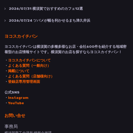
2026/07/31
横須賀でおすすめのカフェ12選
2026/07/24
ツバメが幅を利かせるまち津久井浜
ヨコスカイチバン
ヨコスカイチバンは横須賀の多種多様なお店・会社600件を紹介する地域密
着型のお店情報サイトです。横須賀のお店を探すならヨコスカイチバン！
・
ヨコスカイチバンについて
・
よくある質問（一般向け）
・
掲載について
・
よくある質問（店舗様向け）
・
登録店専用管理画面
公式SNS
・
Instagram
・
YouTube
お問い合せ
事務局
横須賀商工会議所 情報企画課