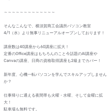
～～～～～～～～～～～～～
そんなこんなで、横須賀商工会議所パソコン教室
4/1（水）より無事リニューアルオープンしております！
講座数は40講座から60講座に拡大！
定番のOffice講座はもちろんのこと今話題のAI講座や
Canvaの講座、日商の資格取得講座も2級までカバー！
新年度、心機一転パソコンを学んでスキルアップしません
か？
仕事帰りに通える夜間帯も火曜・水曜、そして金曜に拡
大！
駐車場も無料です。