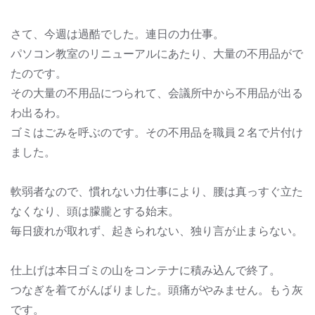
さて、今週は過酷でした。連日の力仕事。
パソコン教室のリニューアルにあたり、大量の不用品がで
たのです。
その大量の不用品につられて、会議所中から不用品が出る
わ出るわ。
ゴミはごみを呼ぶのです。その不用品を職員２名で片付け
ました。
軟弱者なので、慣れない力仕事により、腰は真っすぐ立た
なくなり、頭は朦朧とする始末。
毎日疲れが取れず、起きられない、独り言が止まらない。
仕上げは本日ゴミの山をコンテナに積み込んで終了。
つなぎを着てがんばりました。頭痛がやみません。もう灰
です。