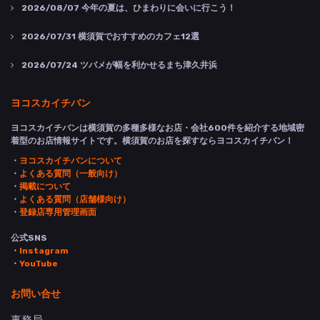
2026/08/07
今年の夏は、ひまわりに会いに行こう！
2026/07/31
横須賀でおすすめのカフェ12選
2026/07/24
ツバメが幅を利かせるまち津久井浜
ヨコスカイチバン
ヨコスカイチバンは横須賀の多種多様なお店・会社600件を紹介する地域密
着型のお店情報サイトです。横須賀のお店を探すならヨコスカイチバン！
・
ヨコスカイチバンについて
・
よくある質問（一般向け）
・
掲載について
・
よくある質問（店舗様向け）
・
登録店専用管理画面
公式SNS
・
Instagram
・
YouTube
お問い合せ
事務局