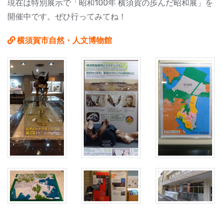
現在は特別展示で「昭和100年 横須賀の歩んだ昭和展」を
開催中です。ぜひ行ってみてね！
横須賀市自然・人文博物館