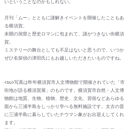
いということなのかもしれない。
月刊「ムー」とともに謎解きイベントを開催したこともあ
る横須賀。
未開の洞窟と歴史ロマンに包まれて、謎がつきない街横須
賀。
ミステリーの舞台としても不足はないと思うので、いつか
ぜひ名探偵の津田氏にもお越しいただきたいものですね。
<su>写真は昨年横須賀市人文博物館で開催されていた「市
街地が語る横須賀展」のものです。横須賀市自然・人文博
物館は地質、生物、植物、歴史、文化、習俗などあらゆる
面から三浦半島をしっかり学べる無料施設です。太古の昔
に三浦半島に暮らしていたナウマン象がお出迎えしてくれ
ます。