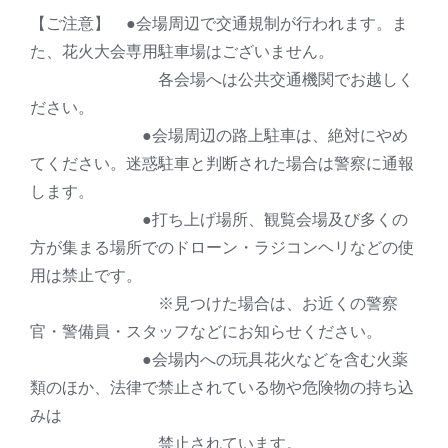
【ご注意】 ●会場周辺で交通規制が行われます。ま
た、花火大会専用駐車場はございません。
各会場へは公共交通機関でお越しく
ださい。
●会場周辺の路上駐車は、絶対にやめ
てください。迷惑駐車と判断された場合は警察に通報
します。
●打ち上げ場所、観覧会場及び多くの
方が集まる場所でのドローン・ラジコンヘリなどの使
用は禁止です。
※見つけた場合は、お近くの警察
官・警備員・スタッフなどにお知らせください。
●会場内への玩具花火などを含む火薬
類のほか、法律で禁止されている物や危険物の持ち込
みは
禁止されています。