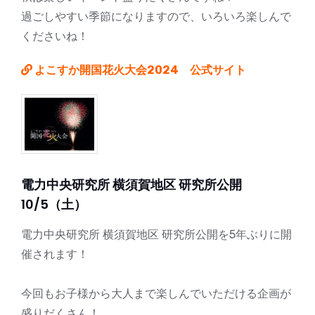
過ごしやすい季節になりますので、いろいろ楽しんで
くださいね！
よこすか開国花火大会2024 公式サイト
電力中央研究所 横須賀地区 研究所公開
10/5（土）
電力中央研究所 横須賀地区 研究所公開を5年ぶりに開
催されます！
今回もお子様から大人まで楽しんでいただける企画が
盛りだくさん！