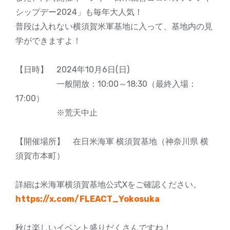
シップデー2024」も毎年大人気！
普段は入れない横須賀米軍基地に入って、基地内の見
学ができますよ！
【日時】 2024年10月6日(日)
一般開放：10:00～18:30（最終入場：
17:00）
※荒天中止
【開催場所】 在日米海軍 横須賀基地（神奈川県 横
須賀市本町）
詳細は米海軍横須賀基地公式Xをご確認ください。
https://x.com/FLEACT_Yokosuka
秋は楽しいイベント盛りだくさんですね！