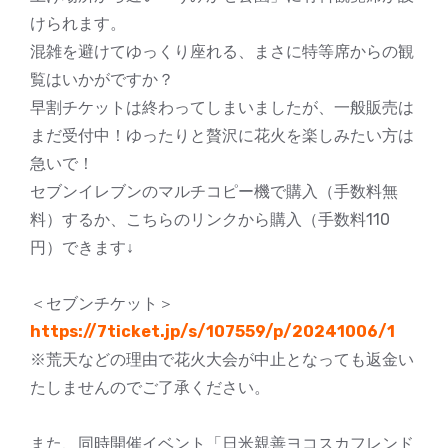
けられます。
混雑を避けてゆっくり座れる、まさに特等席からの観
覧はいかがですか？
早割チケットは終わってしまいましたが、一般販売は
まだ受付中！ゆったりと贅沢に花火を楽しみたい方は
急いで！
セブンイレブンのマルチコピー機で購入（手数料無
料）するか、こちらのリンクから購入（手数料110
円）できます↓
＜セブンチケット＞
https://7ticket.jp/s/107559/p/20241006/1
※荒天などの理由で花火大会が中止となっても返金い
たしませんのでご了承ください。
また、同時開催イベント「日米親善ヨコスカフレンド