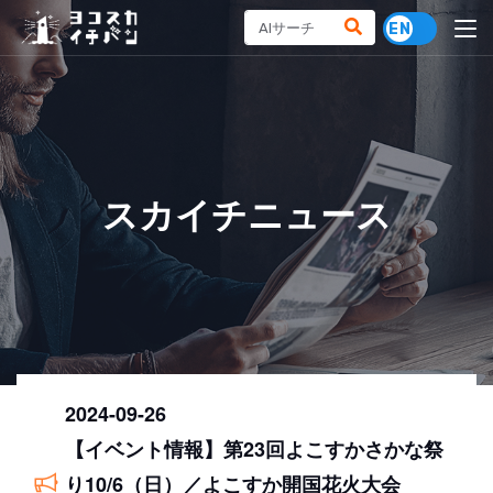
スカイチニュース
2024-09-26
【イベント情報】第23回よこすかさかな祭
り10/6（日）／よこすか開国花火大会