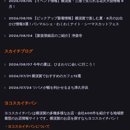
2026/08/05
【イベント情報】横須賀・三浦で見られる花火大会情報 8
月！
2026/08/05
【ピックアップ新着情報】横須賀で楽しむ夏・8月のお出
かけ情報3選！パンマルシェ・わくわくナイト・シーマスカットフェス
2026/08/04
【新規登録店のご紹介】浄楽寺
スカイチブログ
2026/08/07
今年の夏は、ひまわりに会いに行こう！
2026/07/31
横須賀でおすすめのカフェ12選
2026/07/24
ツバメが幅を利かせるまち津久井浜
ヨコスカイチバン
ヨコスカイチバンは横須賀の多種多様なお店・会社600件を紹介する地域密
着型のお店情報サイトです。横須賀のお店を探すならヨコスカイチバン！
・
ヨコスカイチバンについて