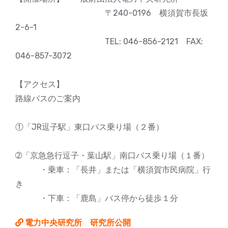
〒240-0196 横須賀市長坂
2-6-1
TEL: 046-856-2121 FAX:
046-857-3072
【アクセス】
路線バスのご案内
①「JR逗子駅」東口バス乗り場（２番）
➁「京急急行逗子・葉山駅」南口バス乗り場（１番）
・乗車：「長井」または「横須賀市民病院」行
き
・下車：「鹿島」バス停から徒歩１分
電力中央研究所 研究所公開