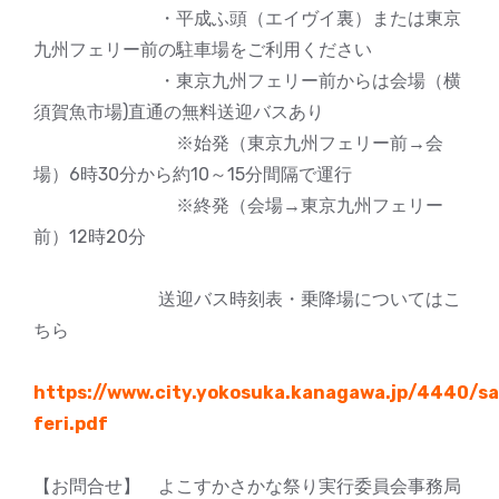
・平成ふ頭（エイヴイ裏）または東京
九州フェリー前の駐車場をご利用ください
・東京九州フェリー前からは会場（横
須賀魚市場)直通の無料送迎バスあり
※始発（東京九州フェリー前→会
場）6時30分から約10～15分間隔で運行
※終発（会場→東京九州フェリー
前）12時20分
送迎バス時刻表・乗降場についてはこ
ちら
https://www.city.yokosuka.kanagawa.jp/4440/
feri.pdf
【お問合せ】 よこすかさかな祭り実行委員会事務局