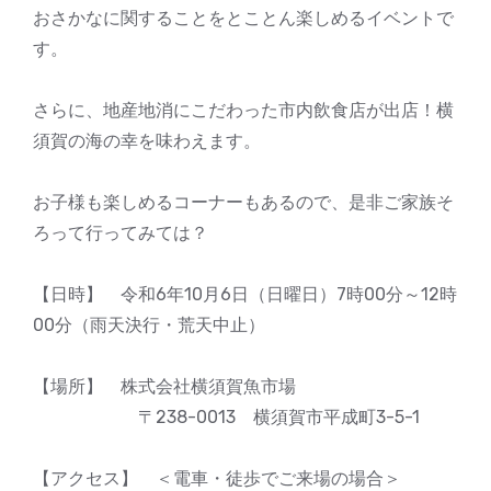
おさかなに関することをとことん楽しめるイベントで
す。
さらに、地産地消にこだわった市内飲食店が出店！横
須賀の海の幸を味わえます。
お子様も楽しめるコーナーもあるので、是非ご家族そ
ろって行ってみては？
【日時】 令和6年10月6日（日曜日）7時00分～12時
00分（雨天決行・荒天中止）
【場所】 株式会社横須賀魚市場
〒238-0013 横須賀市平成町3-5-1
【アクセス】 ＜電車・徒歩でご来場の場合＞