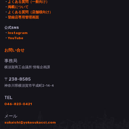
・
よくある質問（一般向け）
・
掲載について
・
よくある質問（店舗様向け）
・
登録店専用管理画面
公式SNS
・
Instagram
・
YouTube
お問い合せ
事務局
横須賀商工会議所 情報企画課
〒238-8585
神奈川県横須賀市平成町2-14-4
TEL
046-823-0421
メール
sukaichi@yokosukacci.com