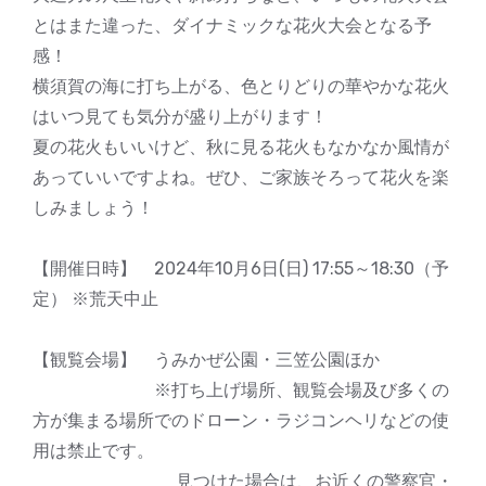
とはまた違った、ダイナミックな花火大会となる予
感！
横須賀の海に打ち上がる、色とりどりの華やかな花火
はいつ見ても気分が盛り上がります！
夏の花火もいいけど、秋に見る花火もなかなか風情が
あっていいですよね。ぜひ、ご家族そろって花火を楽
しみましょう！
【開催日時】 2024年10月6日(日) 17:55～18:30（予
定） ※荒天中止
【観覧会場】 うみかぜ公園・三笠公園ほか
※打ち上げ場所、観覧会場及び多くの
方が集まる場所でのドローン・ラジコンヘリなどの使
用は禁止です。
見つけた場合は、お近くの警察官・