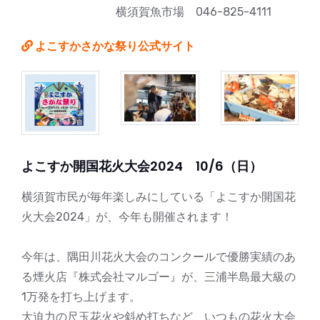
横須賀魚市場 046-825-4111
よこすかさかな祭り公式サイト
よこすか開国花火大会2024 10/6（日）
横須賀市民が毎年楽しみにしている「よこすか開国花
火大会2024」が、今年も開催されます！
今年は、隅田川花火大会のコンクールで優勝実績のあ
る煙火店『株式会社マルゴー』が、三浦半島最大級の
1万発を打ち上げます。
大迫力の尺玉花火や斜め打ちなど、いつもの花火大会