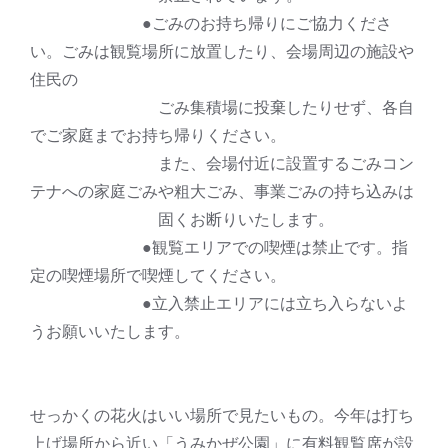
●ごみのお持ち帰りにご協力くださ
い。ごみは観覧場所に放置したり、会場周辺の施設や
住民の
ごみ集積場に投棄したりせず、各自
でご家庭までお持ち帰りください。
また、会場付近に設置するごみコン
テナへの家庭ごみや粗大ごみ、事業ごみの持ち込みは
固くお断りいたします。
●観覧エリアでの喫煙は禁止です。指
定の喫煙場所で喫煙してください。
●立入禁止エリアには立ち入らないよ
うお願いいたします。
せっかくの花火はいい場所で見たいもの。今年は打ち
上げ場所から近い「うみかぜ公園」に有料観覧席が設