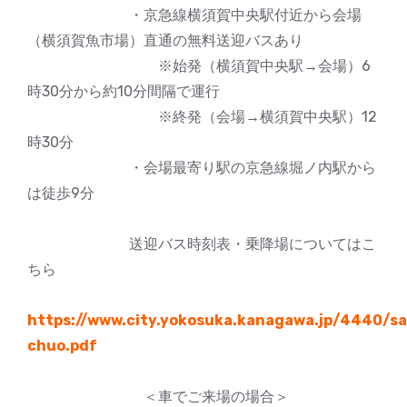
・京急線横須賀中央駅付近から会場
（横須賀魚市場）直通の無料送迎バスあり
※始発（横須賀中央駅→会場）6
時30分から約10分間隔で運行
※終発（会場→横須賀中央駅）12
時30分
・会場最寄り駅の京急線堀ノ内駅から
は徒歩9分
送迎バス時刻表・乗降場についてはこ
ちら
https://www.city.yokosuka.kanagawa.jp/4440/
chuo.pdf
＜車でご来場の場合＞