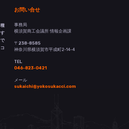
お問い合せ
事務局
多種
横須賀商工会議所 情報企画課
介す
トで
〒238-8585
ヨコ
神奈川県横須賀市平成町2-14-4
TEL
046-823-0421
メール
sukaichi@yokosukacci.com
）