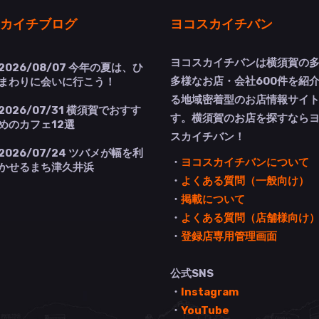
カイチブログ
ヨコスカイチバン
ヨコスカイチバンは横須賀の
2026/08/07
今年の夏は、ひ
多様なお店・会社600件を紹
まわりに会いに行こう！
る地域密着型のお店情報サイ
2026/07/31
横須賀でおすす
す。横須賀のお店を探すなら
めのカフェ12選
スカイチバン！
2026/07/24
ツバメが幅を利
・
ヨコスカイチバンについて
かせるまち津久井浜
・
よくある質問（一般向け）
・
掲載について
・
よくある質問（店舗様向け
・
登録店専用管理画面
公式SNS
・
Instagram
・
YouTube