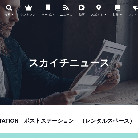
検索
ランキング
クーポン
ニュース
動画
スポット
特集
スカイ
スカイチニュース
STATION ポストステーション （レンタルスペース）