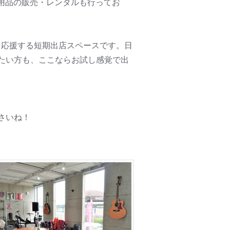
用品の販売・レンタルも行ってお
を応援する短期出店スペースです。日
たい方も、ここならお試し感覚で出
さいね！