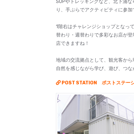
SUPやトレッキングなど、北下浦
り、手ぶらでアクティビティに参加
1階右はチャレンジショップとなっ
替わり・週替わりで多彩なお店が登
店できますね！
地域の交流拠点として、観光客から地元
自然を感じながら学び、遊び、つな
POST STATION ポストステー