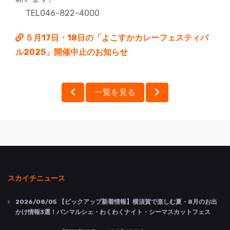
TEL046-822-4000
５月17日・18日の「よこすかカレーフェスティバ
ル2025」開催中止のお知らせ
一覧を見る
スカイチニュース
2026/08/05
【ピックアップ新着情報】横須賀で楽しむ夏・8月のお出
かけ情報3選！パンマルシェ・わくわくナイト・シーマスカットフェス