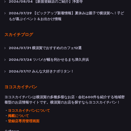
2026/08/04
【新規登録店のご紹介】浄楽寺
2026/07/29
【ピックアップ新着情報】夏休みは親子で横須賀へ！子ど
もが喜ぶイベント＆お出かけ情報
スカイチブログ
2026/07/31
横須賀でおすすめのカフェ12選
2026/07/24
ツバメが幅を利かせるまち津久井浜
2026/07/17
みんな大好きナポリタン！
ヨコスカイチバン
ヨコスカイチバンは横須賀の多種多様なお店・会社600件を紹介する地域密
着型のお店情報サイトです。横須賀のお店を探すならヨコスカイチバン！
・
ヨコスカイチバンについて
・
掲載について
・
登録店専用管理画面