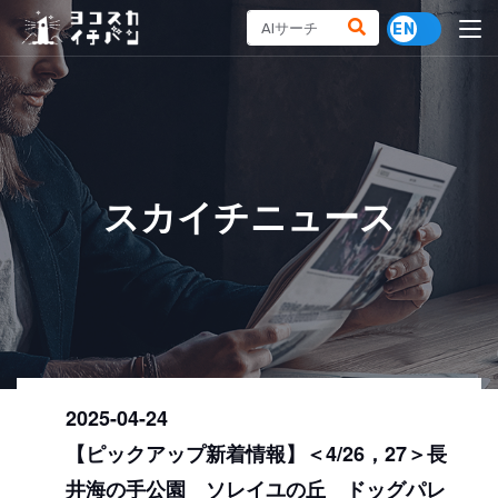
スカイチニュース
2025-04-24
【ピックアップ新着情報】＜4/26，27＞長
井海の手公園 ソレイユの丘 ドッグパレ