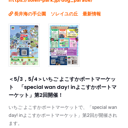
https://soleil-park.jp/dog_parade/
長井海の手公園 ソレイユの丘 最新情報
＜5/3，5/4＞いちご よこすかポートマーケッ
ト 「special wan day! inよこすかポートマ
ーケット」第2回開催！
いちご よこすかポートマーケットで、「special wan
day! inよこすかポートマーケット」第2回が開催され
ます。