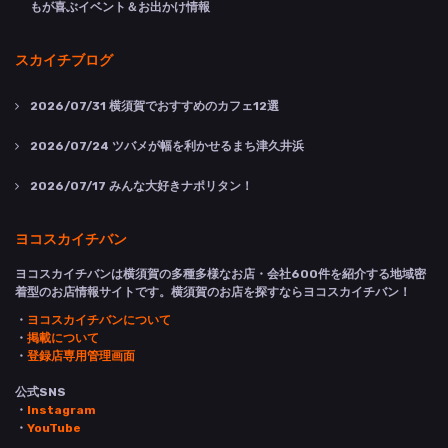
もが喜ぶイベント＆お出かけ情報
スカイチブログ
2026/07/31
横須賀でおすすめのカフェ12選
2026/07/24
ツバメが幅を利かせるまち津久井浜
2026/07/17
みんな大好きナポリタン！
ヨコスカイチバン
ヨコスカイチバンは横須賀の多種多様なお店・会社600件を紹介する地域密
着型のお店情報サイトです。横須賀のお店を探すならヨコスカイチバン！
・
ヨコスカイチバンについて
・
掲載について
・
登録店専用管理画面
公式SNS
・
Instagram
・
YouTube