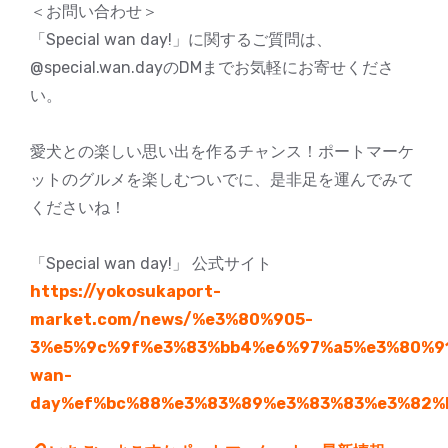
＜お問い合わせ＞
「Special wan day!」に関するご質問は、
@special.wan.dayのDMまでお気軽にお寄せくださ
い。
愛犬との楽しい思い出を作るチャンス！ポートマーケ
ットのグルメを楽しむついでに、是非足を運んでみて
くださいね！
「Special wan day!」 公式サイト
https://yokosukaport-
market.com/news/%e3%80%905-
3%e5%9c%9f%e3%83%bb4%e6%97%a5%e3%80%91s
wan-
day%ef%bc%88%e3%83%89%e3%83%83%e3%82%