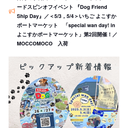
ードスピンオフイベント 『Dog Friend
Ship Day』／＜5/3，5/4＞いちご よこすか
ポートマーケット 「special wan day! in
よこすかポートマーケット」第2回開催！／
MOCCOMOCO 入荷