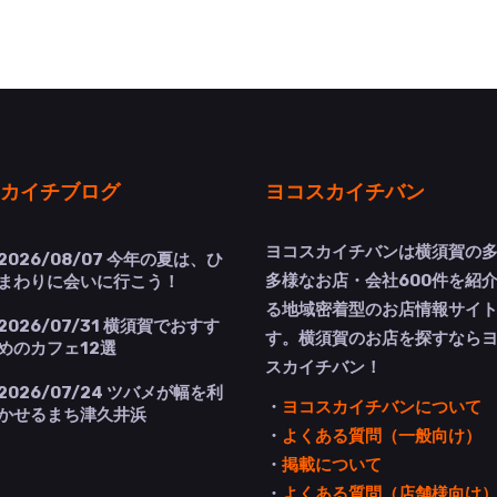
カイチブログ
ヨコスカイチバン
ヨコスカイチバンは横須賀の
2026/08/07
今年の夏は、ひ
多様なお店・会社600件を紹
まわりに会いに行こう！
る地域密着型のお店情報サイ
2026/07/31
横須賀でおすす
す。横須賀のお店を探すなら
めのカフェ12選
スカイチバン！
2026/07/24
ツバメが幅を利
・
ヨコスカイチバンについて
かせるまち津久井浜
・
よくある質問（一般向け）
・
掲載について
・
よくある質問（店舗様向け