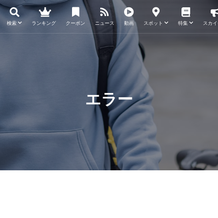
検索
ランキング
クーポン
ニュース
動画
スポット
特集
スカイ
エラー