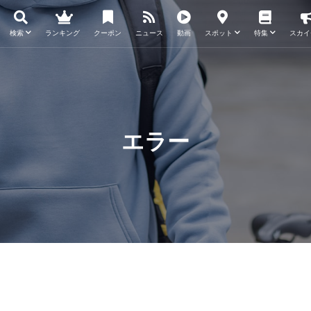
検索
ランキング
クーポン
ニュース
動画
スポット
特集
スカイ
エラー