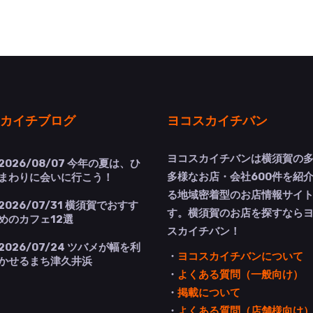
カイチブログ
ヨコスカイチバン
ヨコスカイチバンは横須賀の
2026/08/07
今年の夏は、ひ
多様なお店・会社600件を紹
まわりに会いに行こう！
る地域密着型のお店情報サイ
2026/07/31
横須賀でおすす
す。横須賀のお店を探すなら
めのカフェ12選
スカイチバン！
2026/07/24
ツバメが幅を利
・
ヨコスカイチバンについて
かせるまち津久井浜
・
よくある質問（一般向け）
・
掲載について
・
よくある質問（店舗様向け