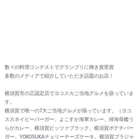
数々の料理コンテストでグランプリに輝き賞受賞
多数のメディアで紹介していただき話題のお店！
横須賀市の正認定店でヨコスカご当地グルメを扱っていま
す。
横須賀で唯一の7大ご当地グルメが揃っています。（ヨコ
スカネイビーバーガー、よこすか海軍カレー、掃海母艦う
らがカレー、横須賀ピッツァブラック、横須賀ポテチバー
ガー、YOKOSUKAチェリーチーズケーキ、横須賀ブラジャ