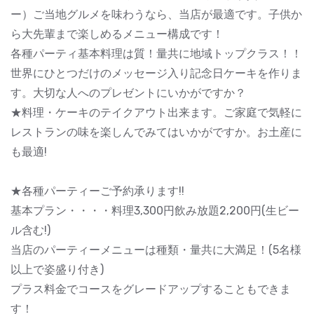
ー）ご当地グルメを味わうなら、当店が最適です。子供か
ら大先輩まで楽しめるメニュー構成です！
各種パーティ基本料理は質！量共に地域トップクラス！！
世界にひとつだけのメッセージ入り記念日ケーキを作りま
す。大切な人へのプレゼントにいかがですか？
★料理・ケーキのテイクアウト出来ます。ご家庭で気軽に
レストランの味を楽しんでみてはいかがですか。お土産に
も最適!
★各種パーティーご予約承ります!!
基本プラン・・・・料理3,300円飲み放題2,200円(生ビー
ル含む!)
当店のパーティーメニューは種類・量共に大満足！(5名様
以上で姿盛り付き)
プラス料金でコースをグレードアップすることもできま
す！