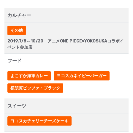
カルチャー
その他
2019.7/8～10/20 アニメONE PIECE×YOKOSUKAコラボイ
ベント参加店
フード
よこすか海軍カレー
ヨコスカネイビーバーガー
横須賀ピッツァ・ブラック
スイーツ
ヨコスカチェリーチーズケーキ