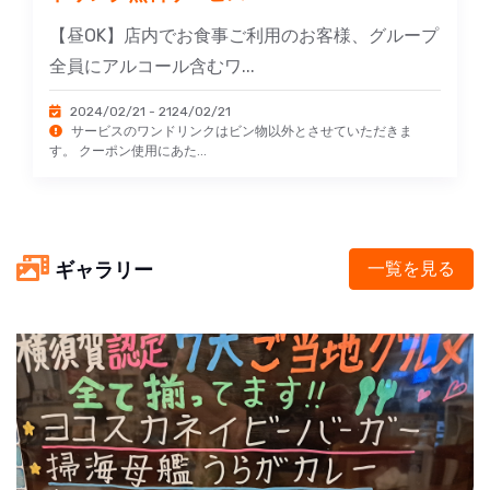
【昼OK】店内でお食事ご利用のお客様、グループ
全員にアルコール含むワ...
2024/02/21 - 2124/02/21
サービスのワンドリンクはビン物以外とさせていただきま
す。 クーポン使用にあた...
ギャラリー
一覧を見る