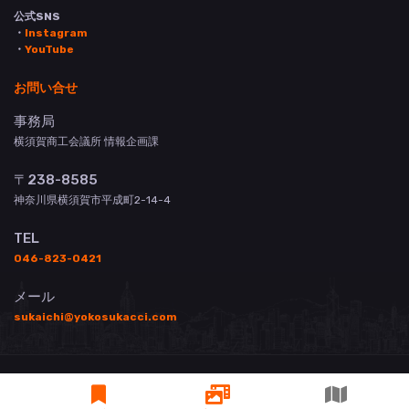
公式SNS
・
Instagram
・
YouTube
お問い合せ
事務局
横須賀商工会議所 情報企画課
〒238-8585
神奈川県横須賀市平成町2-14-4
TEL
046-823-0421
メール
sukaichi@yokosukacci.com
© 横須賀商工会議所 All Rights Reserved.
掲載について
お問い合わせ
登録店用管理画面
3