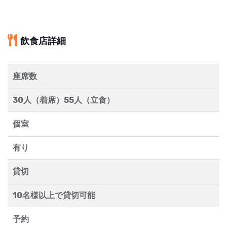
飲食店詳細
座席数
30人（着席）55人（立食）
個室
有り
貸切
10名様以上で貸切可能
予約