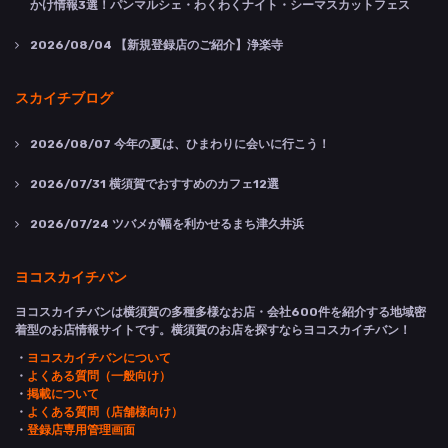
かけ情報3選！パンマルシェ・わくわくナイト・シーマスカットフェス
2026/08/04
【新規登録店のご紹介】浄楽寺
スカイチブログ
2026/08/07
今年の夏は、ひまわりに会いに行こう！
2026/07/31
横須賀でおすすめのカフェ12選
2026/07/24
ツバメが幅を利かせるまち津久井浜
ヨコスカイチバン
ヨコスカイチバンは横須賀の多種多様なお店・会社600件を紹介する地域密
着型のお店情報サイトです。横須賀のお店を探すならヨコスカイチバン！
・
ヨコスカイチバンについて
・
よくある質問（一般向け）
・
掲載について
・
よくある質問（店舗様向け）
・
登録店専用管理画面