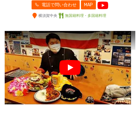
電話で問い合わせ
MAP
横須賀中央
無国籍料理・多国籍料理
Play