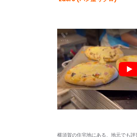
Pla
横須賀の住宅地にある、地元でも評