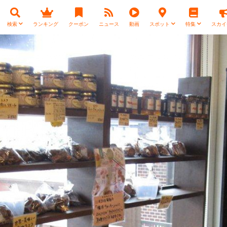
検索
ランキング
クーポン
ニュース
動画
スポット
特集
スカイ