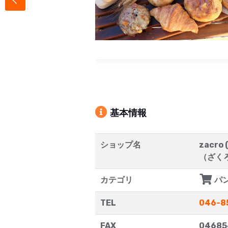
基本情報
ショップ名
zacro
（ざく
カテゴリ
パ
TEL
046-8
FAX
04685