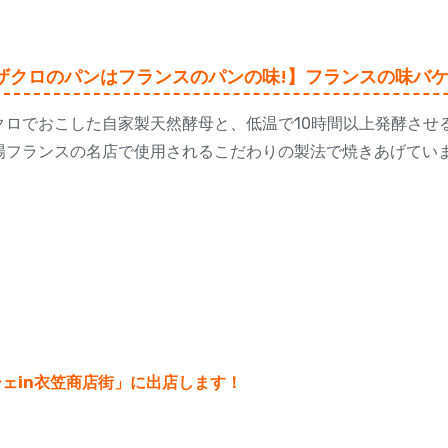
ザクロのパンはフランスのパンの味!】フランスの味バ
クロでおこした自家製天然酵母と、低温で10時間以上発酵させる
場フランスの名店で使用されるこだわりの製法で焼きあげてい
シェin衣笠商店街」に出店します！