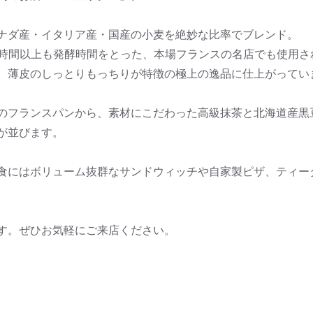
ナダ産・イタリア産・国産の小麦を絶妙な比率でブレンド。
0時間以上も発酵時間をとった、本場フランスの名店でも使用さ
、薄皮のしっとりもっちりが特徴の極上の逸品に仕上がってい
のフランスパンから、素材にこだわった高級抹茶と北海道産黒
が並びます。
食にはボリューム抜群なサンドウィッチや自家製ピザ、ティー
す。ぜひお気軽にご来店ください。