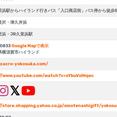
里浜駅からハイランド行きバス「入口商店街」バス停から徒歩
長沢・津久井浜
里浜・JR久里浜駅
0833
Google Mapで表示
県横須賀市ハイランド
/zacro-yokosuka.com/
://www.youtube.com/watch?v=sYbuVxIHqec
//store.shopping.yahoo.co.jp/omotenashigift/yokos