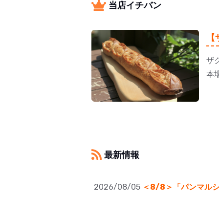
当店イチバン
【
ザ
本
最新情報
2026/08/05
＜8/8＞「パンマル