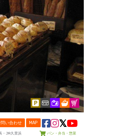
で問い合わせ
MAP
浜・JR久里浜
パン・弁当・惣菜