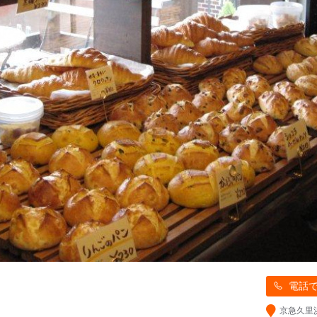
電話
京急久里