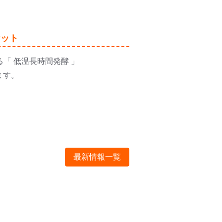
ケット
「 低温長時間発酵 」
ます。
最新情報一覧