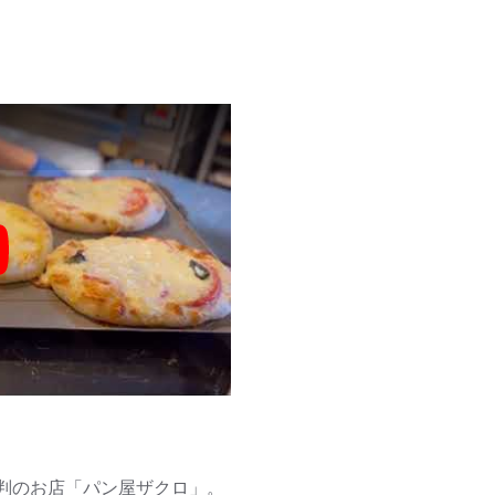
y
判のお店「パン屋ザクロ」。