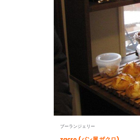
ブーランジェリー
zacro (パン屋 ザクロ)