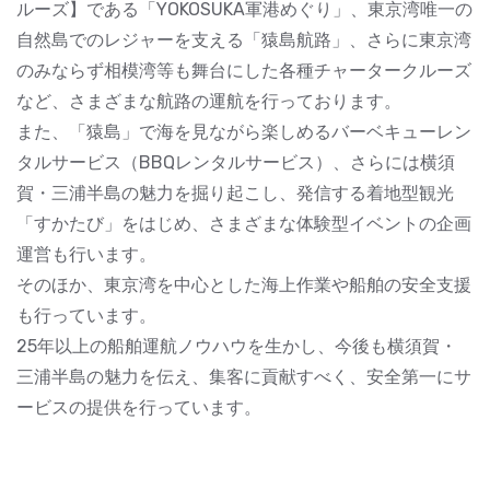
ルーズ】である「YOKOSUKA軍港めぐり」、東京湾唯一の
自然島でのレジャーを支える「猿島航路」、さらに東京湾
のみならず相模湾等も舞台にした各種チャータークルーズ
など、さまざまな航路の運航を行っております。
また、「猿島」で海を見ながら楽しめるバーベキューレン
タルサービス（BBQレンタルサービス）、さらには横須
賀・三浦半島の魅力を掘り起こし、発信する着地型観光
「すかたび」をはじめ、さまざまな体験型イベントの企画
運営も行います。
そのほか、東京湾を中心とした海上作業や船舶の安全支援
も行っています。
25年以上の船舶運航ノウハウを生かし、今後も横須賀・
三浦半島の魅力を伝え、集客に貢献すべく、安全第一にサ
ービスの提供を行っています。