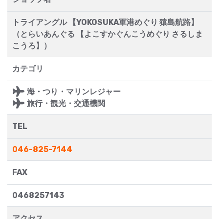
トライアングル 【YOKOSUKA軍港めぐり 猿島航路】
（とらいあんぐる 【よこすかぐんこうめぐり さるしま
こうろ】）
カテゴリ
海・つり・マリンレジャー
旅行・観光・交通機関
TEL
046-825-7144
FAX
0468257143
アクセス