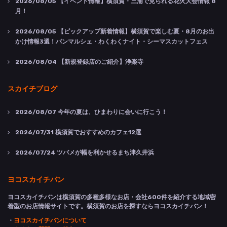
2026/08/05
【イベント情報】横須賀・三浦で見られる花火大会情報 8
月！
2026/08/05
【ピックアップ新着情報】横須賀で楽しむ夏・8月のお出
かけ情報3選！パンマルシェ・わくわくナイト・シーマスカットフェス
2026/08/04
【新規登録店のご紹介】浄楽寺
スカイチブログ
2026/08/07
今年の夏は、ひまわりに会いに行こう！
2026/07/31
横須賀でおすすめのカフェ12選
2026/07/24
ツバメが幅を利かせるまち津久井浜
ヨコスカイチバン
ヨコスカイチバンは横須賀の多種多様なお店・会社600件を紹介する地域密
着型のお店情報サイトです。横須賀のお店を探すならヨコスカイチバン！
・
ヨコスカイチバンについて