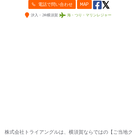
電話で問い合わせ
MAP
汐入・JR横須賀
海・つり・マリンレジャー
株式会社トライアングルは、横須賀ならではの【ご当地ク