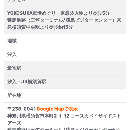
YOKOSUKA軍港めぐり 京急汐入駅より徒歩5分
猿島航路（三笠ターミナル/猿島ビジターセンター）京
急横須賀中央駅より徒歩約15分
地域
汐入
最寄駅
汐入・JR横須賀駅
所在地
〒238-0041
Google Mapで表示
神奈川県横須賀市本町2-1-12 コースカベイサイドスト
アーズ
猿島航路は三笠ターミナル/猿島ビジターセンターから