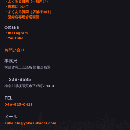
・
よくある質問（一般向け）
・
掲載について
・
よくある質問（店舗様向け）
・
登録店専用管理画面
公式SNS
・
Instagram
・
YouTube
お問い合せ
事務局
横須賀商工会議所 情報企画課
〒238-8585
神奈川県横須賀市平成町2-14-4
TEL
046-823-0421
メール
sukaichi@yokosukacci.com