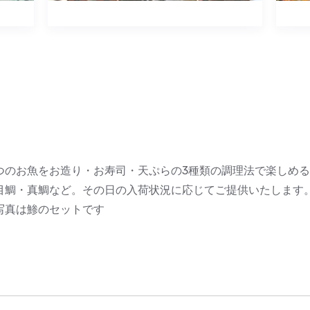
つのお魚をお造り・お寿司・天ぷらの3種類の調理法で楽しめ
目鯛・真鯛など。その日の入荷状況に応じてご提供いたします
写真は鯵のセットです