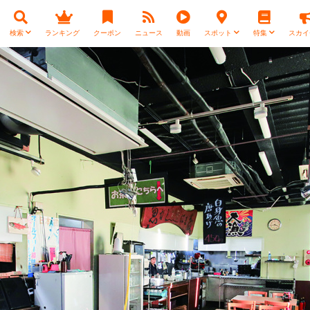
検索
ランキング
クーポン
ニュース
動画
スポット
特集
スカイ