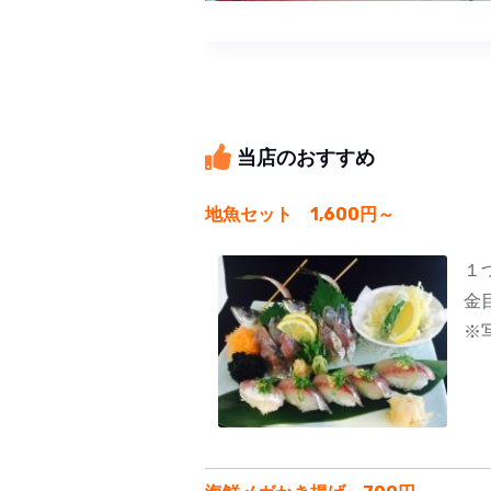
当店のおすすめ
地魚セット 1,600円～
１
金
※