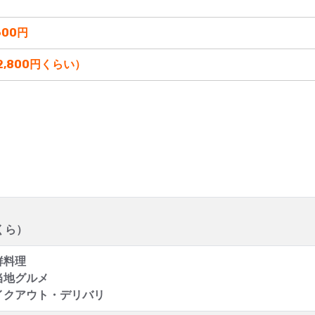
00円
,800円くらい）
くら）
鮮料理
当地グルメ
イクアウト・デリバリ