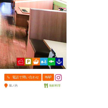
電話で問い合わせ
MAP
堀ノ内
海鮮料理