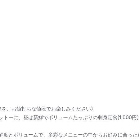
味を、お値打ちな値段でお楽しみください》
トーに、昼は新鮮でボリュームたっぷりの刺身定食(1,000円
鮮度とボリュームで、多彩なメニューの中からお好みに合った