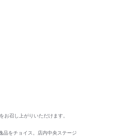
)をお召し上がりいただけます。
逸品をチョイス。店内中央ステージ