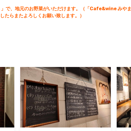
まさ」で、地元のお野菜がいただけます。（「Cafe&wine み
したらまたよろしくお願い致します。）