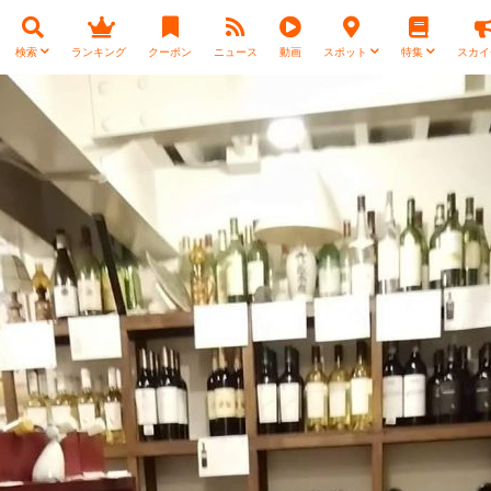
検索
ランキング
クーポン
ニュース
動画
スポット
特集
スカイ