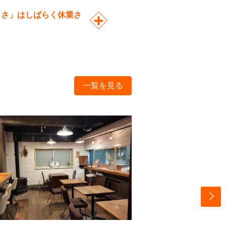
やまさ」はしばらく休業さ
一覧を見る