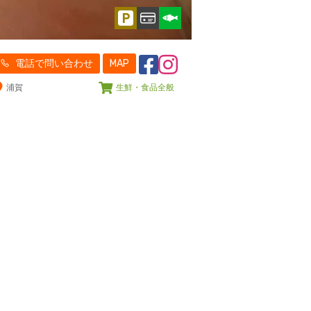
電話で問い合わせ
MAP
浦賀
生鮮・食品全般