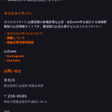
2026/07/17
みんな大好きナポリタン！
ヨコスカイチバン
ヨコスカイチバンは横須賀の多種多様なお店・会社600件を紹介する地域密
着型のお店情報サイトです。横須賀のお店を探すならヨコスカイチバン！
・
ヨコスカイチバンについて
・
掲載について
・
登録店専用管理画面
公式SNS
・
Instagram
・
YouTube
お問い合せ
事務局
横須賀商工会議所 情報企画課
〒238-8585
神奈川県横須賀市平成町2-14-4