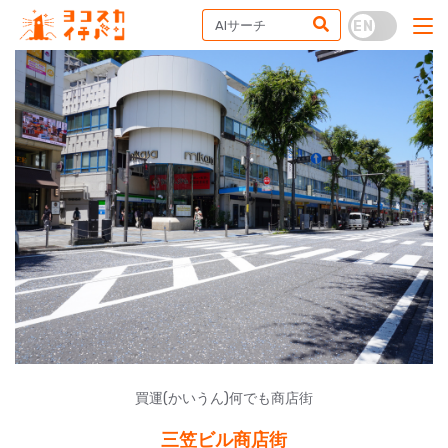
買運(かいうん)何でも商店街
三笠ビル商店街