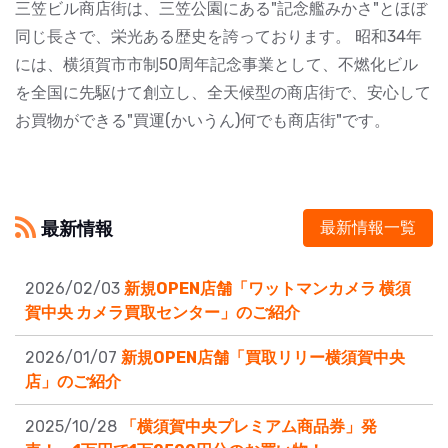
三笠ビル商店街は、三笠公園にある"記念艦みかさ"とほぼ
同じ長さで、栄光ある歴史を誇っております。 昭和34年
には、横須賀市市制50周年記念事業として、不燃化ビル
を全国に先駆けて創立し、全天候型の商店街で、安心して
お買物ができる"買運(かいうん)何でも商店街"です。
最新情報
最新情報一覧
2026/02/03
新規OPEN店舗「ワットマンカメラ 横須
賀中央 カメラ買取センター」のご紹介
2026/01/07
新規OPEN店舗「買取リリー横須賀中央
店」のご紹介
2025/10/28
「横須賀中央プレミアム商品券」発