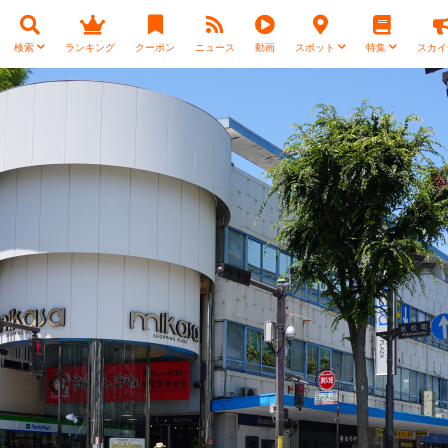
検索
ランキング
クーポン
ニュース
動画
スポット
特集
スカイ