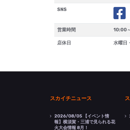
SNS
営業時間
10:00
店休日
水曜日
スカイチニュース
ス
2026/08/05
【イベント情
報】横須賀・三浦で見られる花
火大会情報 8月！