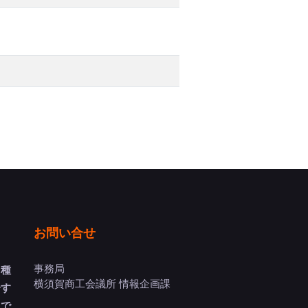
お問い合せ
事務局
多種
横須賀商工会議所 情報企画課
介す
トで