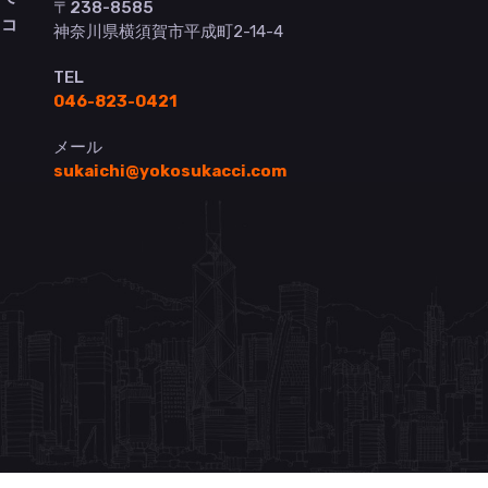
〒238-8585
ヨコ
神奈川県横須賀市平成町2-14-4
TEL
046-823-0421
メール
sukaichi@yokosukacci.com
）