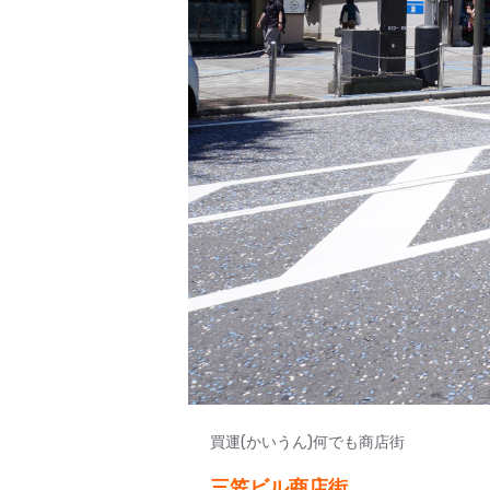
買運(かいうん)何でも商店街
三笠ビル商店街