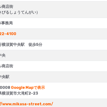
ル商店街
さびるしょうてんがい）
体事務局
22-4100
行横須賀中央駅 徒歩5分
中央
ル商店街
中央駅
-0008
Google Mapで表示
県横須賀市大滝町2-23
//www.mikasa-street.com/