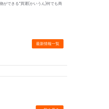
ができる"買運(かいうん)何でも商
最新情報一覧