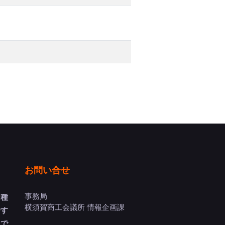
お問い合せ
事務局
多種
横須賀商工会議所 情報企画課
介す
トで