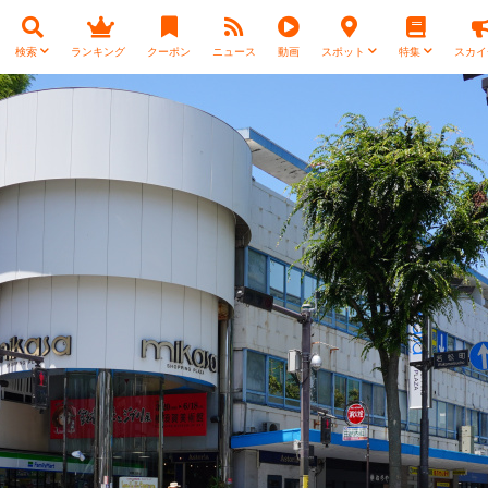
検索
ランキング
クーポン
ニュース
動画
スポット
特集
スカイ