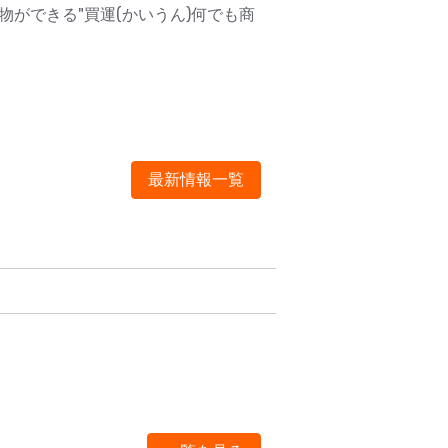
ができる"買運(かいうん)何でも商
最新情報一覧