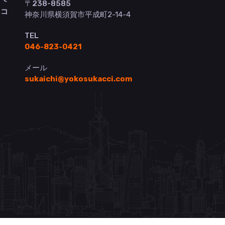
〒238-8585
ヨコ
神奈川県横須賀市平成町2-14-4
TEL
046-823-0421
メール
sukaichi@yokosukacci.com
）