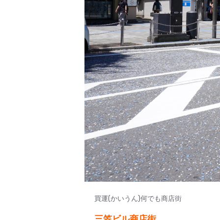
買運(かいうん)何でも商店街
三笠ビル商店街