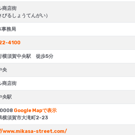
ル商店街
さびるしょうてんがい）
体事務局
22-4100
行横須賀中央駅 徒歩5分
中央
ル商店街
中央駅
-0008
Google Mapで表示
県横須賀市大滝町2-23
//www.mikasa-street.com/