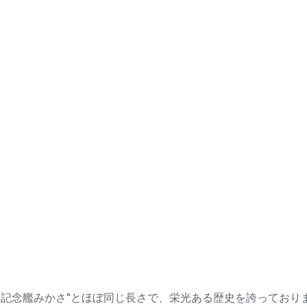
記念艦みかさ"とほぼ同じ長さで、栄光ある歴史を誇っておりま