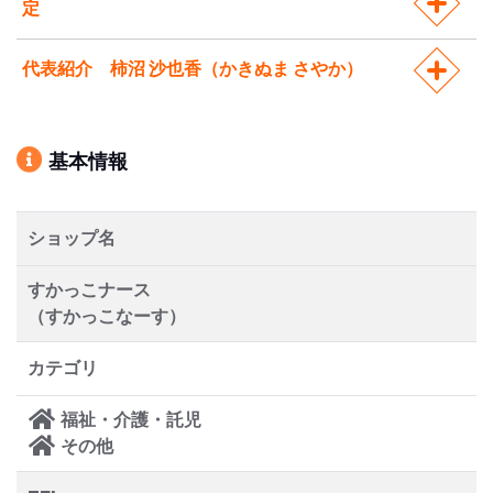
定
代表紹介 柿沼 沙也香（かきぬま さやか）
基本情報
ショップ名
すかっこナース
（すかっこなーす）
カテゴリ
福祉・介護・託児
その他