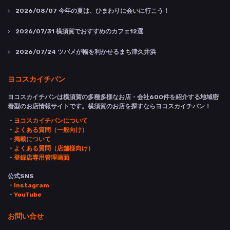
2026/08/07
今年の夏は、ひまわりに会いに行こう！
2026/07/31
横須賀でおすすめのカフェ12選
2026/07/24
ツバメが幅を利かせるまち津久井浜
ヨコスカイチバン
ヨコスカイチバンは横須賀の多種多様なお店・会社600件を紹介する地域密
着型のお店情報サイトです。横須賀のお店を探すならヨコスカイチバン！
・
ヨコスカイチバンについて
・
よくある質問（一般向け）
・
掲載について
・
よくある質問（店舗様向け）
・
登録店専用管理画面
公式SNS
・
Instagram
・
YouTube
お問い合せ