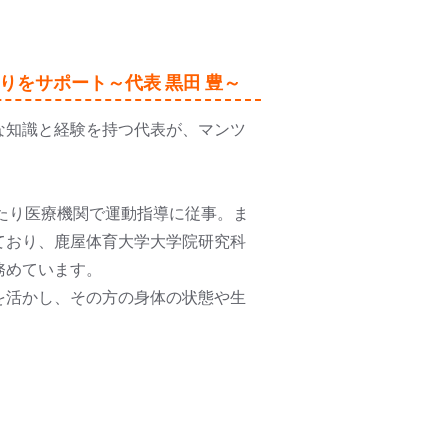
りをサポート～代表 黒田 豊～
な知識と経験を持つ代表が、マンツ
たり医療機関で運動指導に従事。ま
ており、鹿屋体育大学大学院研究科
務めています。
を活かし、その方の身体の状態や生