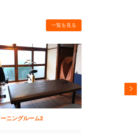
一覧を見る
レーニングルーム2
エアロバイク