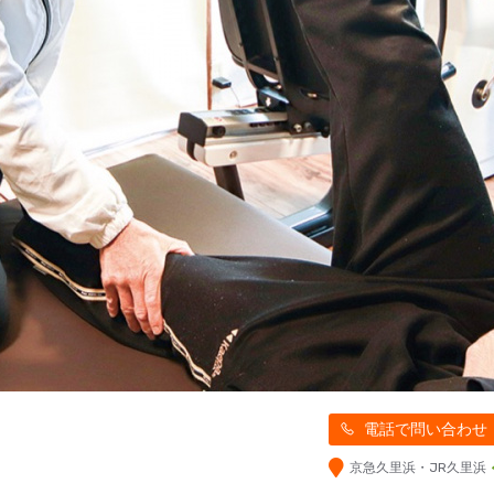
電話で問い合わせ
京急久里浜・JR久里浜