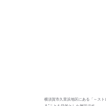
横須賀市久里浜地区にある「～スト
る”ことを目的とした施設です。