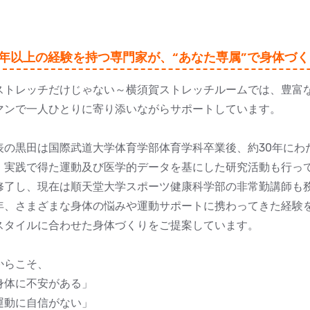
0年以上の経験を持つ専門家が、“あなた専属”で身体づく
ストレッチだけじゃない～横須賀ストレッチルームでは、豊富
マンで一人ひとりに寄り添いながらサポートしています。
表の黒田は国際武道大学体育学部体育学科卒業後、約30年にわ
、実践で得た運動及び医学的データを基にした研究活動も行っ
修了し、現在は順天堂大学スポーツ健康科学部の非常勤講師も
年、さまざまな身体の悩みや運動サポートに携わってきた経験
スタイルに合わせた身体づくりをご提案しています。
からこそ、
身体に不安がある」
運動に自信がない」