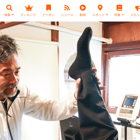
検索
ランキング
クーポン
ニュース
動画
スポット
特集
スカイ