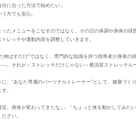
自分に合った方法で始めたい」
いう方でも安心。
まったメニューをこなすのではなく、その日の体調や身体の状
ストレッチや運動内容を調整していきます。
ただ伸ばすだけ”ではなく、専門的な知識を持つ指導者が身体の
――。それが～ストレッチだけじゃない～横須賀ストレッチル
さに、“あなた専属のパーソナルトレーナー”として、健康づく
ます。
最近、身体が変わってきたな…」「ちょっと体を動かしてみた
ください。