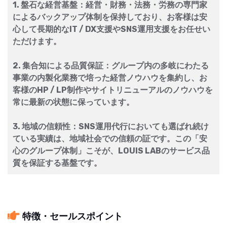
1. 盤石な経営基盤：経営・財務・法務・労務の専門家
によるバックアップ体制を保持しており、お客様は安
心して長期的なIT / DX支援やSNS運用支援をお任せい
ただけます。
2. 集合知による品質保証：グループ内の多岐にわたる
事業の内製化業務で培った経営ノウハウを集約し、お
客様のHP / LP制作やサイトリニューアルのノウハウを
常に最新の状態に保っています。
3. 地域の信頼性：SNS運用代行においても選ばれ続け
ている実績は、地域社会での信頼の証です。この「安
心のグループ体制」こそが、LOUIS LABのサービス品
質を保証する基盤です。
特徴・セールスポイント