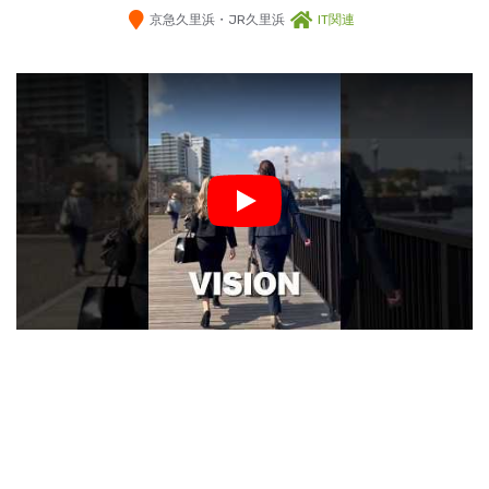
京急久里浜・JR久里浜
IT関連
Play