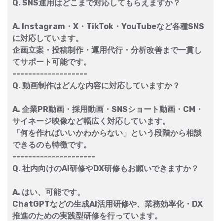
Q. SNS運用はどこまで対応してもらえますか？
A. Instagram・X・TikTok・YouTubeなど各種SNS
に対応しています。
企画立案・投稿制作・運用代行・分析改善まで一貫し
てサポート可能です。
-------------------
Q. 動画制作はどんな内容に対応していますか？
A. 企業PR動画・採用動画・SNSショート動画・CM・
サイネージ映像など幅広く対応しています。
「何を作ればいいかわからない」という段階から相談
できるのも特徴です。
---------------------
Q. 社内向けのAI研修やDX研修もお願いできますか？
A. はい、可能です。
ChatGPTなどの生成AI活用研修や、業務効率化・DX
推進のための実践型研修を行っています。