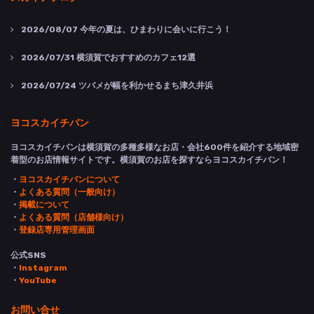
2026/08/07
今年の夏は、ひまわりに会いに行こう！
2026/07/31
横須賀でおすすめのカフェ12選
2026/07/24
ツバメが幅を利かせるまち津久井浜
ヨコスカイチバン
ヨコスカイチバンは横須賀の多種多様なお店・会社600件を紹介する地域密
着型のお店情報サイトです。横須賀のお店を探すならヨコスカイチバン！
・
ヨコスカイチバンについて
・
よくある質問（一般向け）
・
掲載について
・
よくある質問（店舗様向け）
・
登録店専用管理画面
公式SNS
・
Instagram
・
YouTube
お問い合せ