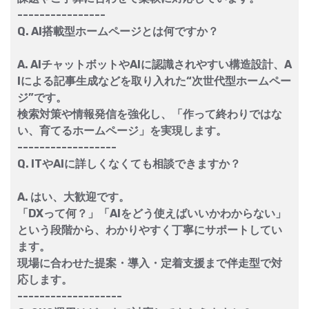
----------------
Q. AI搭載型ホームページとは何ですか？
A. AIチャットボットやAIに認識されやすい構造設計、A
Iによる記事生成などを取り入れた“次世代型ホームペー
ジ”です。
検索対策や情報発信を強化し、「作って終わりではな
い、育てるホームページ」を実現します。
------------------
Q. ITやAIに詳しくなくても相談できますか？
A. はい、大歓迎です。
「DXって何？」「AIをどう使えばいいかわからない」
という段階から、わかりやすく丁寧にサポートしてい
ます。
現場に合わせた提案・導入・定着支援まで伴走型で対
応します。
-------------------