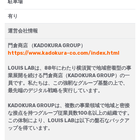
駐車場
有り
運営会社情報
門倉商店 （KADOKURA GROUP）
https://www.kadokura-co.com/index.html
LOUIS LABは、88年にわたり横須賀で地域密着型の事
業展開を続ける門倉商店（KADOKURA GROUP）の一
員です。私たちは、この強靭なグループ基盤の上で、
最先端のデジタル戦略を実行しています。
KADOKURA GROUPは、複数の事業領域で地域と密接
な接点を持つグループ従業員数100名以上の組織です。
この体制により、LOUIS LABは以下の盤石なバックア
ップを得ています。