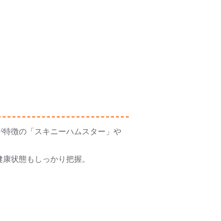
が特徴の「スキニーハムスター」や
健康状態もしっかり把握。