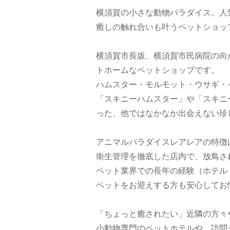
横須賀の小さな動物パラダイス。人
癒しの触れ合いも叶うペットショップ
横須賀市長坂、横須賀市民病院の向
トホームなペットショップです。
ハムスター・モルモット・ウサギ・
「スキニーハムスター」や「スキニ
った、他ではなかなか出会えない珍
アニマルパラダイスレアレアの特徴
衛生管理を徹底した店内で、放鳥さ
ペット業界での長年の経験（ホテル
ペットをお迎えする方も安心してお
「ちょっと癒されたい」近隣の方々
小動物専門のペットホテルや、訪問