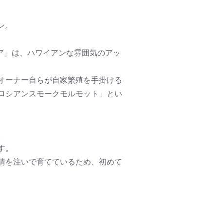
ン。
ア」は、ハワイアンな雰囲気のアッ
オーナー自らが自家繁殖を手掛ける
ロシアンスモークモルモット」とい
。
す。
情を注いで育てているため、初めて