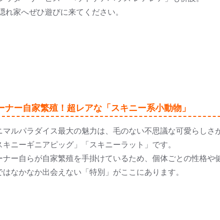
隠れ家へぜひ遊びに来てください。
ーナー自家繁殖！超レアな「スキニー系小動物」
ニマルパラダイス最大の魅力は、毛のない不思議な可愛らしさ
スキニーギニアピッグ」「スキニーラット」です。
ーナー自らが自家繁殖を手掛けているため、個体ごとの性格や
ではなかなか出会えない「特別」がここにあります。