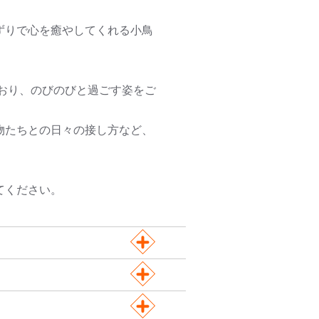
ずりで心を癒やしてくれる小鳥
おり、のびのびと過ごす姿をご
物たちとの日々の接し方など、
てください。