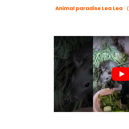
Animal paradise Lea 
Pla