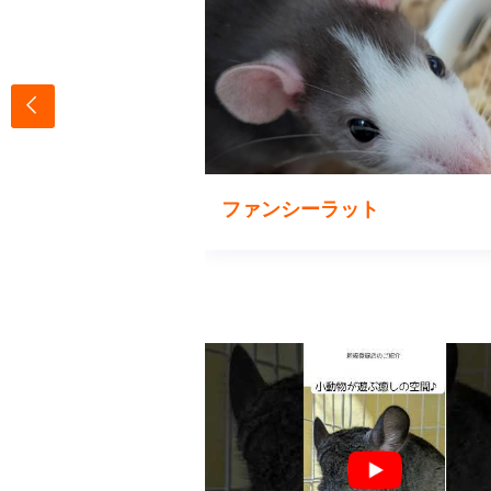
ドワーフ
ファンシーラット