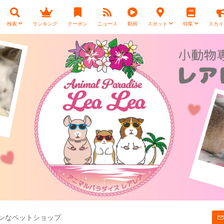
検索
ランキング
クーポン
ニュース
動画
スポット
特集
スカイ
ンなペットショップ