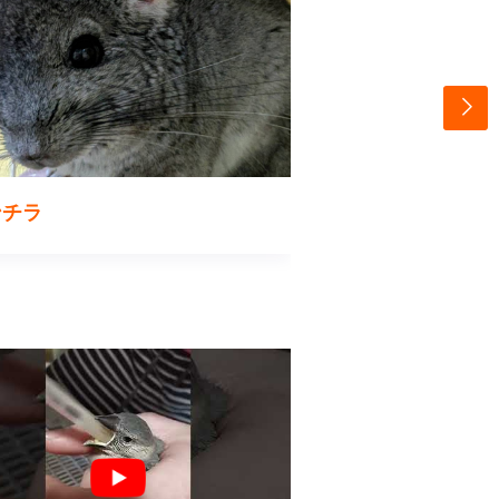
ンチラ
スキニーギニアピ