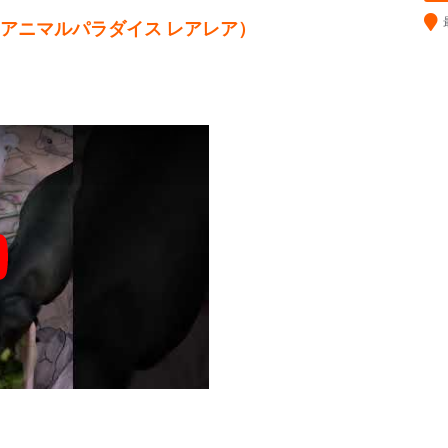
Lea （アニマルパラダイス レアレア）
y