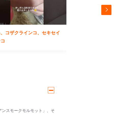
鳥、コザクラインコ、セキセイ
スキニーハムスタ
ンコ
アンスモークモルモット」、そ