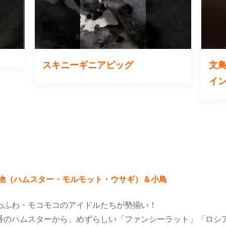
スキニーギニアピッグ
文
イ
物（ハムスター・モルモット・ウサギ）＆小鳥
わふわ・モコモコのアイドルたちが勢揃い！
番のハムスターから、めずらしい「ファンシーラット」「ロシ