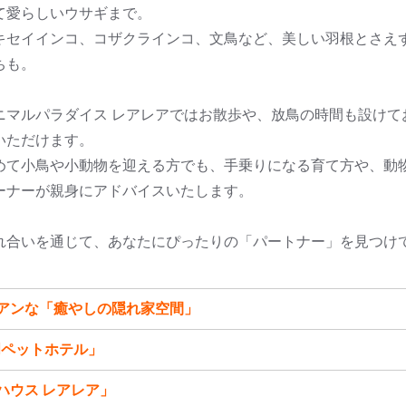
て愛らしいウサギまで。
キセイインコ、コザクラインコ、文鳥など、美しい羽根とさえ
ちも。
ニマルパラダイス レアレアではお散歩や、放鳥の時間も設けて
いただけます。
めて小鳥や小動物を迎える方でも、手乗りになる育て方や、動
ーナーが親身にアドバイスいたします。
れ合いを通じて、あなたにぴったりの「パートナー」を見つけ
アンな「癒やしの隠れ家空間」
門ペットホテル」
ハウス レアレア」