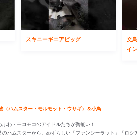
スキニーギニアピッグ
文
イ
物（ハムスター・モルモット・ウサギ）＆小鳥
わふわ・モコモコのアイドルたちが勢揃い！
番のハムスターから、めずらしい「ファンシーラット」「ロシ