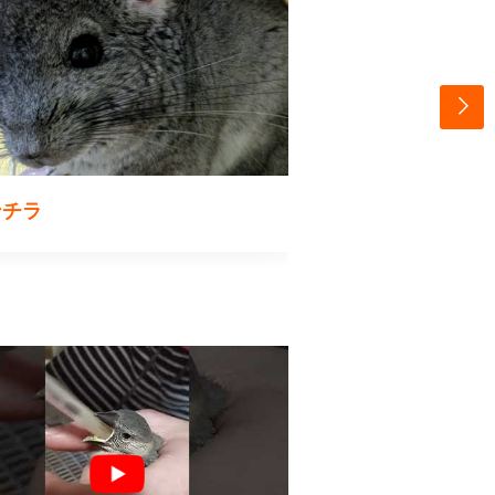
ンチラ
スキニーギニアピ