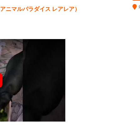
Lea （アニマルパラダイス レアレア）
y