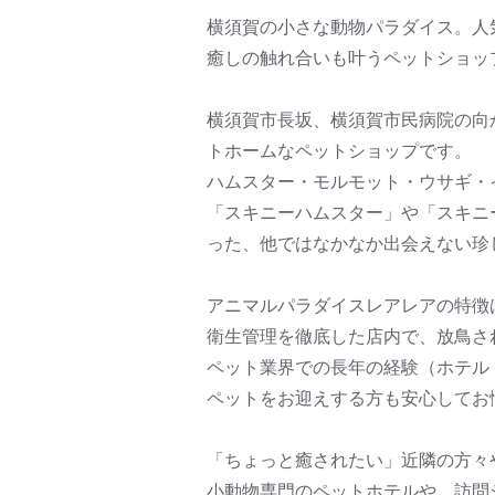
横須賀の小さな動物パラダイス。人
癒しの触れ合いも叶うペットショップ
横須賀市長坂、横須賀市民病院の向
トホームなペットショップです。
ハムスター・モルモット・ウサギ・
「スキニーハムスター」や「スキニ
った、他ではなかなか出会えない珍
アニマルパラダイスレアレアの特徴
衛生管理を徹底した店内で、放鳥さ
ペット業界での長年の経験（ホテル
ペットをお迎えする方も安心してお
「ちょっと癒されたい」近隣の方々
小動物専門のペットホテルや、訪問