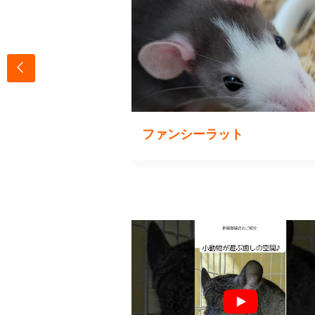
ドワーフ
ファンシーラット