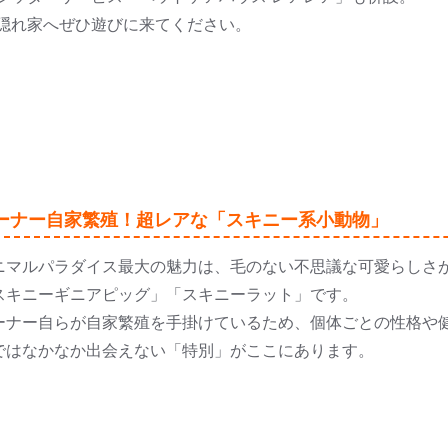
隠れ家へぜひ遊びに来てください。
ーナー自家繁殖！超レアな「スキニー系小動物」
ニマルパラダイス最大の魅力は、毛のない不思議な可愛らしさ
スキニーギニアピッグ」「スキニーラット」です。
ーナー自らが自家繁殖を手掛けているため、個体ごとの性格や
ではなかなか出会えない「特別」がここにあります。