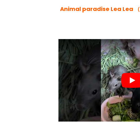
Animal paradise Lea 
Pla