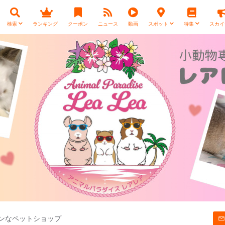
検索
ランキング
クーポン
ニュース
動画
スポット
特集
スカイ
ンなペットショップ