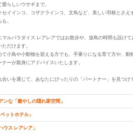
て愛らしいウサギまで。
キセイインコ、コザクラインコ、文鳥など、美しい羽根とさえ
ちも。
ニマルパラダイス レアレアではお散歩や、放鳥の時間も設けて
いただけます。
めて小鳥や小動物を迎える方でも、手乗りになる育て方や、動
ーナーが親身にアドバイスいたします。
れ合いを通じて、あなたにぴったりの「パートナー」を見つけ
アンな「癒やしの隠れ家空間」
門ペットホテル」
ハウス レアレア」