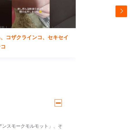
鳥、コザクラインコ、セキセイ
スキニーハムスタ
ンコ
アンスモークモルモット」、そ