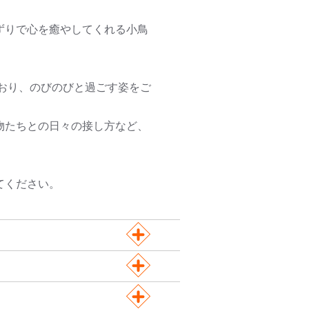
ずりで心を癒やしてくれる小鳥
おり、のびのびと過ごす姿をご
物たちとの日々の接し方など、
てください。