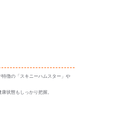
が特徴の「スキニーハムスター」や
健康状態もしっかり把握。