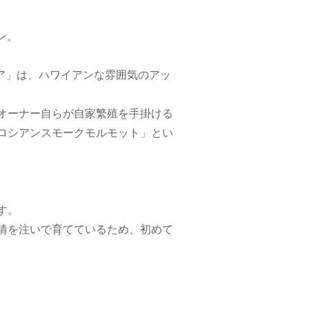
ン。
ア」は、ハワイアンな雰囲気のアッ
オーナー自らが自家繁殖を手掛ける
ロシアンスモークモルモット」とい
。
す。
情を注いで育てているため、初めて