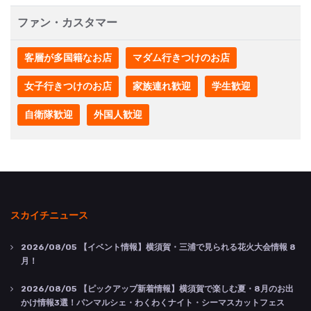
ファン・カスタマー
客層が多国籍なお店
マダム行きつけのお店
女子行きつけのお店
家族連れ歓迎
学生歓迎
自衛隊歓迎
外国人歓迎
スカイチニュース
2026/08/05
【イベント情報】横須賀・三浦で見られる花火大会情報 8
月！
2026/08/05
【ピックアップ新着情報】横須賀で楽しむ夏・8月のお出
かけ情報3選！パンマルシェ・わくわくナイト・シーマスカットフェス