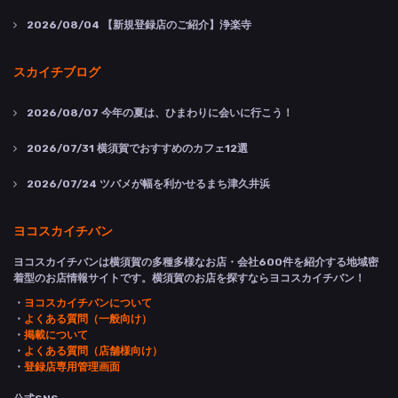
2026/08/04
【新規登録店のご紹介】浄楽寺
スカイチブログ
2026/08/07
今年の夏は、ひまわりに会いに行こう！
2026/07/31
横須賀でおすすめのカフェ12選
2026/07/24
ツバメが幅を利かせるまち津久井浜
ヨコスカイチバン
ヨコスカイチバンは横須賀の多種多様なお店・会社600件を紹介する地域密
着型のお店情報サイトです。横須賀のお店を探すならヨコスカイチバン！
・
ヨコスカイチバンについて
・
よくある質問（一般向け）
・
掲載について
・
よくある質問（店舗様向け）
・
登録店専用管理画面