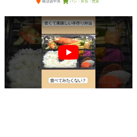
横須賀中央
パン・弁当・惣菜
Play