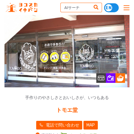
手作りのやさしさとおいしさが、いつもある
トモエ堂
電話で問い合わせ
MAP