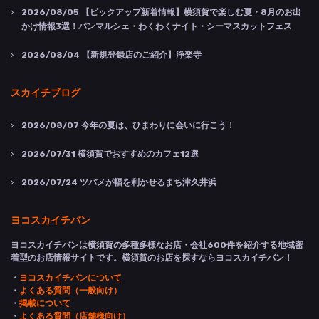
2026/08/05
【ピックアップ新着情報】横須賀で楽しむ夏・8月のお出
かけ情報3選！パンマルシェ・わくわくナイト・シーマスカットフェス
2026/08/04
【新規登録店のご紹介】浄楽寺
スカイチブログ
2026/08/07
今年の夏は、ひまわりに会いに行こう！
2026/07/31
横須賀でおすすめのカフェ12選
2026/07/24
ツバメが幅を利かせるまち津久井浜
ヨコスカイチバン
ヨコスカイチバンは横須賀の多種多様なお店・会社600件を紹介する地域密
着型のお店情報サイトです。横須賀のお店を探すならヨコスカイチバン！
・
ヨコスカイチバンについて
・
よくある質問（一般向け）
・
掲載について
・
よくある質問（店舗様向け）