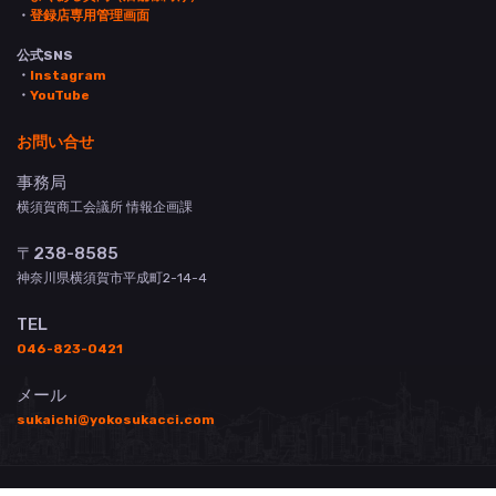
・
登録店専用管理画面
公式SNS
・
Instagram
・
YouTube
お問い合せ
事務局
横須賀商工会議所 情報企画課
〒238-8585
神奈川県横須賀市平成町2-14-4
TEL
046-823-0421
メール
sukaichi@yokosukacci.com