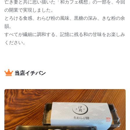
亡き妻と共に思い描いた「和カフェ構想」の一部を、今回
の開業で実現しました。
とろける食感、わらび粉の風味、黒糖の深み、きな粉の余
韻。
すべてが繊細に調和する、記憶に残る和の甘味をお楽しみ
ください。
当店イチバン