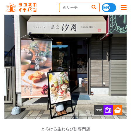
とろける生わらび餅専門店