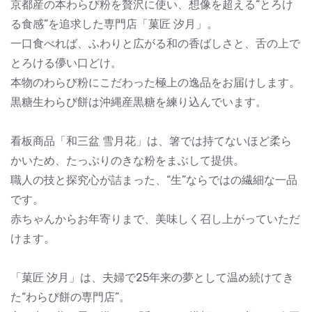
京都産の本わらび粉を贅沢に使い、想像を超える“とろけ
る食感”を追求した専門店「菓匠 汐月」。
一口食べれば、ふわりと広がる和の香ばしさと、舌の上で
とろける儚い口どけ。
本物のわらび粉にこだわった極上の逸品をお届けします。
黒糖生わらび餅は沖縄産黒糖を練り込んでいます。
看板商品「和三盆 雪月花」は、箸では持てないほど柔ら
かいため、たっぷりのきな粉をまぶして提供。
職人の技と探究心が詰まった、“生”ならではの繊細な一品
です。
赤ちゃんからお年寄りまで、美味しく召し上がっていただ
けます。
「菓匠 汐月」は、夫婦で25年来の夢として温め続けてき
た“わらび餅の専門店”。