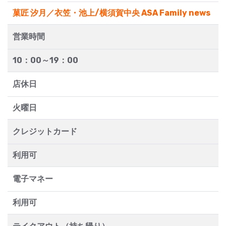
菓匠 汐月／衣笠・池上/横須賀中央 ASA Family news
営業時間
10：00～19：00
店休日
火曜日
クレジットカード
利用可
電子マネー
利用可