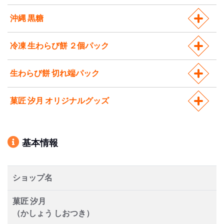
沖縄 黒糖
冷凍 生わらび餅 ２個パック
生わらび餅 切れ端パック
菓匠 汐月 オリジナルグッズ
基本情報
ショップ名
菓匠 汐月
（かしょう しおつき）