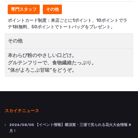
専門スタッフ
その他
ポイントカード制度：来店ごとに1ポイント、10ポイントでラ
テ1杯無料、50ポイントでトートバッグをプレゼント。
その他
本わらび粉のやさしい口どけ。
グルテンフリーで、食物繊維たっぷり。
“体がよろこぶ甘味”をどうぞ。
スカイチニュース
2026/08/05
【イベント情報】横須賀・三浦で見られる花火大会情報 8
月！