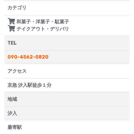
カテゴリ
和菓子・洋菓子・駄菓子
テイクアウト・デリバリ
TEL
090-4562-0820
アクセス
京急 汐入駅徒歩１分
地域
汐入
最寄駅