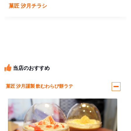
菓匠 汐月チラシ
当店のおすすめ
菓匠 汐月謹製 飲むわらび餅ラテ