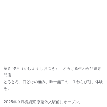
菓匠 汐月（かしょう しおつき）｜とろける生わらび餅専
門店
とろとろ、口どけの極み。唯一無二の「生わらび餅」体験
を。
2025年９月横須賀 京急汐入駅前にオープン。