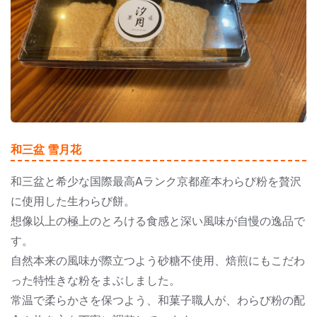
和三盆 雪月花
和三盆と希少な国際最高Aランク京都産本わらび粉を贅沢
に使用した生わらび餅。
想像以上の極上のとろける食感と深い風味が自慢の逸品で
す。
自然本来の風味が際立つよう砂糖不使用、焙煎にもこだわ
った特性きな粉をまぶしました。
常温で柔らかさを保つよう、和菓子職人が、わらび粉の配