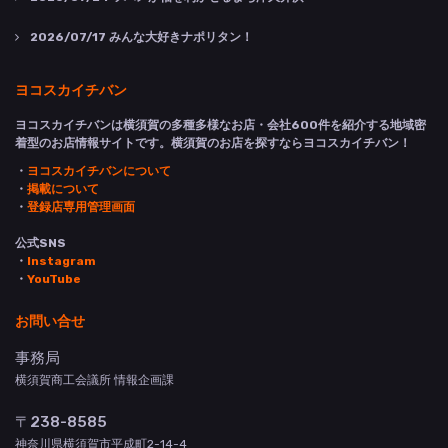
2026/07/17
みんな大好きナポリタン！
ヨコスカイチバン
ヨコスカイチバンは横須賀の多種多様なお店・会社600件を紹介する地域密
着型のお店情報サイトです。横須賀のお店を探すならヨコスカイチバン！
・
ヨコスカイチバンについて
・
掲載について
・
登録店専用管理画面
公式SNS
・
Instagram
・
YouTube
お問い合せ
事務局
横須賀商工会議所 情報企画課
〒238-8585
神奈川県横須賀市平成町2-14-4