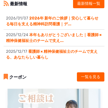
最新情報
最新情報一覧
2026/01/07
2026年 新年のご挨拶｜安心して暮らせ
る毎日を支える精神科訪問看護｜デ...
2025/12/24
本年もありがとうございました｜看護師 ×
精神保健福祉士のチームで支え...
2025/12/17
看護師 × 精神保健福祉士のチームで支え
る、あなたらしい暮らし
クーポン
一覧を見る