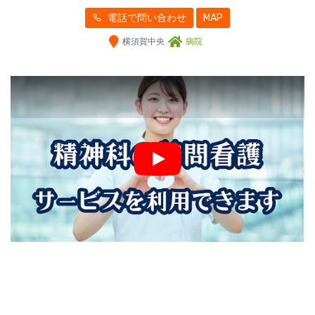
電話で問い合わせ
MAP
横須賀中央
病院
Play