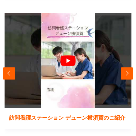
訪問看護ステーション デューン横須賀のご紹介