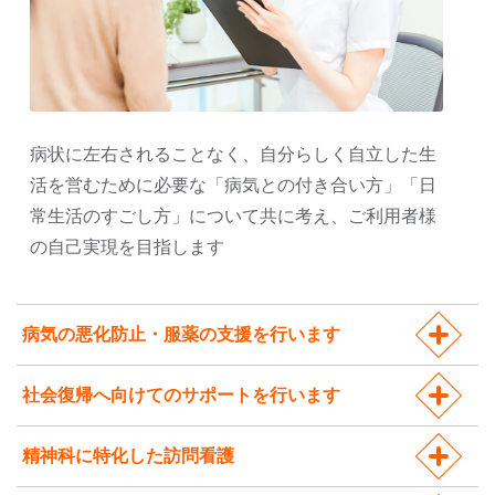
病状に左右されることなく、自分らしく自立した生
活を営むために必要な「病気との付き合い方」「日
常生活のすごし方」について共に考え、ご利用者様
の自己実現を目指します
病気の悪化防止・服薬の支援を行います
社会復帰へ向けてのサポートを行います
精神科に特化した訪問看護