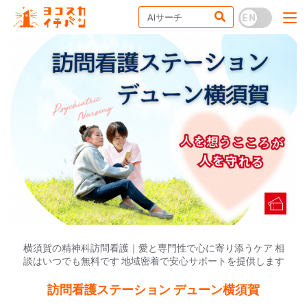
横須賀の精神科訪問看護｜愛と専門性で心に寄り添うケア 相
談はいつでも無料です 地域密着で安心サポートを提供します
訪問看護ステーション デューン横須賀