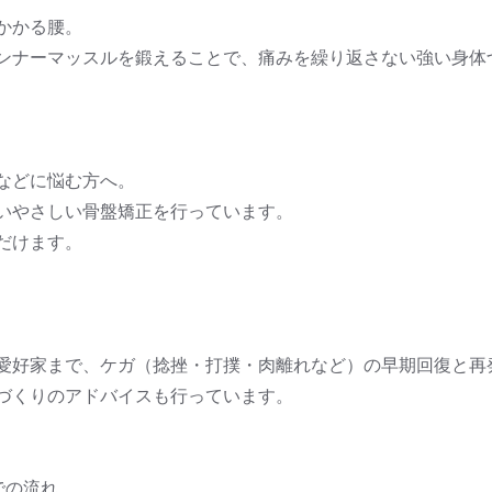
かかる腰。
ンナーマッスルを鍛えることで、痛みを繰り返さない強い身体
などに悩む方へ。
いやさしい骨盤矯正を行っています。
だけます。
愛好家まで、ケガ（捻挫・打撲・肉離れなど）の早期回復と再
づくりのアドバイスも行っています。
での流れ