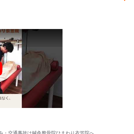
y
み・交通事故は鍼灸整骨院ひまわり衣笠院へ