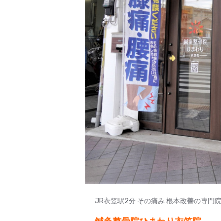
JR衣笠駅2分 その痛み 根本改善の専門