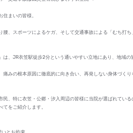
お住まいの皆様。
り腰、スポーツによるケガ、そして交通事故による「むち打ち
」は、JR衣笠駅徒歩2分という通いやすい立地にあり、地域の皆
、痛みの根本原因に徹底的に向き合い、再発しない身体づくり
市民、特に衣笠・公郷・汐入周辺の皆様に当院が選ばれている
べてをご紹介します。
想いとお約束