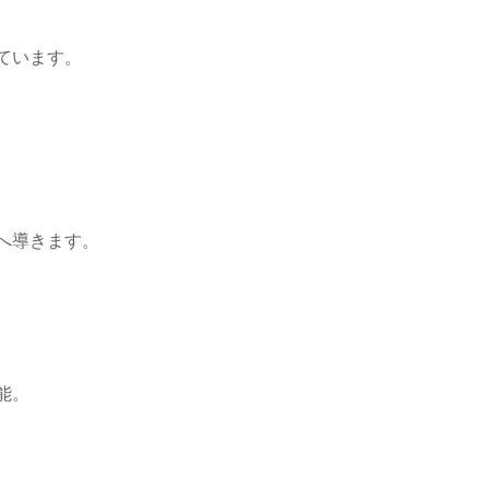
ています。
へ導きます。
。
能。