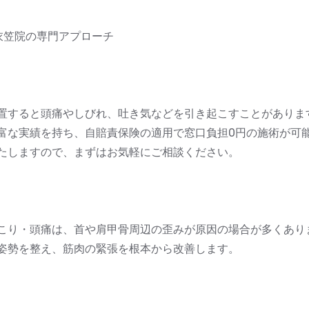
衣笠院の専門アプローチ
置すると頭痛やしびれ、吐き気などを引き起こすことがありま
富な実績を持ち、自賠責保険の適用で窓口負担0円の施術が可
たしますので、まずはお気軽にご相談ください。
こり・頭痛は、首や肩甲骨周辺の歪みが原因の場合が多くあり
姿勢を整え、筋肉の緊張を根本から改善します。