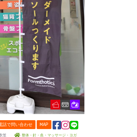
電話で問い合わせ
MAP
R衣笠
整体・針・灸・マッサージ・ヨガ