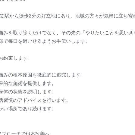
衣笠駅から徒歩2分の好立地にあり、地域の方々が気軽に立ち寄
痛みを取り除くだけでなく、その先の「やりたいことを思いき
顔で毎日を過ごせるようお手伝いします。
お約束します。
痛みの根本原因を徹底的に追究します。
果的な施術を提供します。
身体の状態を説明します。
活習慣のアドバイスを行います。
かい場所であり続けます。
アプローチで根本改善へ