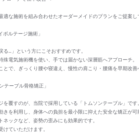
最適な施術を組み合わせたオーダーメイドのプランをご提案し
ハイボルテージ施術」
戻る…」という方にこそおすすめです。
特殊電気施術機を使い、手では届かない深層筋へアプローチ。
ことで、ぎっくり腰や寝違え、慢性の肩こり・腰痛を早期改善
ソンテーブル骨格矯正」
ジを覆すのが、当院で採用している「トムソンテーブル」です
動きを利用し、身体への負担を最小限に抑えた安全な矯正が可
トネックなど、姿勢の歪みにも効果的です。
受けていただけます。