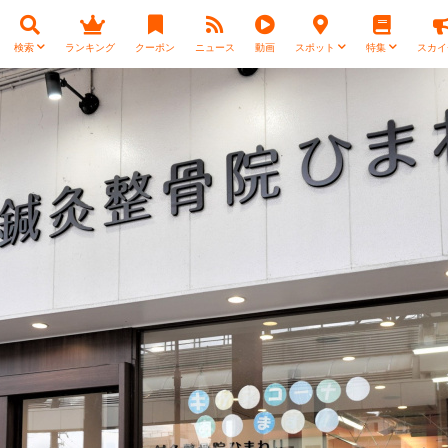
検索
ランキング
クーポン
ニュース
動画
スポット
特集
スカイ