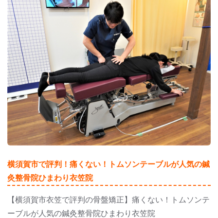
横須賀市で評判！痛くない！トムソンテーブルが人気の鍼
灸整骨院ひまわり衣笠院
【横須賀市衣笠で評判の骨盤矯正】痛くない！トムソンテ
ーブルが人気の鍼灸整骨院ひまわり衣笠院