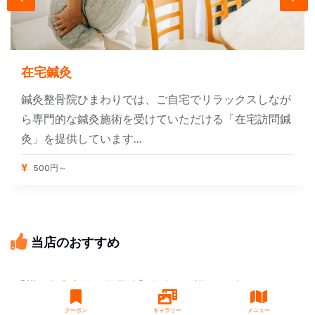
在宅鍼灸
鍼灸整骨院ひまわりでは、ご自宅でリラックスしなが
ら専門的な鍼灸施術を受けていただける「在宅訪問鍼
灸」を提供しています...
500円～
当店のおすすめ
【横須賀市衣笠の整骨院】身体の不調、まずはご
相談を｜鍼灸整骨院ひまわり衣笠院
クーポン
ギャラリー
メニュー