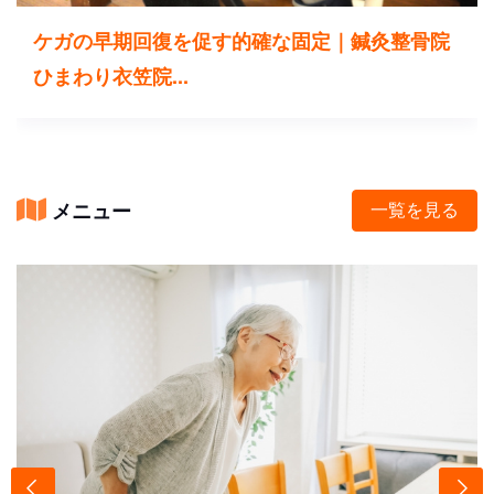
ケガの早期回復を促す的確な固定｜鍼灸整骨院
ひまわり衣笠院...
メニュー
一覧を見る