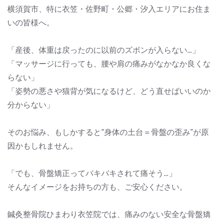
横須賀市、特に衣笠・佐野町・公郷・汐入エリアにお住ま
いの皆様へ。
「産後、体重は戻ったのに以前のズボンが入らない…」
「マッサージに行っても、腰や肩の痛みがなかなか良くな
らない」
「姿勢の悪さや猫背が気になるけど、どう直せばいいのか
分からない」
そのお悩み、もしかすると“身体の土台＝骨盤の歪み”が原
因かもしれません。
「でも、骨盤矯正ってバキバキされて痛そう…」
そんなイメージをお持ちの方も、ご安心ください。
鍼灸整骨院ひまわり衣笠院では、痛みのない安全な骨盤矯