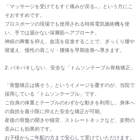
「マッサージを受けてもすぐ痛みが戻る…」という方にこ
そおすすめです。
プロスポーツの現場でも使用される特殊電気施術機を使
い、手では届かない深層筋へアプローチ。
神経の興奮を抑え、血流を促進することで、ぎっくり腰や
寝違え、慢性の肩こり・腰痛を早期改善へ導きます。
2. バキバキしない、安全な「トムソンテーブル骨格矯正」
「骨盤矯正は痛そう」というイメージを覆すのが、当院で
採用している「トムソンテーブル」です。
ご自身の体重とテーブルのわずかな動きを利用し、身体へ
の負担を最小限に抑えた安全な矯正が可能。
産後の骨盤の開きや猫背、ストレートネックなど、姿勢の
歪みにも効果的です。
お子様からご年配の方まで安心して受けていただけます。