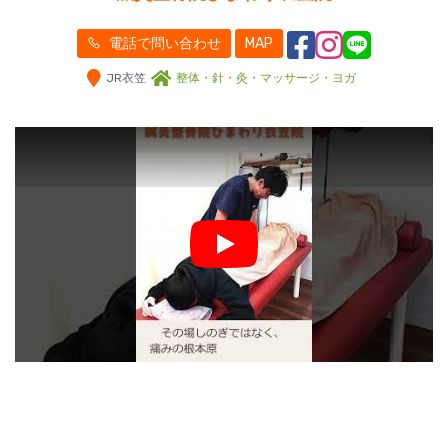
電話で問い合わせ
MAP
JR衣笠
整体・針・灸・マッサージ・ヨガ
Play