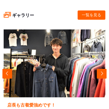
ギャラリー
一覧を見る
店長も古着愛強めです！