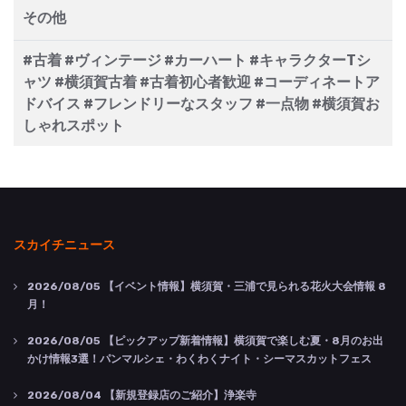
その他
#古着 #ヴィンテージ #カーハート #キャラクターTシ
ャツ #横須賀古着 #古着初心者歓迎 #コーディネートア
ドバイス #フレンドリーなスタッフ #一点物 #横須賀お
しゃれスポット
スカイチニュース
2026/08/05
【イベント情報】横須賀・三浦で見られる花火大会情報 8
月！
2026/08/05
【ピックアップ新着情報】横須賀で楽しむ夏・8月のお出
かけ情報3選！パンマルシェ・わくわくナイト・シーマスカットフェス
2026/08/04
【新規登録店のご紹介】浄楽寺