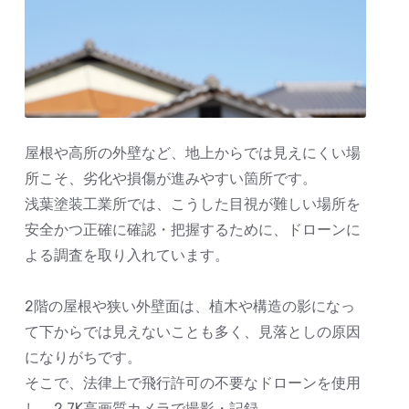
屋根や高所の外壁など、地上からでは見えにくい場
所こそ、劣化や損傷が進みやすい箇所です。
浅葉塗装工業所では、こうした目視が難しい場所を
安全かつ正確に確認・把握するために、ドローンに
よる調査を取り入れています。
2階の屋根や狭い外壁面は、植木や構造の影になっ
て下からでは見えないことも多く、見落としの原因
になりがちです。
そこで、法律上で飛行許可の不要なドローンを使用
し、2.7K高画質カメラで撮影・記録。