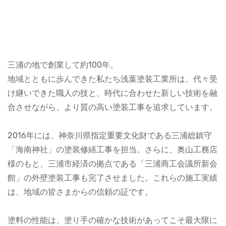
三浦の地で創業して約100年。
地域とともに歩んできた私たち浅葉塗装工業所は、代々受
け継いできた職人の技と、時代に合わせた新しい技術を融
合させながら、より質の高い塗装工事を追求しています。
2016年には、神奈川県指定重要文化財である三浦総鎮守
「海南神社」の塗装修繕工事を担当。さらに、奥山工務店
様のもと、三浦市経済の拠点である「三浦商工会議所新会
館」の外壁塗装工事も完了させました。これらの施工実績
は、地域の皆さまからの信頼の証です。
塗料の性能は、塗り手の確かな技術があってこそ最大限に