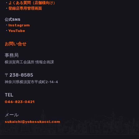
・
よくある質問（店舗様向け）
・
登録店専用管理画面
公式SNS
・
Instagram
・
YouTube
お問い合せ
事務局
横須賀商工会議所 情報企画課
〒238-8585
神奈川県横須賀市平成町2-14-4
TEL
046-823-0421
メール
sukaichi@yokosukacci.com