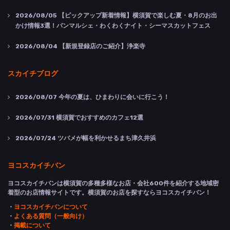
2026/08/05
【ピックアップ新着情報】横須賀で楽しむ夏・8月のお出
かけ情報3選！パンマルシェ・わくわくナイト・シーマスカットフェス
2026/08/04
【新規登録店のご紹介】浄楽寺
スカイチブログ
2026/08/07
今年の夏は、ひまわりに会いに行こう！
2026/07/31
横須賀でおすすめのカフェ12選
2026/07/24
ツバメが幅を利かせるまち津久井浜
ヨコスカイチバン
ヨコスカイチバンは横須賀の多種多様なお店・会社600件を紹介する地域密
着型のお店情報サイトです。横須賀のお店を探すならヨコスカイチバン！
・
ヨコスカイチバンについて
・
よくある質問（一般向け）
・
掲載について