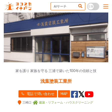
家を護り 家族を守る 三浦で築いた100年の信頼と技
浅葉塗装工業所
電話で問い合わせ
MAP
三崎口
建築・リフォーム・ハウスクリーニング