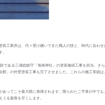
塗装工業所は、代々受け継いできた職人の技と、時代に合わせ
す。
文化財である三浦総鎮守「海南神社」の塗装修繕工事を担当。さ
会館」の外壁塗装工事も完了させました。これらの施工実績は
があってこそ最大限に発揮されます。限られたご予算の中でも
えうる最善を尽くします。