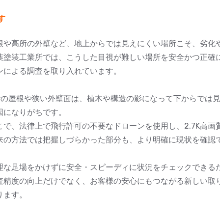
す
根や高所の外壁など、地上からでは見えにくい場所こそ、劣化
葉塗装工業所では、こうした目視が難しい場所を安全かつ正確
ンによる調査を取り入れています。
階の屋根や狭い外壁面は、植木や構造の影になって下からでは
因になりがちです。
こで、法律上で飛行許可の不要なドローンを使用し、2.7K高画
来の方法では把握しづらかった部分も、より明確に現状を確認
理な足場をかけずに安全・スピーディに状況をチェックできる
査精度の向上だけでなく、お客様の安心にもつながる新しい取
ります。