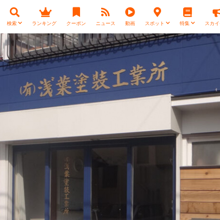
検索
ランキング
クーポン
ニュース
動画
スポット
特集
スカイ