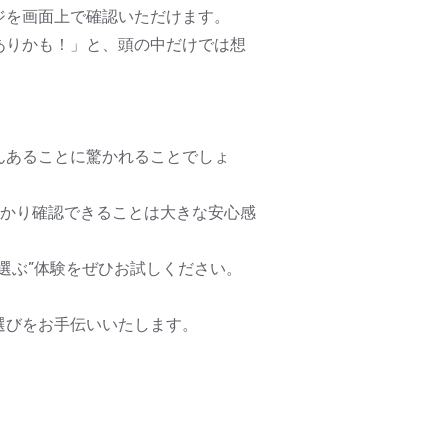
ジを画面上で確認いただけます。
ありかも！」と、頭の中だけでは想
んあることに驚かれることでしょ
っかり確認できることは大きな安心感
選ぶ”体験をぜひお試しください。
選びをお手伝いいたします。