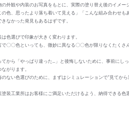
物の外観や内装のお写真をもとに、実際の塗り替え後のイメー
この色、思ったより落ち着いて見える」「こんな組み合わせも
できなかった発見もあるはずです。
装は色選びで印象が大きく変わります。
言で〇〇色といっても、微妙に異なる〇〇色が限りなくたくさ
。
ってから「やっぱり違った…」と後悔しないために、事前にし
つながります。
悔のない色選びのために、まずはシミュレーションで“見てから
葉塗装工業所はお客様にご満足いただけるよう、納得できる色