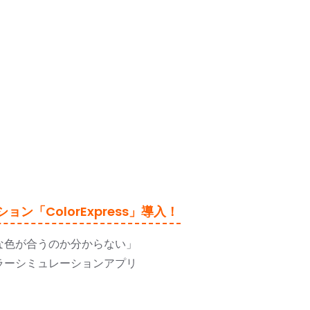
「ColorExpress」導入！
な色が合うのか分からない」
ラーシミュレーションアプリ