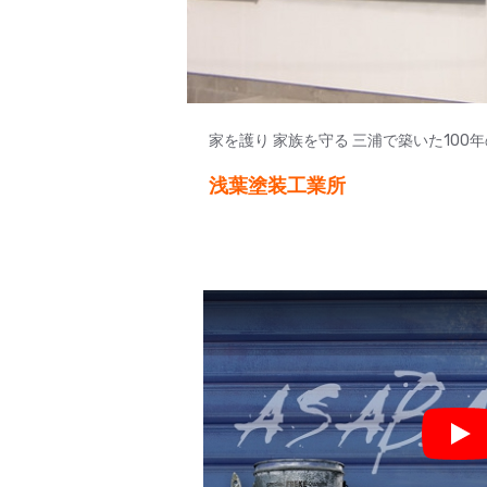
家を護り 家族を守る 三浦で築いた100
浅葉塗装工業所
Pla