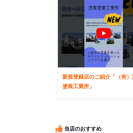
新規登録店のご紹介「（有）
塗装工業所」
当店のおすすめ