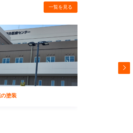
一覧を見る
院の塗装
消防署の塗装