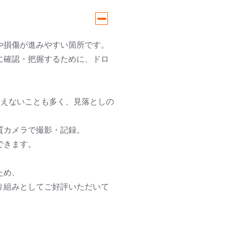
や損傷が進みやすい箇所です。
に確認・把握するために、ドロ
見えないことも多く、見落としの
質カメラで撮影・記録。
できます。
ため、
り組みとしてご好評いただいて