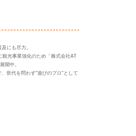
普及にも尽力。
年に観光事業強化のため「株式会社AT
を展開中。
、世代を問わず“遊びのプロ”として