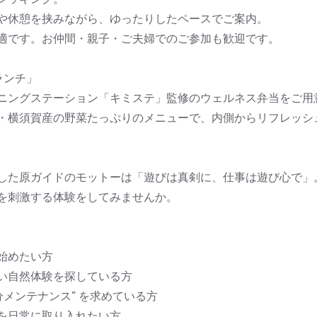
や休憩を挟みながら、ゆったりしたペースでご案内。
適です。お仲間・親子・ご夫婦でのご参加も歓迎です。
ランチ」
ニングステーション「キミステ」監修のウェルネス弁当をご用
・横須賀産の野菜たっぷりのメニューで、内側からリフレッシ
した原ガイドのモットーは「遊びは真剣に、仕事は遊び心で」
を刺激する体験をしてみませんか。
始めたい方
い自然体験を探している方
分メンテナンス” を求めている方
を日常に取り入れたい方