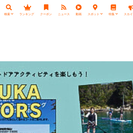
検索
ランキング
クーポン
ニュース
動画
スポット
特集
スカイ