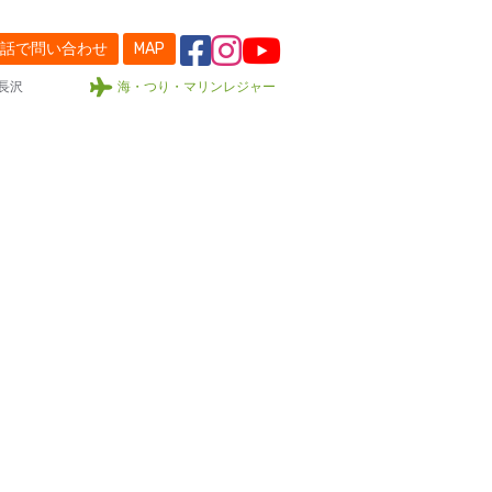
話で問い合わせ
MAP
長沢
海・つり・マリンレジャー