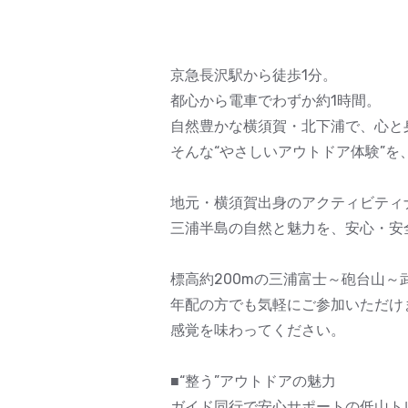
京急長沢駅から徒歩1分。
都心から電車でわずか約1時間。
自然豊かな横須賀・北下浦で、心と
そんな“やさしいアウトドア体験”を、Y
地元・横須賀出身のアクティビティナビゲ
三浦半島の自然と魅力を、安心・安
標高約200mの三浦富士～砲台山
年配の方でも気軽にご参加いただけ
感覚を味わってください。
■“整う”アウトドアの魅力
ガイド同行で安心サポートの低山ト