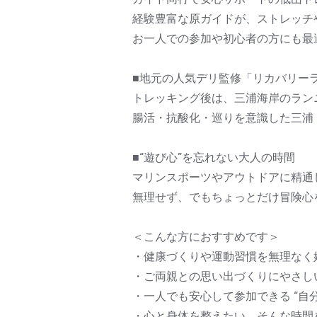
経験豊富な原ガイドが、ストレッチ
お一人での参加や初心者の方にも最
■地元の人気デリ監修「リカバリー
トレッキング後は、三浦海岸のラン
腸活・抗酸化・巡りを意識した三浦
■“遊び心”を忘れない大人の時間
マリンスポーツやアウトドアに精通
無理せず、でもちょっとだけ冒険心
＜こんな方におすすめです＞
・健康づくりや運動習慣を無理なく
・ご両親との思い出づくりにやさし
・一人でも安心して参加できる “自
・心と身体を整えたい、そんな時間