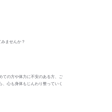
めてみませんか？
初めての方や体力に不安のある方、ご
ら、心も身体もじんわり整っていく