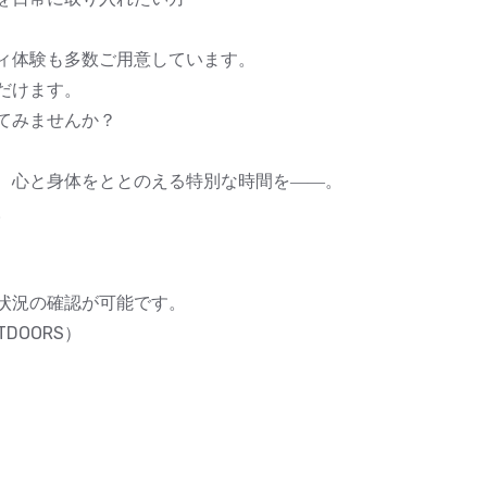
ィ体験も多数ご用意しています。
だけます。
てみませんか？
、心と身体をととのえる特別な時間を――。
。
状況の確認が可能です。
UTDOORS）