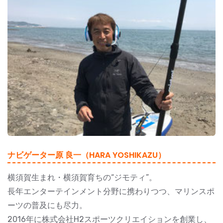
ナビゲーター原 良一（HARA YOSHIKAZU）
横須賀生まれ・横須賀育ちの“ジモティ”。
長年エンターテインメント分野に携わりつつ、マリンスポ
ーツの普及にも尽力。
2016年に株式会社H2スポーツクリエイションを創業し、