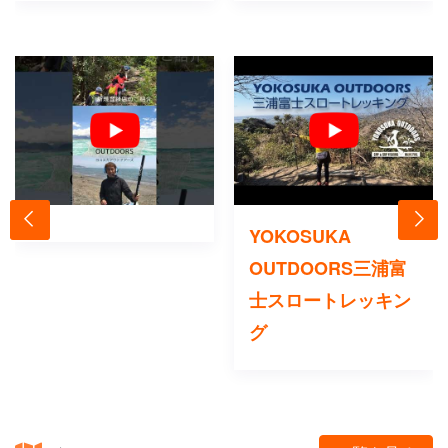
YOKOSUKA
OUTDOORS三浦富
士スロートレッキン
グ