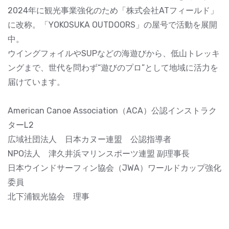
2024年に観光事業強化のため「株式会社ATフィールド」
に改称。「YOKOSUKA OUTDOORS」の屋号で活動を展開
中。
ウイングフォイルやSUPなどの海遊びから、低山トレッキ
ングまで、世代を問わず“遊びのプロ”として地域に活力を
届けています。
American Canoe Association（ACA）公認インストラク
ターL2
広域社団法人 日本カヌー連盟 公認指導者
NPO法人 津久井浜マリンスポーツ連盟 副理事長
日本ウインドサーフィン協会（JWA）ワールドカップ強化
委員
北下浦観光協会 理事