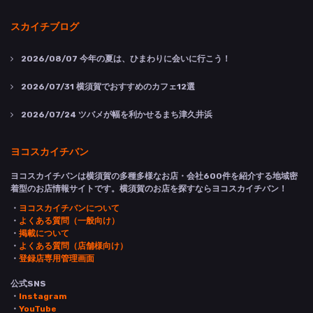
スカイチブログ
2026/08/07
今年の夏は、ひまわりに会いに行こう！
2026/07/31
横須賀でおすすめのカフェ12選
2026/07/24
ツバメが幅を利かせるまち津久井浜
ヨコスカイチバン
ヨコスカイチバンは横須賀の多種多様なお店・会社600件を紹介する地域密
着型のお店情報サイトです。横須賀のお店を探すならヨコスカイチバン！
・
ヨコスカイチバンについて
・
よくある質問（一般向け）
・
掲載について
・
よくある質問（店舗様向け）
・
登録店専用管理画面
公式SNS
・
Instagram
・
YouTube