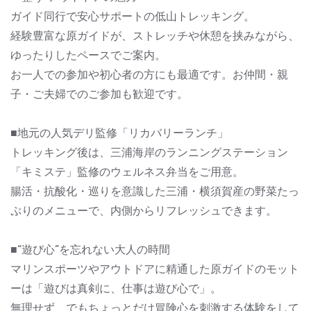
ガイド同行で安心サポートの低山トレッキング。
経験豊富な原ガイドが、ストレッチや休憩を挟みながら、
ゆったりしたペースでご案内。
お一人での参加や初心者の方にも最適です。お仲間・親
子・ご夫婦でのご参加も歓迎です。
■地元の人気デリ監修「リカバリーランチ」
トレッキング後は、三浦海岸のランニングステーション
「キミステ」監修のウェルネス弁当をご用意。
腸活・抗酸化・巡りを意識した三浦・横須賀産の野菜たっ
ぷりのメニューで、内側からリフレッシュできます。
■“遊び心”を忘れない大人の時間
マリンスポーツやアウトドアに精通した原ガイドのモット
ーは「遊びは真剣に、仕事は遊び心で」。
無理せず、でもちょっとだけ冒険心を刺激する体験をして