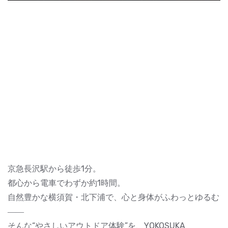
京急長沢駅から徒歩1分。
都心から電車でわずか約1時間。
自然豊かな横須賀・北下浦で、心と身体がふわっとゆるむ
――
そんな“やさしいアウトドア体験”を、YOKOSUKA