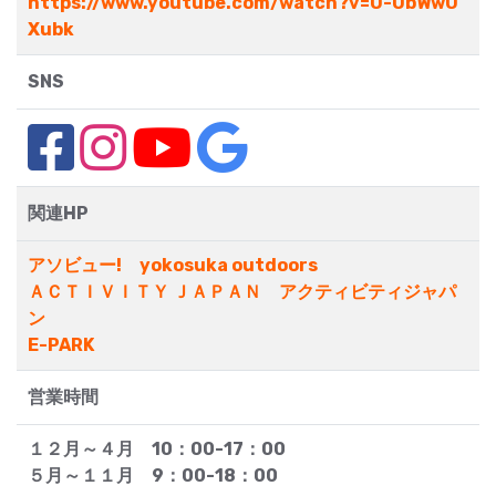
https://www.youtube.com/watch?v=O-ObWwU
Xubk
SNS
関連HP
アソビュー! yokosuka outdoors
ＡＣＴＩＶＩＴＹ ＪＡＰＡＮ アクティビティジャパ
ン
E-PARK
営業時間
１２月～４月 10：00-17：00
５月～１１月 9：00-18：00