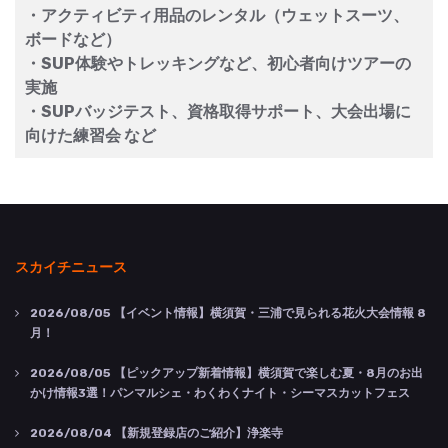
・アクティビティ用品のレンタル（ウェットスーツ、
ボードなど）
・SUP体験やトレッキングなど、初心者向けツアーの
実施
・SUPバッジテスト、資格取得サポート、大会出場に
向けた練習会 など
スカイチニュース
2026/08/05
【イベント情報】横須賀・三浦で見られる花火大会情報 8
月！
2026/08/05
【ピックアップ新着情報】横須賀で楽しむ夏・8月のお出
かけ情報3選！パンマルシェ・わくわくナイト・シーマスカットフェス
2026/08/04
【新規登録店のご紹介】浄楽寺