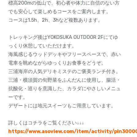
標高200mの低山で、初心者や体力に自信のない方
でも安心して楽しめるコースをご案内します。
コースは1.5h、2h、3hなど複数あります。
トレッキング後はYOKOSUKA OUTDOOR 2Fにてゆ
っくり休憩していただけます。
海風感じるウッドデッキやフリースペースで、赤い
電車を眺めながらゆっくりお食事をどうぞ。
三浦海岸の人気デリキミステのご褒美ランチ付き。
三浦・横須賀の旬野菜をふんだんに使用し、腸活・
抗酸化・巡りを意識した、カラダにやさしいメニュ
ーです。
デザートには地元スイーツもご用意しています。
詳しくはコチラをご覧ください↓↓↓
https://www.asoview.com/item/activity/pln300