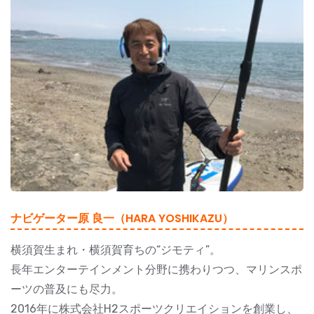
ナビゲーター原 良一（HARA YOSHIKAZU）
横須賀生まれ・横須賀育ちの“ジモティ”。
長年エンターテインメント分野に携わりつつ、マリンスポ
ーツの普及にも尽力。
2016年に株式会社H2スポーツクリエイションを創業し、