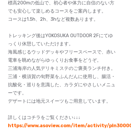
標高200mの低山で、初心者や体力に自信のない方
でも安心して楽しめるコースをご案内します。
コースは1.5h、2h、3hなど複数あります。
トレッキング後はYOKOSUKA OUTDOOR 2Fにてゆ
っくり休憩していただけます。
海風感じるウッドデッキやフリースペースで、赤い
電車を眺めながらゆっくりお食事をどうぞ。
三浦海岸の人気デリキミステのご褒美ランチ付き。
三浦・横須賀の旬野菜をふんだんに使用し、腸活・
抗酸化・巡りを意識した、カラダにやさしいメニュ
ーです。
デザートには地元スイーツもご用意しています。
詳しくはコチラをご覧ください↓↓↓
https://www.asoview.com/item/activity/pln300