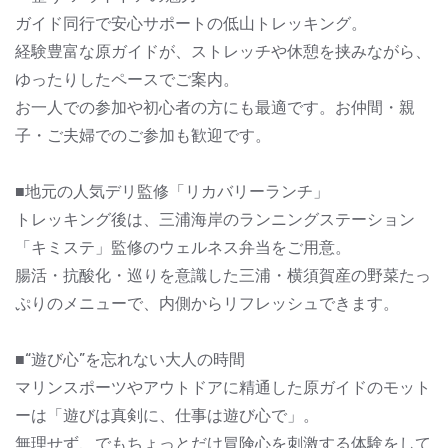
ガイド同行で安心サポートの低山トレッキング。
経験豊富な原ガイドが、ストレッチや休憩を挟みながら、
ゆったりしたペースでご案内。
お一人での参加や初心者の方にも最適です。お仲間・親
子・ご夫婦でのご参加も歓迎です。
■地元の人気デリ監修「リカバリーランチ」
トレッキング後は、三浦海岸のランニングステーション
「キミステ」監修のウェルネス弁当をご用意。
腸活・抗酸化・巡りを意識した三浦・横須賀産の野菜たっ
ぷりのメニューで、内側からリフレッシュできます。
■“遊び心”を忘れない大人の時間
マリンスポーツやアウトドアに精通した原ガイドのモット
ーは「遊びは真剣に、仕事は遊び心で」。
無理せず、でもちょっとだけ冒険心を刺激する体験をして