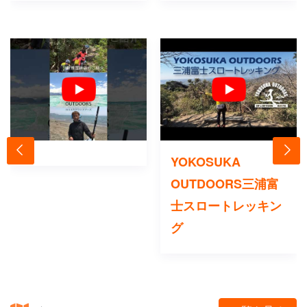
YOKOSUKA
OUTDOORS三浦富
士スロートレッキン
グ