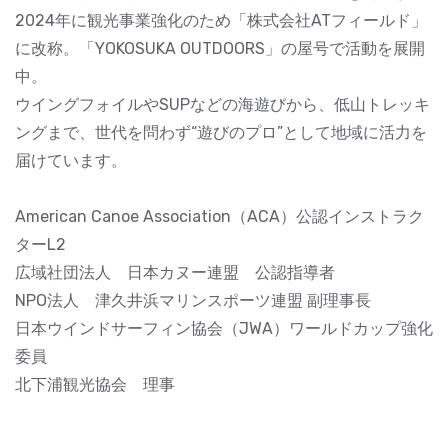
2024年に観光事業強化のため「株式会社ATフィールド」
に改称。「YOKOSUKA OUTDOORS」の屋号で活動を展開
中。
ウイングフォイルやSUPなどの海遊びから、低山トレッキ
ングまで、世代を問わず“遊びのプロ”として地域に活力を
届けています。
American Canoe Association（ACA）公認インストラク
ターL2
広域社団法人 日本カヌー連盟 公認指導者
NPO法人 津久井浜マリンスポーツ連盟 副理事長
日本ウインドサーフィン協会（JWA）ワールドカップ強化
委員
北下浦観光協会 理事