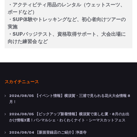
・アクティビティ用品のレンタル（ウェットスーツ、
ボードなど）
・SUP体験やトレッキングなど、初心者向けツアーの
実施
・SUPバッジテスト、資格取得サポート、大会出場に
向けた練習会 など
スカイチニュース
2026/08/05
【イベント情報】横須賀・三浦で見られる花火大会情報 8
月！
2026/08/05
【ピックアップ新着情報】横須賀で楽しむ夏・8月のお出
かけ情報3選！パンマルシェ・わくわくナイト・シーマスカットフェス
2026/08/04
【新規登録店のご紹介】浄楽寺