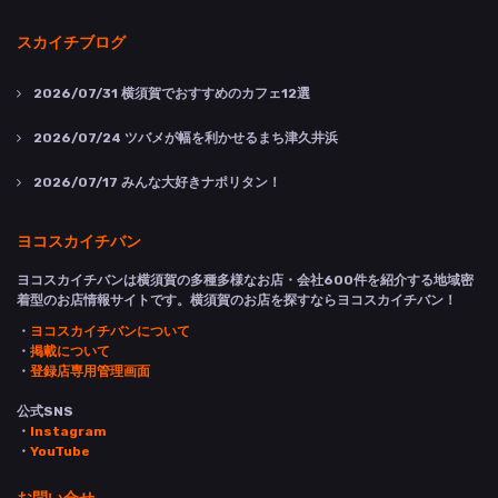
スカイチブログ
2026/07/31
横須賀でおすすめのカフェ12選
2026/07/24
ツバメが幅を利かせるまち津久井浜
2026/07/17
みんな大好きナポリタン！
ヨコスカイチバン
ヨコスカイチバンは横須賀の多種多様なお店・会社600件を紹介する地域密
着型のお店情報サイトです。横須賀のお店を探すならヨコスカイチバン！
・
ヨコスカイチバンについて
・
掲載について
・
登録店専用管理画面
公式SNS
・
Instagram
・
YouTube
お問い合せ