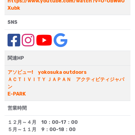
https://www.youtube.com/watch?v=O-ObWwU
Xubk
SNS
関連HP
アソビュー! yokosuka outdoors
ＡＣＴＩＶＩＴＹ ＪＡＰＡＮ アクティビティジャパ
ン
E-PARK
営業時間
１２月～４月 10：00-17：00
５月～１１月 9：00-18：00