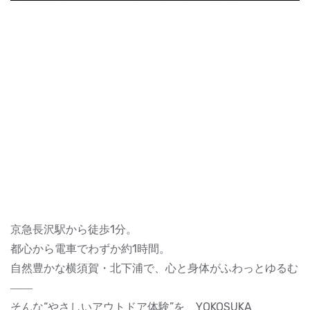
京急長沢駅から徒歩1分。
都心から電車でわずか約1時間。
自然豊かな横須賀・北下浦で、心と身体がふわっとゆるむ
――
そんな“やさしいアウトドア体験”を、YOKOSUKA