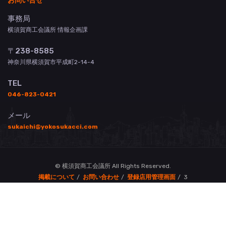
事務局
横須賀商工会議所 情報企画課
〒238-8585
神奈川県横須賀市平成町2-14-4
TEL
046-823-0421
メール
sukaichi@yokosukacci.com
© 横須賀商工会議所 All Rights Reserved.
掲載について
お問い合わせ
登録店用管理画面
3