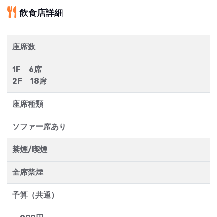
飲食店詳細
座席数
1F 6席
2F 18席
座席種類
ソファー席あり
禁煙/喫煙
全席禁煙
予算（共通）