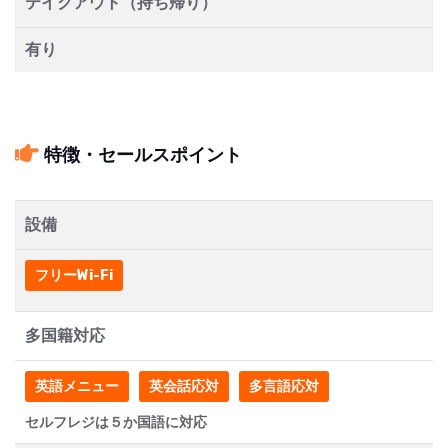
テイクアウト（持ち帰り）
有り
特徴・セールスポイント
設備
フリーWi-Fi
多国籍対応
英語メニュー
英会話応対
多言語応対
セルフレジは５か国語に対応