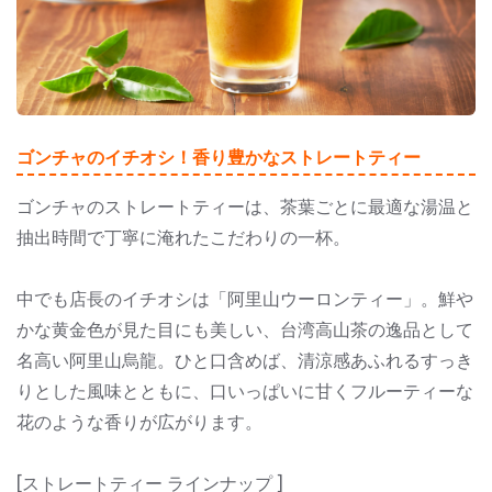
ゴンチャのイチオシ！香り豊かなストレートティー
ゴンチャのストレートティーは、茶葉ごとに最適な湯温と
抽出時間で丁寧に淹れたこだわりの一杯。
中でも店長のイチオシは「阿里山ウーロンティー」。鮮や
かな黄金色が見た目にも美しい、台湾高山茶の逸品として
名高い阿里山烏龍。ひと口含めば、清涼感あふれるすっき
りとした風味とともに、口いっぱいに甘くフルーティーな
花のような香りが広がります。
[ストレートティー ラインナップ ]