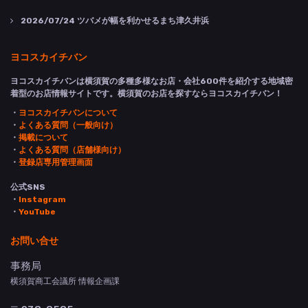
2026/07/24
ツバメが幅を利かせるまち津久井浜
ヨコスカイチバン
ヨコスカイチバンは横須賀の多種多様なお店・会社600件を紹介する地域密
着型のお店情報サイトです。横須賀のお店を探すならヨコスカイチバン！
・
ヨコスカイチバンについて
・
よくある質問（一般向け）
・
掲載について
・
よくある質問（店舗様向け）
・
登録店専用管理画面
公式SNS
・
Instagram
・
YouTube
お問い合せ
事務局
横須賀商工会議所 情報企画課