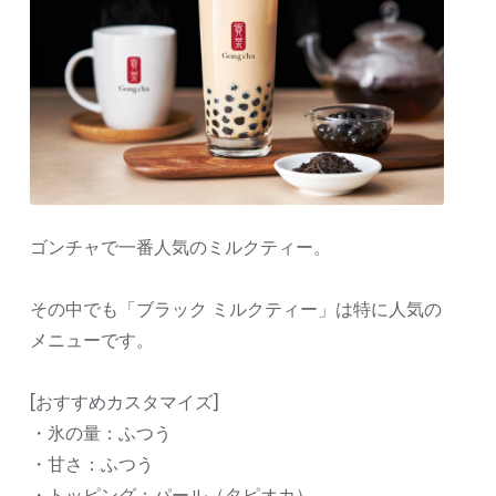
ゴンチャで一番人気のミルクティー。
その中でも「ブラック ミルクティー」は特に人気の
メニューです。
[おすすめカスタマイズ]
・氷の量：ふつう
・甘さ：ふつう
・トッピング：パール（タピオカ）