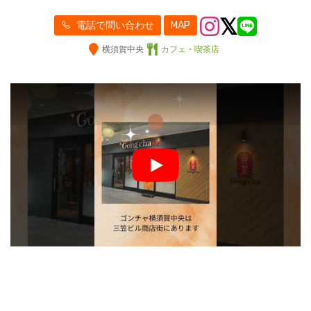
電話で問い合わせ
MAP
横須賀中央
カフェ・喫茶店
Play