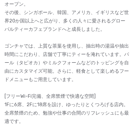
オープン。
その後、シンガポール、韓国、アメリカ、イギリスなど世
界20か国以上へと広がり、多くの人々に愛されるグロー
バルティーカフェブランドへと成長しました。
ゴンチャでは、上質な茶葉を使用し、抽出時の湯温や抽出
時間にこだわり、店舗で丁寧にティーを淹れています。パ
ール（タピオカ）やミルクフォームなどのトッピングを自
由にカスタマイズ可能。さらに、軽食として楽しめるフー
ドメニューもご用意しています。
[フリーWi-Fi完備、全席禁煙で快適な空間]
1Fに6席、2Fに18席を設け、ゆったりとくつろげる店内。
全席禁煙のため、勉強や仕事の合間のリフレッシュにも最
適です。