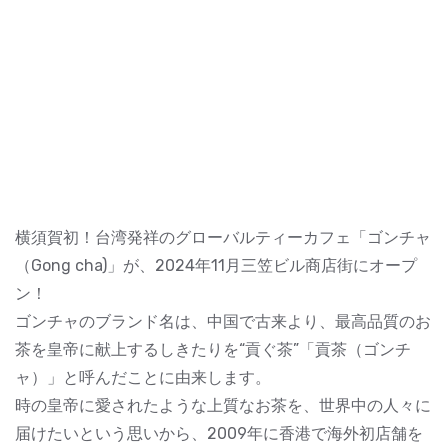
横須賀初！台湾発祥のグローバルティーカフェ「ゴンチャ
（Gong cha)」が、2024年11月三笠ビル商店街にオープ
ン！
ゴンチャのブランド名は、中国で古来より、最高品質のお
茶を皇帝に献上するしきたりを“貢ぐ茶”「貢茶（ゴンチ
ャ）」と呼んだことに由来します。
時の皇帝に愛されたような上質なお茶を、世界中の人々に
届けたいという思いから、2009年に香港で海外初店舗を