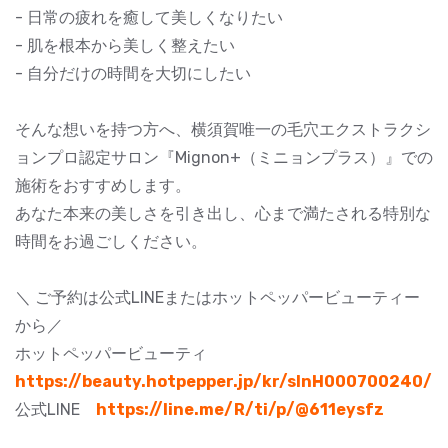
- 日常の疲れを癒して美しくなりたい
- 肌を根本から美しく整えたい
- 自分だけの時間を大切にしたい
そんな想いを持つ方へ、横須賀唯一の毛穴エクストラクシ
ョンプロ認定サロン『Mignon+（ミニョンプラス）』での
施術をおすすめします。
あなた本来の美しさを引き出し、心まで満たされる特別な
時間をお過ごしください。
＼ ご予約は公式LINEまたはホットペッパービューティー
から／
ホットペッパービューティ
https://beauty.hotpepper.jp/kr/slnH000700240/
公式LINE
https://line.me/R/ti/p/@611eysfz