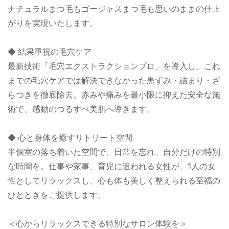
ナチュラルまつ毛もゴージャスまつ毛も思いのままの仕上
がりを実現いたします。
◆ 結果重視の毛穴ケア
最新技術「毛穴エクストラクションプロ」を導入し、これ
までの毛穴ケアでは解決できなかった黒ずみ・詰まり・ざ
らつきを徹底除去。赤みや痛みを最小限に抑えた安全な施
術で、感動のつるすべ美肌へ導きます。
◆ 心と身体を癒すリトリート空間
半個室の落ち着いた空間で、日常を忘れ、自分だけの特別
な時間を。仕事や家事、育児に追われる女性が、1人の女
性としてリラックスし、心も体も美しく整えられる至福の
ひとときをご提供します。
＜心からリラックスできる特別なサロン体験を＞