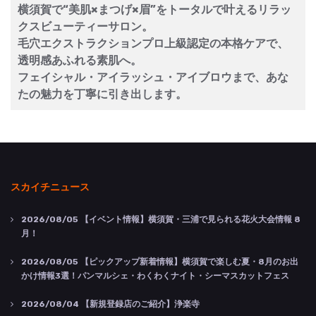
横須賀で“美肌×まつげ×眉”をトータルで叶えるリラッ
クスビューティーサロン。
毛穴エクストラクションプロ上級認定の本格ケアで、
透明感あふれる素肌へ。
フェイシャル・アイラッシュ・アイブロウまで、あな
たの魅力を丁寧に引き出します。
スカイチニュース
2026/08/05
【イベント情報】横須賀・三浦で見られる花火大会情報 8
月！
2026/08/05
【ピックアップ新着情報】横須賀で楽しむ夏・8月のお出
かけ情報3選！パンマルシェ・わくわくナイト・シーマスカットフェス
2026/08/04
【新規登録店のご紹介】浄楽寺