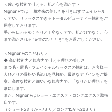
＜確かな技術で叶える、肌と心を満たす＞
Mignon+では、 肌本来の美しさを引き出すフェイシャル
ケアや、リラックスできるトータルビューティー施術をご
用意しております。
手から伝わるぬくもりと丁寧なケアで、肌だけでなく、心
まで満たされる “充実のひととき” をお過ごしください。
＜Mignon+のこだわり＞
◆ 高い技術力と観察力で叶える理想の美しさ
まつ毛・眉毛・フェイシャルワックスの施術は、お客様一
人ひとりの骨格や毛流れを見極め、最適なデザインをご提
案。高度な技術と細やかな観察力で、「なりたい理想」を
形にします。
また、Mignon+はショートエクステ・ロングエクステ取扱
店です。
（ショート5ミリから7ミリ／ロング15から20ミリ）