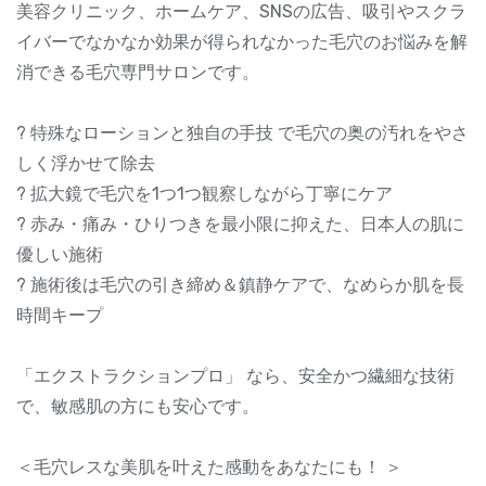
美容クリニック、ホームケア、SNSの広告、吸引やスクラ
イバーでなかなか効果が得られなかった毛穴のお悩みを解
消できる毛穴専門サロンです。
? 特殊なローションと独自の手技 で毛穴の奥の汚れをやさ
しく浮かせて除去
? 拡大鏡で毛穴を1つ1つ観察しながら丁寧にケア
? 赤み・痛み・ひりつきを最小限に抑えた、日本人の肌に
優しい施術
? 施術後は毛穴の引き締め＆鎮静ケアで、なめらか肌を長
時間キープ
「エクストラクションプロ」 なら、安全かつ繊細な技術
で、敏感肌の方にも安心です。
＜毛穴レスな美肌を叶えた感動をあなたにも！ ＞