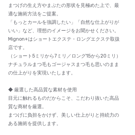
まつげの生え方やまぶたの形状を見極めた上で、最
適な施術方法をご提案。
「もっとカールを強調したい」「自然な仕上がりが
いい」など、理想のイメージをお聞かせください。
Mignon+はショートエクステ・ロングエクステ取扱
店です。
（ショート5ミリから7ミリ／ロング15から20ミリ）
ナチュラルまつ毛もゴージャスまつ毛も思いのまま
の仕上がりを実現いたします。
◆ 厳選した高品質な素材を使用
目元に触れるものだからこそ、こだわり抜いた高品
質な商材を厳選。
まつげに負担をかけず、美しい仕上がりと持続力の
ある施術を提供します。