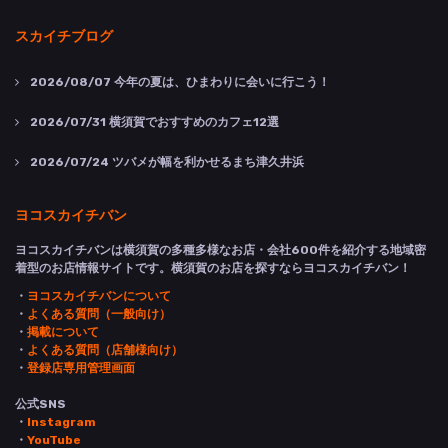
スカイチブログ
2026/08/07
今年の夏は、ひまわりに会いに行こう！
2026/07/31
横須賀でおすすめのカフェ12選
2026/07/24
ツバメが幅を利かせるまち津久井浜
ヨコスカイチバン
ヨコスカイチバンは横須賀の多種多様なお店・会社600件を紹介する地域密
着型のお店情報サイトです。横須賀のお店を探すならヨコスカイチバン！
・
ヨコスカイチバンについて
・
よくある質問（一般向け）
・
掲載について
・
よくある質問（店舗様向け）
・
登録店専用管理画面
公式SNS
・
Instagram
・
YouTube