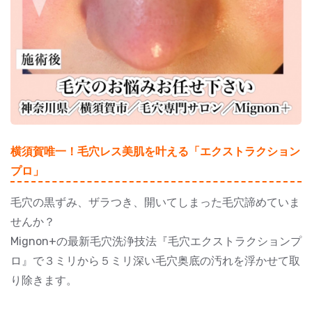
横須賀唯一！毛穴レス美肌を叶える「エクストラクション
プロ」
毛穴の黒ずみ、ザラつき、開いてしまった毛穴諦めていま
せんか？
Mignon+の最新毛穴洗浄技法『毛穴エクストラクションプ
ロ』で３ミリから５ミリ深い毛穴奥底の汚れを浮かせて取
り除きます。