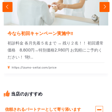
今なら初回キャンペーン実施中‼
初診料金 各月先着５名まで → 残り２名！！ 初回通常
価格 8,800円→特別価格2,980円 お気軽にご予約く
ださい！ 1秒...
https://izumo-seitai.com/price
当店のおすすめ
信頼されるパートナーとして寄り添います