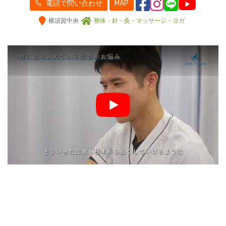
電話で問い合わせ
MAP
横須賀中央
整体・針・灸・マッサージ・ヨガ
Play