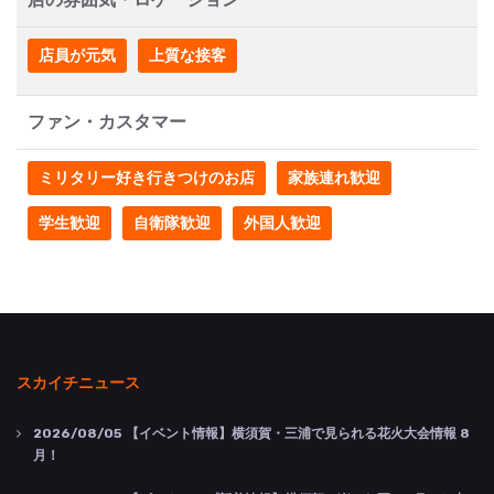
店員が元気
上質な接客
ファン・カスタマー
ミリタリー好き行きつけのお店
家族連れ歓迎
学生歓迎
自衛隊歓迎
外国人歓迎
スカイチニュース
2026/08/05
【イベント情報】横須賀・三浦で見られる花火大会情報 8
月！