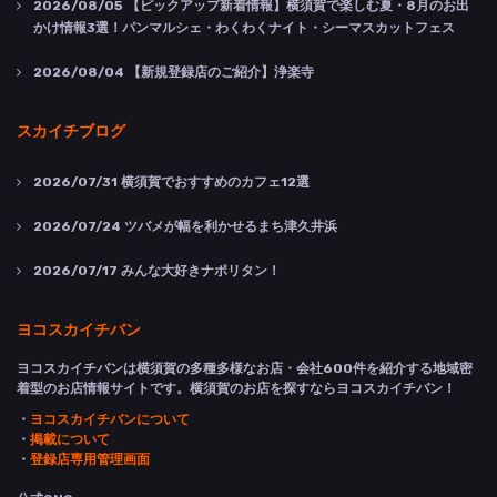
2026/08/05
【ピックアップ新着情報】横須賀で楽しむ夏・8月のお出
かけ情報3選！パンマルシェ・わくわくナイト・シーマスカットフェス
2026/08/04
【新規登録店のご紹介】浄楽寺
スカイチブログ
2026/07/31
横須賀でおすすめのカフェ12選
2026/07/24
ツバメが幅を利かせるまち津久井浜
2026/07/17
みんな大好きナポリタン！
ヨコスカイチバン
ヨコスカイチバンは横須賀の多種多様なお店・会社600件を紹介する地域密
着型のお店情報サイトです。横須賀のお店を探すならヨコスカイチバン！
・
ヨコスカイチバンについて
・
掲載について
・
登録店専用管理画面