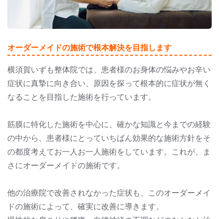
オーダーメイドの施術で根本解決を目指します
横須賀いずも整体院では、患者様のお身体の悩みやお辛い
症状に真摯に向き合い、原因を探って根本的に症状が無く
なることを目指した施術を行っています。
筋膜に特化した施術を中心に、確かな知識と今までの経験
の中から、患者様にとっていちばん効果的な施術方針をそ
の都度考えてお一人お一人施術をしています。これが、ま
さにオーダーメイドの施術です。
他の治療院で改善されなかった症状も、このオーダーメイ
ドの施術によって、確実に改善に導きます。