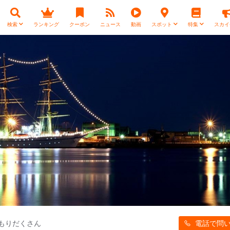
検索
ランキング
クーポン
ニュース
動画
スポット
特集
スカイ
もりだくさん
電話で問