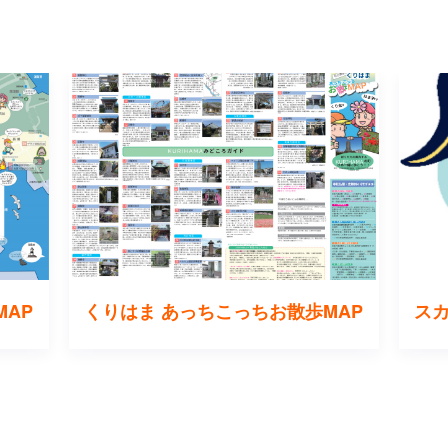
MAP
くりはま あっちこっちお散歩MAP
ス