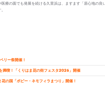
や医療の面でも発展を続ける久里浜は、ますます「居心地の良
す。
里浜ペリー祭開催！
春を満喫！「くりはま花の街フェスタ2026」開催
はま花の国「ポピー・ネモフィラまつり」開催！