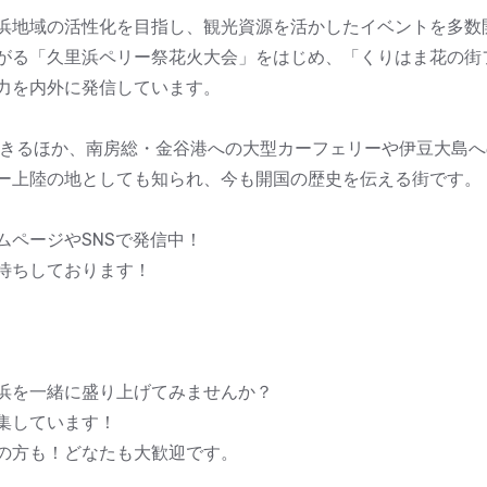
浜地域の活性化を目指し、観光資源を活かしたイベントを多数
がる「久里浜ペリー祭花火大会」をはじめ、「くりはま花の街
力を内外に発信しています。
できるほか、南房総・金谷港への大型カーフェリーや伊豆大島
ー上陸の地としても知られ、今も開国の歴史を伝える街です。
ムページやSNSで発信中！
待ちしております！
浜を一緒に盛り上げてみませんか？
集しています！
の方も！どなたも大歓迎です。