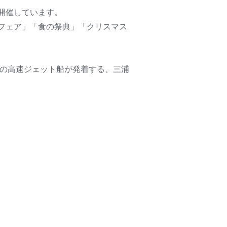
開催しています。
フェア」「食の祭典」「クリスマス
への高速ジェット船が発着する、三浦