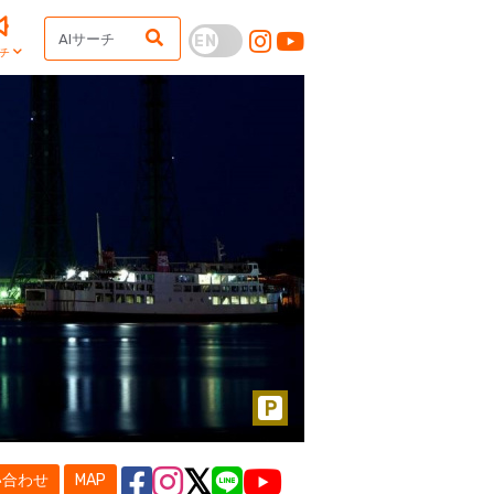
チ
い合わせ
MAP