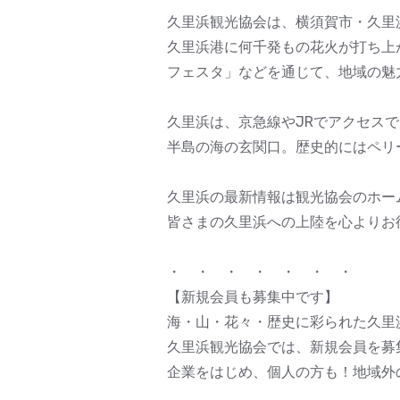
久里浜観光協会は、横須賀市・久里
久里浜港に何千発もの花火が打ち上
フェスタ」などを通じて、地域の魅
久里浜は、京急線やJRでアクセス
半島の海の玄関口。歴史的にはペリ
久里浜の最新情報は観光協会のホー
皆さまの久里浜への上陸を心よりお
・ ・ ・ ・ ・ ・ ・
【新規会員も募集中です】
海・山・花々・歴史に彩られた久里
久里浜観光協会では、新規会員を募
企業をはじめ、個人の方も！地域外