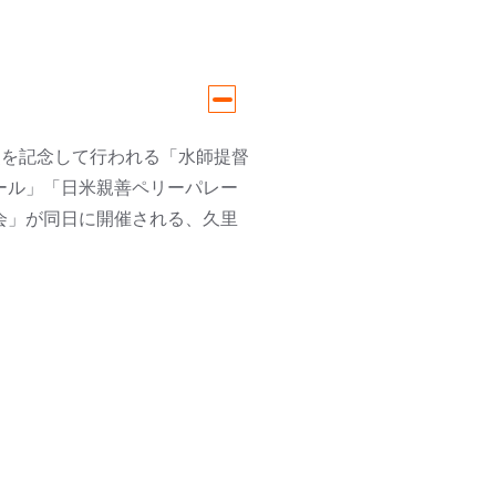
史を記念して行われる「水師提督
ール」「日米親善ペリーパレー
会」が同日に開催される、久里