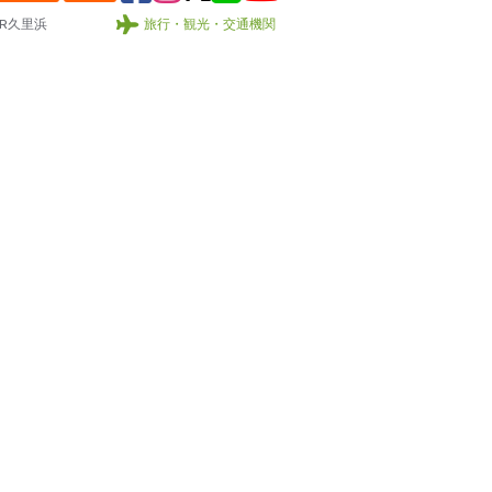
R久里浜
旅行・観光・交通機関