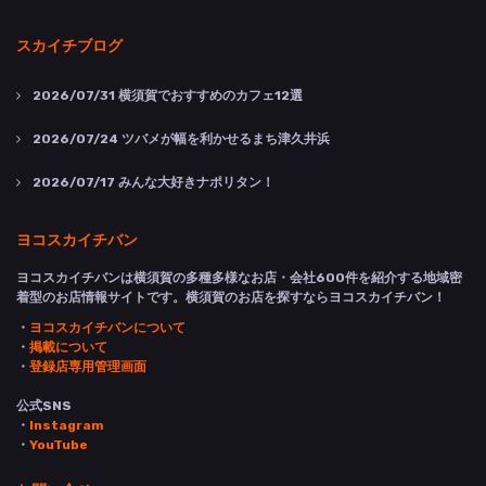
スカイチブログ
2026/07/31
横須賀でおすすめのカフェ12選
2026/07/24
ツバメが幅を利かせるまち津久井浜
2026/07/17
みんな大好きナポリタン！
ヨコスカイチバン
ヨコスカイチバンは横須賀の多種多様なお店・会社600件を紹介する地域密
着型のお店情報サイトです。横須賀のお店を探すならヨコスカイチバン！
・
ヨコスカイチバンについて
・
掲載について
・
登録店専用管理画面
公式SNS
・
Instagram
・
YouTube