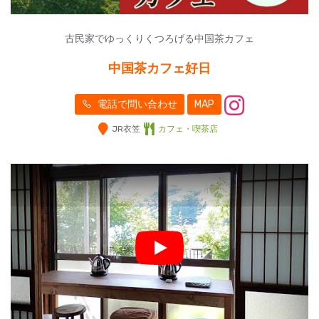
古民家でゆっくりくつろげる中国茶カフェ
中国茶カフェ好日
電話で問い合わせ
MAP
JR衣笠
カフェ・喫茶店
Play