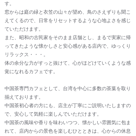
す。
窓からは庭の緑と衣笠の山々が望め、鳥のさえずりも聞こ
えてくるので、日常をリセットするような心地よさを感じ
ていただけます。
また、昭和の古民家をそのまま店舗とし、まるで実家に帰
ってきたような懐かしさと安心感がある店内で、ゆっくり
リラックス・・・。
体の余分な力がすっと抜けて、心がほどけていくような感
覚になれるカフェです。
中国茶専門カフェとして、台湾を中心に多数の茶葉を取り
揃えております。
中国茶初心者の方にも、店主が丁寧にご説明いたしますの
で、安心して気軽に楽しんでいただけます。
中国茶の風味や香りを味わいつつ、懐かしい雰囲気に包ま
れて、店内からの景色を楽しむひとときは、心からの休息