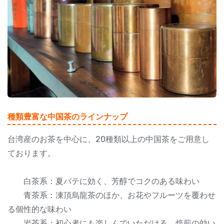
種類豊富な中国茶のラインナップ
台湾産のお茶を中心に、20種類以上の中国茶をご用意し
ております。
白茶系：夏バテに効く、芳醇でコクのある味わい
青茶系：凍頂烏龍茶のほか、お花やフルーツを覆わせ
る個性的な味わい
岩茶系：初心者にも楽しんでいただける、焙煎の効い