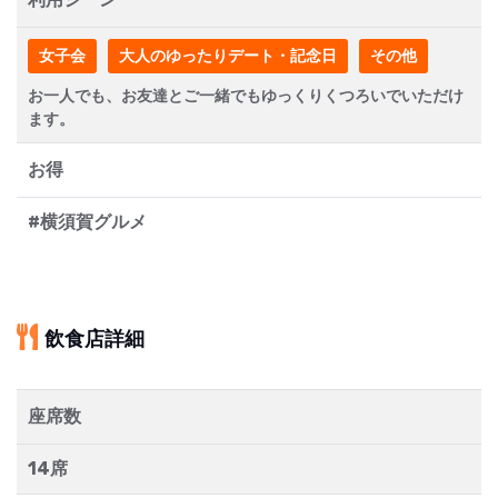
女子会
大人のゆったりデート・記念日
その他
お一人でも、お友達とご一緒でもゆっくりくつろいでいただけ
ます。
お得
#横須賀グルメ
飲食店詳細
座席数
14席