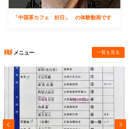
「中国茶カフェ 好日」 の体験動画です
メニュー
一覧を見る