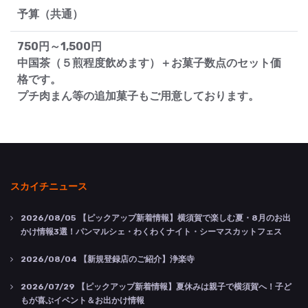
予算（共通）
750円～1,500円
中国茶（５煎程度飲めます）＋お菓子数点のセット価
格です。
プチ肉まん等の追加菓子もご用意しております。
スカイチニュース
2026/08/05
【ピックアップ新着情報】横須賀で楽しむ夏・8月のお出
かけ情報3選！パンマルシェ・わくわくナイト・シーマスカットフェス
2026/08/04
【新規登録店のご紹介】浄楽寺
2026/07/29
【ピックアップ新着情報】夏休みは親子で横須賀へ！子ど
もが喜ぶイベント＆お出かけ情報