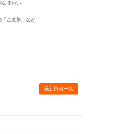
的な味わい
「金萱茶」など
最新情報一覧