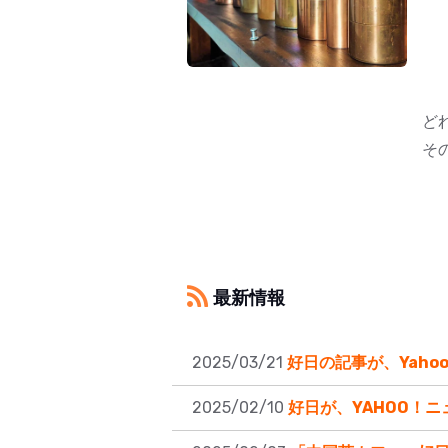
青
岩
台
ど
そ
最新情報
2025/03/21
好日の記事が、Yah
2025/02/10
好日が、YAHOO！