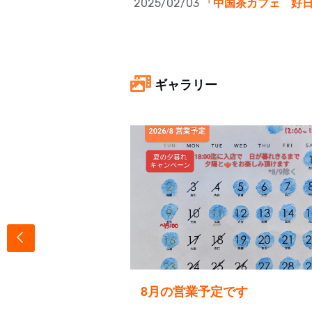
2025/02/03
「中国茶カフェ 好日
ギャラリー
のひと時
8月の営業予定です