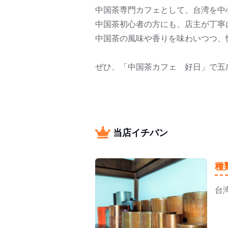
中国茶専門カフェとして、台湾を中
中国茶初心者の方にも、店主が丁寧
中国茶の風味や香りを味わいつつ、
ぜひ、「中国茶カフェ 好日」で五
当店イチバン
種
台
白