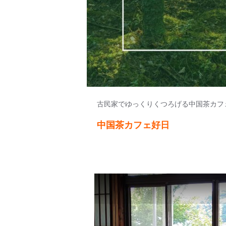
古民家でゆっくりくつろげる中国茶カフ
中国茶カフェ好日