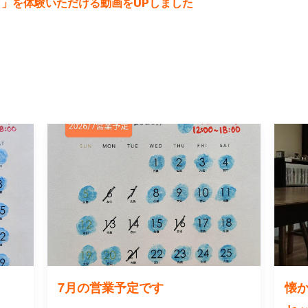
」を体験いただける動画をUPしました
7月の営業予定です
懐