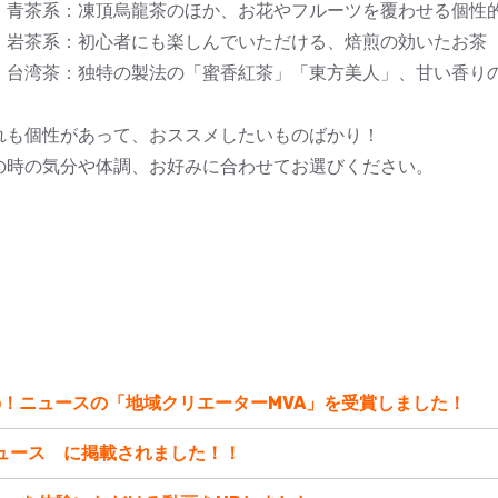
茶系：凍頂烏龍茶のほか、お花やフルーツを覆わせる個性
茶系：初心者にも楽しんでいただける、焙煎の効いたお茶
湾茶：独特の製法の「蜜香紅茶」「東方美人」、甘い香りの
れも個性があって、おススメしたいものばかり！
の時の気分や体調、お好みに合わせてお選びください。
oo！ニュースの「地域クリエーターMVA」を受賞しました！
ニュース に掲載されました！！