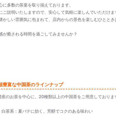
心に多数の茶葉を取り揃えております。
にご説明いたしますので、安心して気軽に楽しんでいただけま
懐かしい雰囲気に包まれて、店内からの景色を楽しむひととき
感が癒される時間を過ごしてみませんか？
類豊富な中国茶のラインナップ
湾産のお茶を中心に、20種類以上の中国茶をご用意しておりま
茶系：夏バテに効く、芳醇でコクのある味わい