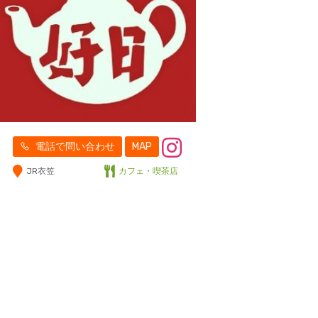
電話で問い合わせ
MAP
JR衣笠
カフェ・喫茶店