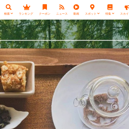
検索
ランキング
クーポン
ニュース
動画
スポット
特集
スカイ