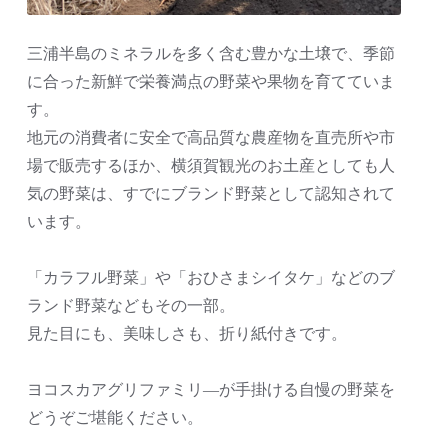
三浦半島のミネラルを多く含む豊かな土壌で、季節
に合った新鮮で栄養満点の野菜や果物を育てていま
す。
地元の消費者に安全で高品質な農産物を直売所や市
場で販売するほか、横須賀観光のお土産としても人
気の野菜は、すでにブランド野菜として認知されて
います。
「カラフル野菜」や「おひさまシイタケ」などのブ
ランド野菜などもその一部。
見た目にも、美味しさも、折り紙付きです。
ヨコスカアグリファミリ―が手掛ける自慢の野菜を
どうぞご堪能ください。