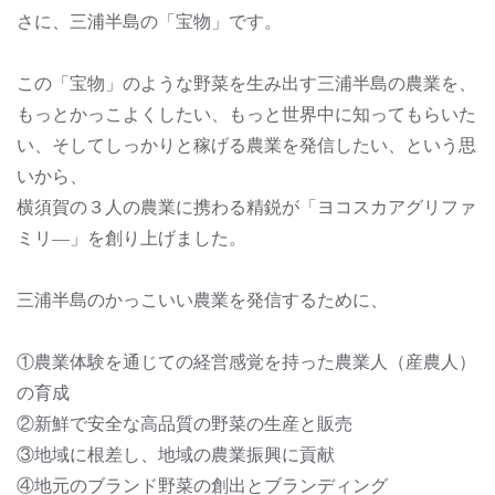
さに、三浦半島の「宝物」です。
この「宝物」のような野菜を生み出す三浦半島の農業を、
もっとかっこよくしたい、もっと世界中に知ってもらいた
い、そしてしっかりと稼げる農業を発信したい、という思
いから、
横須賀の３人の農業に携わる精鋭が「ヨコスカアグリファ
ミリ―」を創り上げました。
三浦半島のかっこいい農業を発信するために、
①農業体験を通じての経営感覚を持った農業人（産農人）
の育成
②新鮮で安全な高品質の野菜の生産と販売
③地域に根差し、地域の農業振興に貢献
④地元のブランド野菜の創出とブランディング