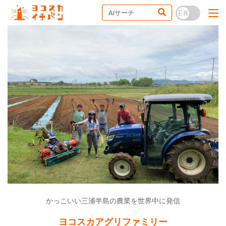
かっこいい三浦半島の農業を世界中に発信
ヨコスカアグリファミリー