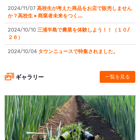
2024/11/07
高校生が考えた商品をお店で販売しません
か？高校生 × 商業者未来をつく...
2024/10/10
三浦半島で農業を体験しよう！！（１０/
２６）
2024/10/04
タウンニュースで特集されました。
ギャラリー
一覧を見る