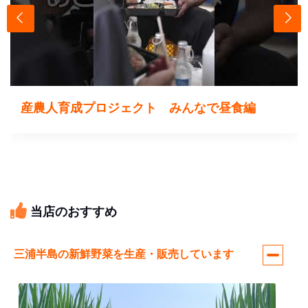
産農人育成プロジェクト みんなで昼食編
当店のおすすめ
三浦半島の新鮮野菜を生産・販売しています