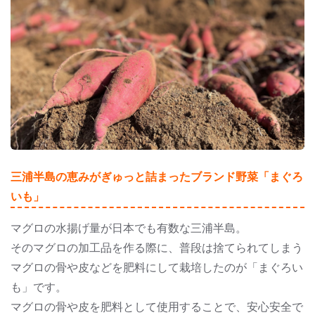
三浦半島の恵みがぎゅっと詰まったブランド野菜「まぐろ
いも」
マグロの水揚げ量が日本でも有数な三浦半島。
そのマグロの加工品を作る際に、普段は捨てられてしまう
マグロの骨や皮などを肥料にして栽培したのが「まぐろい
も」です。
マグロの骨や皮を肥料として使用することで、安心安全で