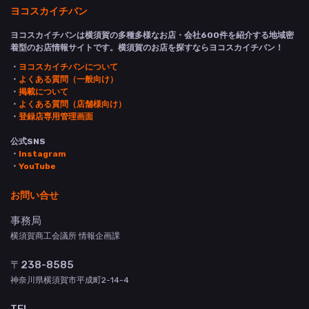
ヨコスカイチバン
ヨコスカイチバンは横須賀の多種多様なお店・会社600件を紹介する地域密
着型のお店情報サイトです。横須賀のお店を探すならヨコスカイチバン！
・
ヨコスカイチバンについて
・
よくある質問（一般向け）
・
掲載について
・
よくある質問（店舗様向け）
・
登録店専用管理画面
公式SNS
・
Instagram
・
YouTube
お問い合せ
事務局
横須賀商工会議所 情報企画課
〒238-8585
神奈川県横須賀市平成町2-14-4
TEL