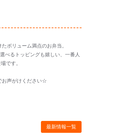
けたボリューム満点のお弁当。
ら選べるトッピングも嬉しい、一番人
登場です。
でお声がけください☆
最新情報一覧