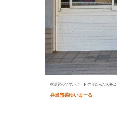
横須賀のソウルフード のりだんだん弁当
弁当惣菜ゆいまーる