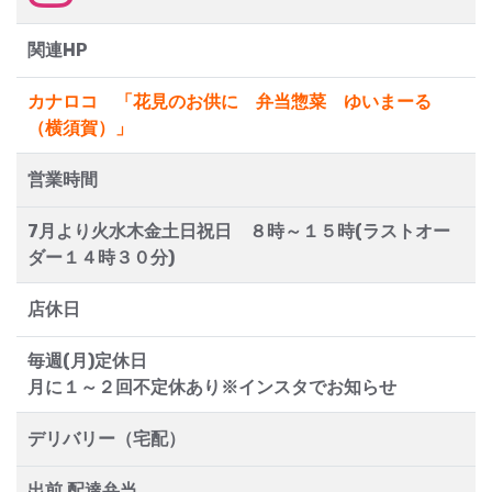
関連HP
カナロコ 「花見のお供に 弁当惣菜 ゆいまーる
（横須賀）」
営業時間
7月より火水木金土日祝日 ８時～１５時(ラストオー
ダー１４時３０分)
店休日
毎週(月)定休日
月に１～２回不定休あり※インスタでお知らせ
デリバリー（宅配）
出前,配達弁当