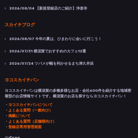
2026/08/04
【新規登録店のご紹介】浄楽寺
スカイチブログ
2026/08/07
今年の夏は、ひまわりに会いに行こう！
2026/07/31
横須賀でおすすめのカフェ12選
2026/07/24
ツバメが幅を利かせるまち津久井浜
ヨコスカイチバン
ヨコスカイチバンは横須賀の多種多様なお店・会社600件を紹介する地域密
着型のお店情報サイトです。横須賀のお店を探すならヨコスカイチバン！
・
ヨコスカイチバンについて
・
よくある質問（一般向け）
・
掲載について
・
よくある質問（店舗様向け）
・
登録店専用管理画面