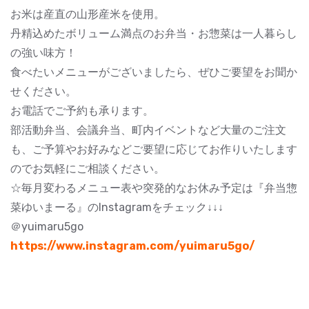
お米は産直の山形産米を使用。
丹精込めたボリューム満点のお弁当・お惣菜は一人暮らし
の強い味方！
食べたいメニューがございましたら、ぜひご要望をお聞か
せください。
お電話でご予約も承ります。
部活動弁当、会議弁当、町内イベントなど大量のご注文
も、ご予算やお好みなどご要望に応じてお作りいたします
のでお気軽にご相談ください。
☆毎月変わるメニュー表や突発的なお休み予定は『弁当惣
菜ゆいまーる』のInstagramをチェック↓↓↓
＠yuimaru5go
https://www.instagram.com/yuimaru5go/