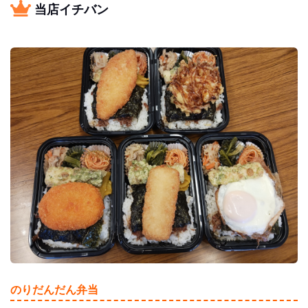
当店イチバン
のりだんだん弁当