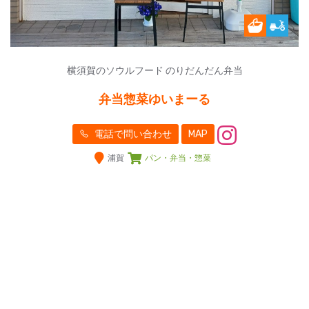
横須賀のソウルフード のりだんだん弁当
弁当惣菜ゆいまーる
電話で問い合わせ
MAP
浦賀
パン・弁当・惣菜