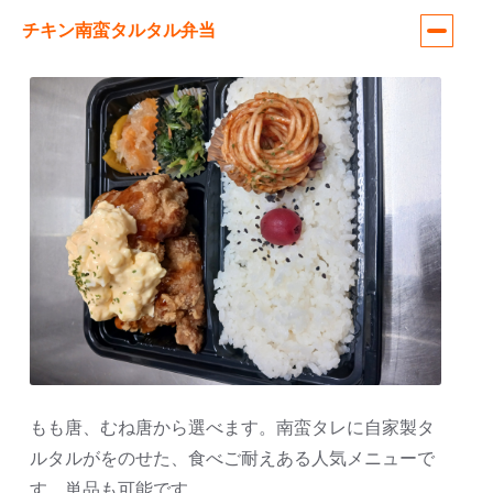
チキン南蛮タルタル弁当
もも唐、むね唐から選べます。南蛮タレに自家製タ
ルタルがをのせた、食べご耐えある人気メニューで
す。単品も可能です。