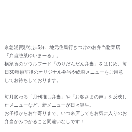
京急浦賀駅徒歩3分、地元住民行きつけのお弁当惣菜店
『弁当惣菜ゆいまーる』。
横須賀のソウルフード「のりだんだん弁当」をはじめ、毎
日30種類前後のオリジナル弁当や総菜メニューをご用意
してお待ちしております。
毎月変わる「月刊推し弁当」や「お客さまの声」を反映し
たメニューなど、新メニューが日々誕生。
お子様からお年寄りまで、いつ来店してもお気に入りのお
弁当がみつかること間違いなしです！