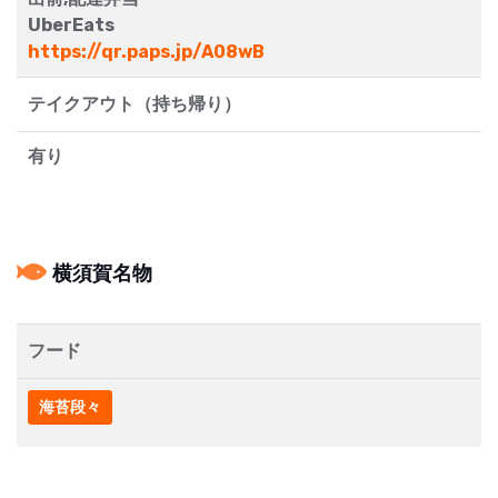
UberEats
https://qr.paps.jp/A08wB
テイクアウト（持ち帰り）
有り
横須賀名物
フード
海苔段々