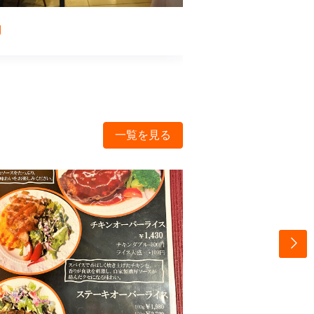
内
店舗外観
一覧を見る