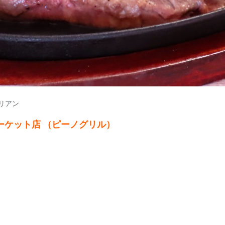
リアン
ートマーケット店 （ピーノグリル）