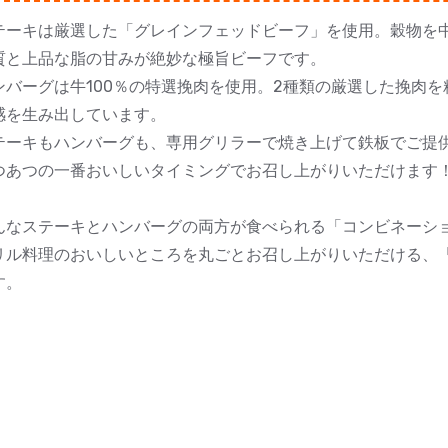
テーキは厳選した「グレインフェッドビーフ」を使用。穀物を
質と上品な脂の甘みが絶妙な極旨ビーフです。
ンバーグは牛100％の特選挽肉を使用。2種類の厳選した挽肉
感を生み出しています。
テーキもハンバーグも、専用グリラーで焼き上げて鉄板でご提
つあつの一番おいしいタイミングでお召し上がりいただけます
んなステーキとハンバーグの両方が食べられる「コンビネーシ
リル料理のおいしいところを丸ごとお召し上がりいただける、「PI
す。