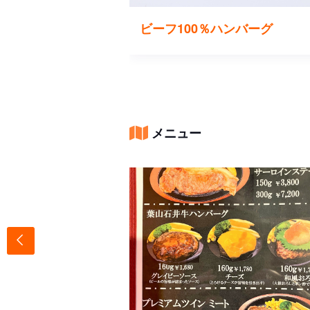
ア風サンド
ビーフ100％ハンバーグ
メニュー