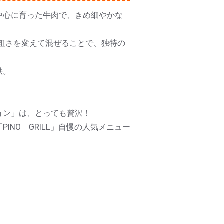
中心に育った牛肉で、きめ細やかな
を粗さを変えて混ぜることで、独特の
供。
！
ョン」は、とっても贅沢！
NO GRILL」自慢の人気メニュー