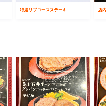
特選リブロースステーキ
店