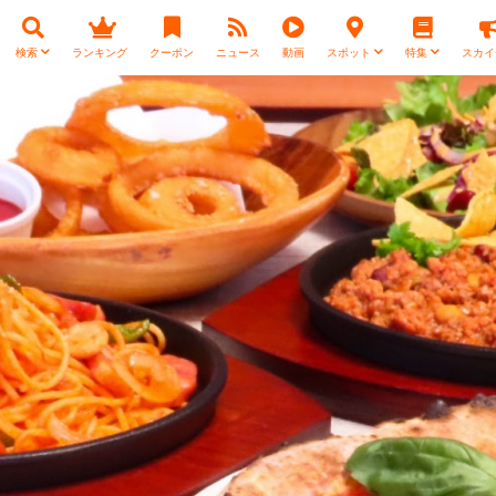
検索
ランキング
クーポン
ニュース
動画
スポット
特集
スカイ