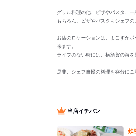
グリル料理の他、ピザやパスタ、一
もちろん、ピザやパスタもシェフの
お店のロケーションは、よこすかポ
来ます。
ライブのない時には、横須賀の海を
是非、シェフ自慢の料理を存分にご
当店イチバン
鉄