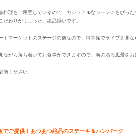
品料理もご用意しているので、カジュアルなシーンにもぴった
こだわりがつまった、絶品揃いです。
ートマーケットのステージの前なので、特等席でライブを見な
見ながら落ち着いてお食事ができますので、海のある風景をお
堪能ください。
板でご提供！あつあつ絶品のステーキ＆ハンバーグ