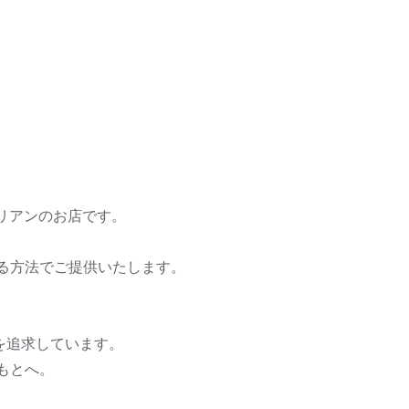
タリアンのお店です。
る方法でご提供いたします。
を追求しています。
もとへ。