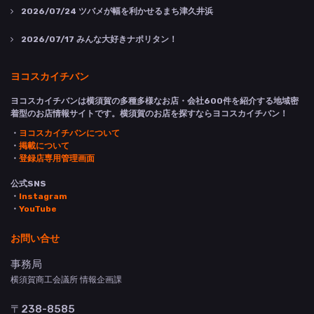
2026/07/24
ツバメが幅を利かせるまち津久井浜
2026/07/17
みんな大好きナポリタン！
ヨコスカイチバン
ヨコスカイチバンは横須賀の多種多様なお店・会社600件を紹介する地域密
着型のお店情報サイトです。横須賀のお店を探すならヨコスカイチバン！
・
ヨコスカイチバンについて
・
掲載について
・
登録店専用管理画面
公式SNS
・
Instagram
・
YouTube
お問い合せ
事務局
横須賀商工会議所 情報企画課
〒238-8585