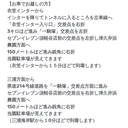
【お車でお越しの方】
衣笠インターから
インターを降りてトンネルに入るところを左車線へ
「衣笠インター入り口」交差点を右折
3キロほど進み「一騎塚」交差点を左折
セブンイレブン須軽谷店前の交差点を左折し津久井浜
農園方面へ
150メートルほど進み鋭角に右折
当園駐車場が見えてきます
（衣笠インターから１５分ほどで到着します）
三浦方面から
県道214号線道路を「一騎塚」交差点方面に進み
セブンイレブン須軽谷店前の交差点を右折し津久井浜
農園方面へ
150メートルほど進み鋭角に右折
当園駐車場が見えてきます
（三浦海岸駅から１0分ほどで到着します）