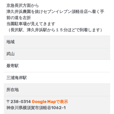
京急長沢方面から
津久井浜農園を抜けセブンイレブン須軽谷店へ着く手
前の道を左折
当園駐車場が見えてきます
（長沢駅、津久井浜駅から１５分ほどで到着します）
地域
武山
最寄駅
三浦海岸駅
所在地
〒238-0314
Google Mapで表示
神奈川県横須賀市須軽谷1062-1