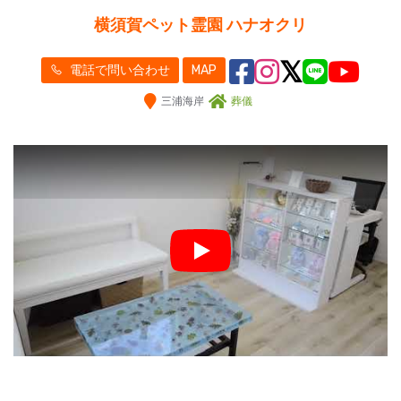
横須賀ペット霊園 ハナオクリ
電話で問い合わせ
MAP
三浦海岸
葬儀
Play