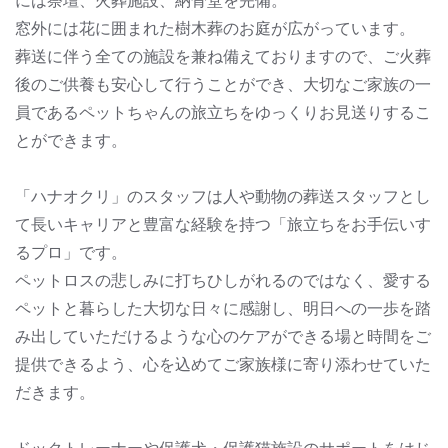
には祭壇、火葬施設、納骨堂を完備。
窓外には花に囲まれた樹木葬のお庭が広がっています。
葬送に伴う全ての施設を兼ね備えておりますので、ご火葬
後のご供養も安心して行うことができ、大切なご家族の一
員であるペットちゃんの旅立ちをゆっくりお見送りするこ
とができます。
「ハナオクリ」のスタッフは人や動物の葬送スタッフとし
て長いキャリアと豊富な経験を持つ「旅立ちをお手伝いす
るプロ」です。
ペットロスの悲しみに打ちひしがれるのではなく、愛する
ペットと暮らした大切な日々に感謝し、明日への一歩を踏
み出していただけるような心のケアができる場と時間をご
提供できるよう、心を込めてご家族様に寄り添わせていた
だきます。