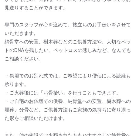
見送りすることができます。
専門のスタッフが心を込めて、旅立ちのお手伝いをさせて
いただきます。
納骨堂への安置、樹木葬などのご供養方法や、大切なペッ
トのDNAを残したい、ペットロスの悲しみなど、なんでも
ご相談ください。
・祭壇でのお別れ式では、ご希望により僧侶による読経も
承ります。
・ご火葬後には「お骨拾い」を行うこともできます。
・ご自宅のお仏壇での供養、納骨堂への安置、樹木葬への
埋葬、分骨など、ご供養方法もご家族の気持ちに寄り添っ
た形をご相談いただけます。
また、他の施設でご火葬された方もハナオクリの納骨堂へ