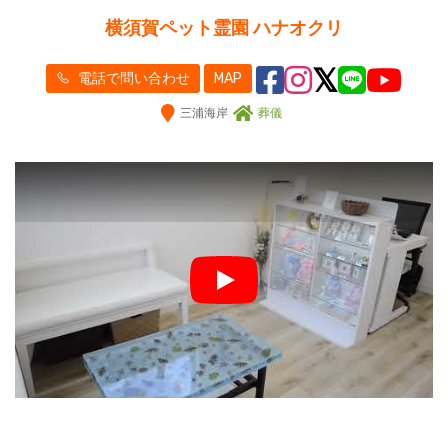
横須賀ペット霊園 ハナオクリ
電話で問い合わせ
MAP
三浦海岸
葬儀
Play