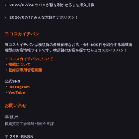
2026/07/24
ツバメが幅を利かせるまち津久井浜
2026/07/17
みんな大好きナポリタン！
ヨコスカイチバン
ヨコスカイチバンは横須賀の多種多様なお店・会社600件を紹介する地域密
着型のお店情報サイトです。横須賀のお店を探すならヨコスカイチバン！
・
ヨコスカイチバンについて
・
掲載について
・
登録店専用管理画面
公式SNS
・
Instagram
・
YouTube
お問い合せ
事務局
横須賀商工会議所 情報企画課
〒238-8585