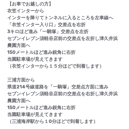
【お車でお越しの方】
衣笠インターから
インターを降りてトンネルに入るところを左車線へ
「衣笠インター入り口」交差点を右折
3キロほど進み「一騎塚」交差点を左折
セブンイレブン須軽谷店前の交差点を左折し津久井浜
農園方面へ
150メートルほど進み鋭角に右折
当園駐車場が見えてきます
（衣笠インターから１５分ほどで到着します）
三浦方面から
県道214号線道路を「一騎塚」交差点方面に進み
セブンイレブン須軽谷店前の交差点を右折し津久井浜
農園方面へ
150メートルほど進み鋭角に右折
当園駐車場が見えてきます
（三浦海岸駅から１0分ほどで到着します）