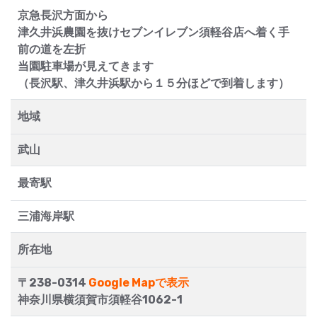
京急長沢方面から
津久井浜農園を抜けセブンイレブン須軽谷店へ着く手
前の道を左折
当園駐車場が見えてきます
（長沢駅、津久井浜駅から１５分ほどで到着します）
地域
武山
最寄駅
三浦海岸駅
所在地
〒238-0314
Google Mapで表示
神奈川県横須賀市須軽谷1062-1