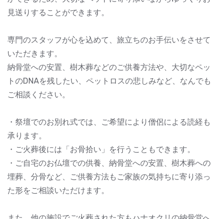
見送りすることができます。
専門のスタッフが心を込めて、旅立ちのお手伝いをさせて
いただきます。
納骨堂への安置、樹木葬などのご供養方法や、大切なペッ
トのDNAを残したい、ペットロスの悲しみなど、なんでも
ご相談ください。
・祭壇でのお別れ式では、ご希望により僧侶による読経も
承ります。
・ご火葬後には「お骨拾い」を行うこともできます。
・ご自宅のお仏壇での供養、納骨堂への安置、樹木葬への
埋葬、分骨など、ご供養方法もご家族の気持ちに寄り添っ
た形をご相談いただけます。
また、他の施設でご火葬された方もハナオクリの納骨堂へ