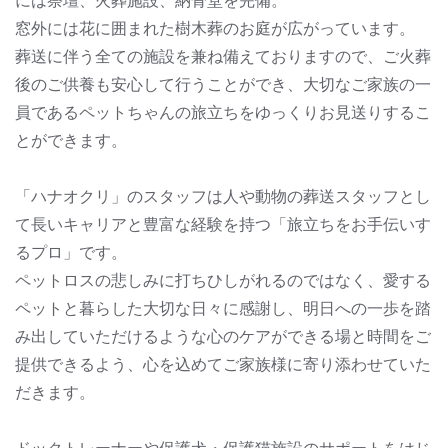
には祭壇、火葬施設、納骨堂を完備。
窓外には花に囲まれた樹木葬のお庭が広がっています。
葬送に伴う全ての施設を兼ね備えておりますので、ご火葬
後のご供養も安心して行うことができ、大切なご家族の一
員であるペットちゃんの旅立ちをゆっくりお見送りするこ
とができます。
「ハナオクリ」のスタッフは人や動物の葬送スタッフとし
て長いキャリアと豊富な経験を持つ「旅立ちをお手伝いす
るプロ」です。
ペットロスの悲しみに打ちひしがれるのではなく、愛する
ペットと暮らした大切な日々に感謝し、明日への一歩を踏
み出していただけるような心のケアができる場と時間をご
提供できるよう、心を込めてご家族様に寄り添わせていた
だきます。