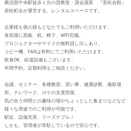
横須賀中央駅徒歩１分の貸教室・貸会議室 『若松会館』
若松町会が運営する、レンタルスペースです。
企業様も個人様もどなたでもご利用いただけます。
各部屋に黒板、机、椅子、WIFI完備。
プロジェクターやマイクの無料貸し出しあり。
コピー機、FAXは有料にてご利用いただけます。
飲食OK、給湯設備もございます。
年間予約、定期利用もご相談ください。
会議、セミナー、各種教室、習い事、健康診断、撮影場
所、テレワーク、ロケの支度部屋、
気の合う仲間との趣味の場やちょっとした集まりなどなど
様々な用途でのご利用が可能です。
駅近、設備充実、リーズナブル！
しかも、管理者が常駐しているので安心です。