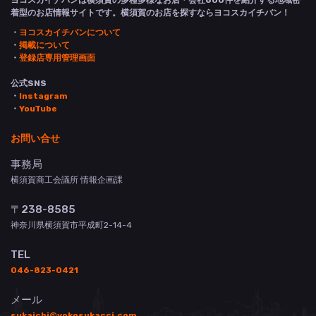
ヨコスカイチバンは横須賀の多種多様なお店・会社600件を紹介する地域密
着型のお店情報サイトです。横須賀のお店を探すならヨコスカイチバン！
・
ヨコスカイチバンについて
・
掲載について
・
登録店専用管理画面
公式SNS
・
Instagram
・
YouTube
お問い合せ
事務局
横須賀商工会議所 情報企画課
〒238-8585
神奈川県横須賀市平成町2-14-4
TEL
046-823-0421
メール
sukaichi@yokosukacci.com