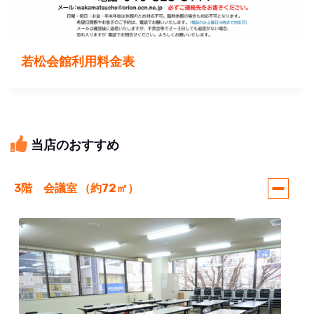
若松会館利用料金表
当店のおすすめ
3階 会議室 （約72㎡）