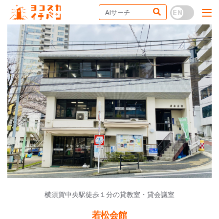
横須賀中央駅徒歩１分の貸教室・貸会議室
若松会館