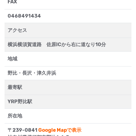
FAX
0468491434
アクセス
横浜横須賀道路 佐原ICから右に道なり10分
地域
野比・長沢・津久井浜
最寄駅
YRP野比駅
所在地
〒239-0841
Google Mapで表示