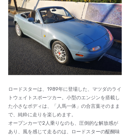
ロードスターは、1989年に登場した、マツダのライ
トウェイトスポーツカー。小型のエンジンを搭載し
た小さなボディは、「人馬一体」の合言葉そのまま
で、純粋に走りを楽しめます。
オープンカーで2人乗りなのも、圧倒的な解放感が
あり、風を感じて走るのは、ロードスターの醍醐味