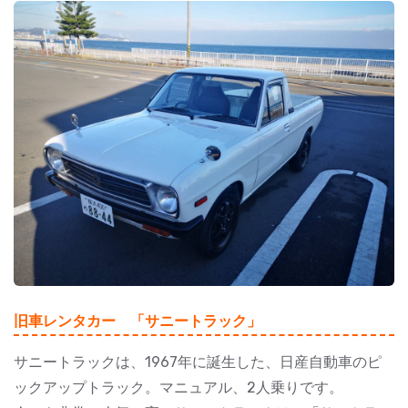
旧車レンタカー 「サニートラック」
サニートラックは、1967年に誕生した、日産自動車のピ
ックアップトラック。マニュアル、2人乗りです。