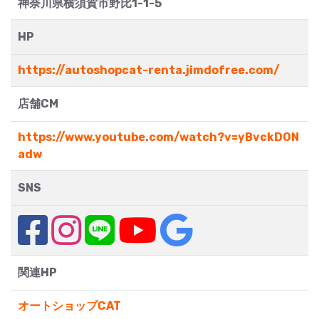
神奈川県横須賀市野比1-1-5
HP
https://autoshopcat-renta.jimdofree.com/
店舗CM
https://www.youtube.com/watch?v=yBvckDON
adw
SNS
関連HP
オートショップCAT