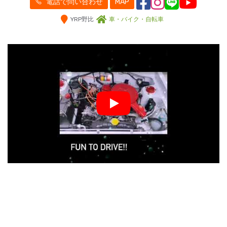
電話で問い合わせ
MAP
YRP野比
車・バイク・自転車
Play