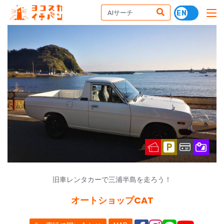
旧車レンタカーで三浦半島を走ろう！
オートショップCAT