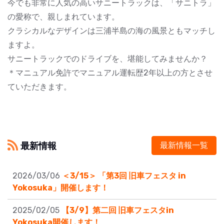
今でも非常に人気の高いサニートラックは、「サニトラ」
の愛称で、親しまれています。
クラシカルなデザインは三浦半島の海の風景ともマッチし
ますよ。
サニートラックでのドライブを、堪能してみませんか？
＊マニュアル免許でマニュアル運転歴2年以上の方とさせ
ていただきます。
最新情報
最新情報一覧
2026/03/06
＜3/15＞ 「第3回 旧車フェスタ in
Yokosuka」開催します！
2025/02/05
【3/9】第二回 旧車フェスタin
Yokosuka開催します！