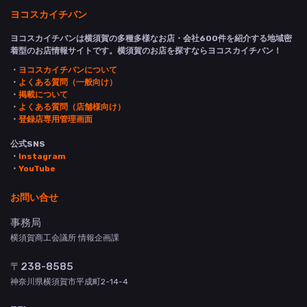
ヨコスカイチバン
ヨコスカイチバンは横須賀の多種多様なお店・会社600件を紹介する地域密
着型のお店情報サイトです。横須賀のお店を探すならヨコスカイチバン！
・
ヨコスカイチバンについて
・
よくある質問（一般向け）
・
掲載について
・
よくある質問（店舗様向け）
・
登録店専用管理画面
公式SNS
・
Instagram
・
YouTube
お問い合せ
事務局
横須賀商工会議所 情報企画課
〒238-8585
神奈川県横須賀市平成町2-14-4