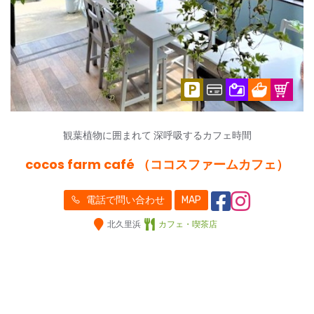
観葉植物に囲まれて 深呼吸するカフェ時間
cocos farm café （ココスファームカフェ）
電話で問い合わせ
MAP
北久里浜
カフェ・喫茶店