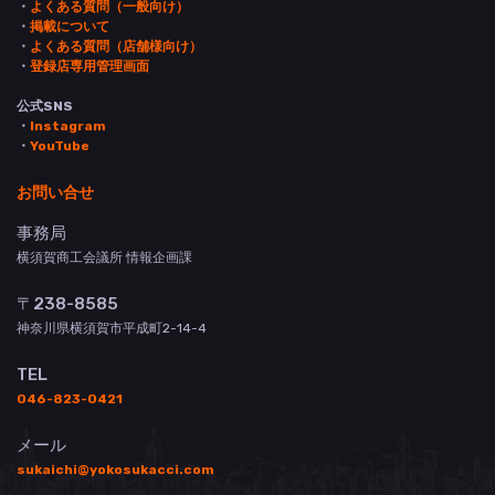
・
よくある質問（一般向け）
・
掲載について
・
よくある質問（店舗様向け）
・
登録店専用管理画面
公式SNS
・
Instagram
・
YouTube
お問い合せ
事務局
横須賀商工会議所 情報企画課
〒238-8585
神奈川県横須賀市平成町2-14-4
TEL
046-823-0421
メール
sukaichi@yokosukacci.com