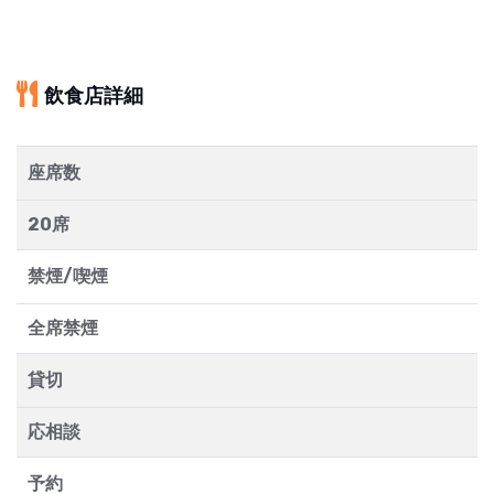
飲食店詳細
座席数
20席
禁煙/喫煙
全席禁煙
貸切
応相談
予約