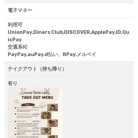
電子マネー
利用可
UnionPay,Diners Club,DISCOVER,ApplePay,iD,Qu
icPay
交通系IC
PayPay,auPay,d払い、RPay,メルペイ
テイクアウト（持ち帰り）
有り