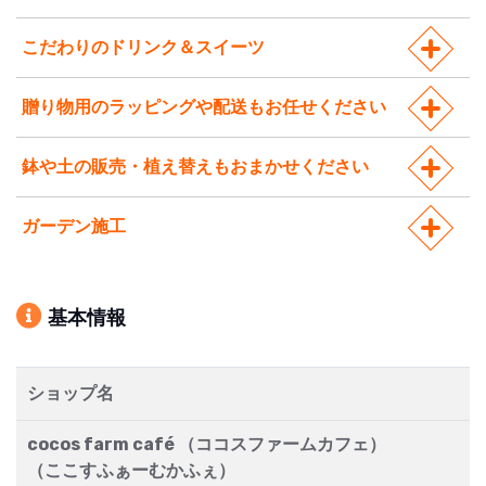
こだわりのドリンク＆スイーツ
贈り物用のラッピングや配送もお任せください
鉢や土の販売・植え替えもおまかせください
ガーデン施工
基本情報
ショップ名
cocos farm café （ココスファームカフェ）
（ここすふぁーむかふぇ）