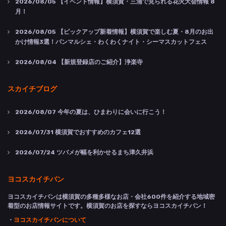
2026/08/05
【イベント情報】横須賀・三浦で見られる花火大会情報 8
月！
2026/08/05
【ピックアップ新着情報】横須賀で楽しむ夏・8月のお出
かけ情報3選！パンマルシェ・わくわくナイト・シーマスカットフェス
2026/08/04
【新規登録店のご紹介】浄楽寺
スカイチブログ
2026/08/07
今年の夏は、ひまわりに会いに行こう！
2026/07/31
横須賀でおすすめのカフェ12選
2026/07/24
ツバメが幅を利かせるまち津久井浜
ヨコスカイチバン
ヨコスカイチバンは横須賀の多種多様なお店・会社600件を紹介する地域密
着型のお店情報サイトです。横須賀のお店を探すならヨコスカイチバン！
・
ヨコスカイチバンについて