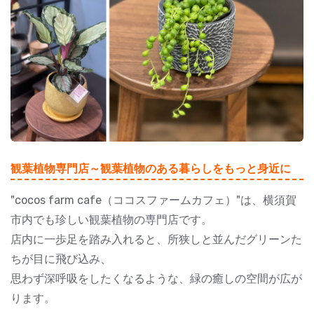
観葉植物専門店～観葉植物のある暮らしをもっと身近に
"cocos farm cafe（ココスファームカフェ）"は、横須賀
市内でも珍しい観葉植物の専門店です。
店内に一歩足を踏み入れると、所狭しと並んだグリーンた
ちが目に飛び込み、
思わず深呼吸をしたくなるような、緑の癒しの空間が広が
ります。