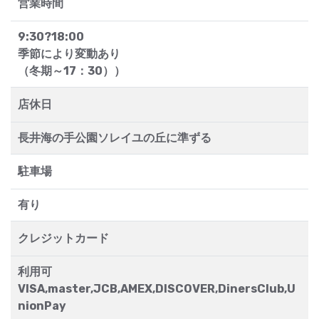
営業時間
9:30?18:00
季節により変動あり
（冬期～17：30））
店休日
長井海の手公園ソレイユの丘に準ずる
駐車場
有り
クレジットカード
利用可
VISA,master,JCB,AMEX,DISCOVER,DinersClub,U
nionPay