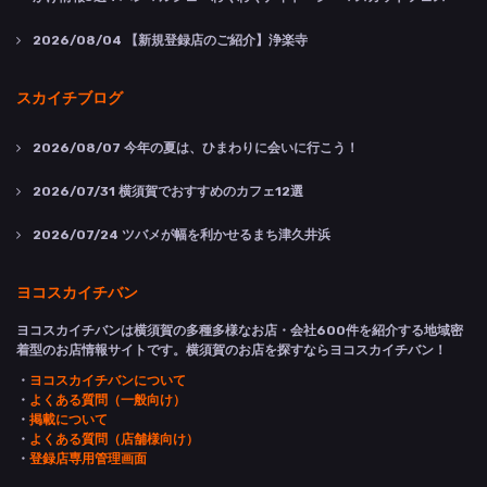
2026/08/04
【新規登録店のご紹介】浄楽寺
スカイチブログ
2026/08/07
今年の夏は、ひまわりに会いに行こう！
2026/07/31
横須賀でおすすめのカフェ12選
2026/07/24
ツバメが幅を利かせるまち津久井浜
ヨコスカイチバン
ヨコスカイチバンは横須賀の多種多様なお店・会社600件を紹介する地域密
着型のお店情報サイトです。横須賀のお店を探すならヨコスカイチバン！
・
ヨコスカイチバンについて
・
よくある質問（一般向け）
・
掲載について
・
よくある質問（店舗様向け）
・
登録店専用管理画面