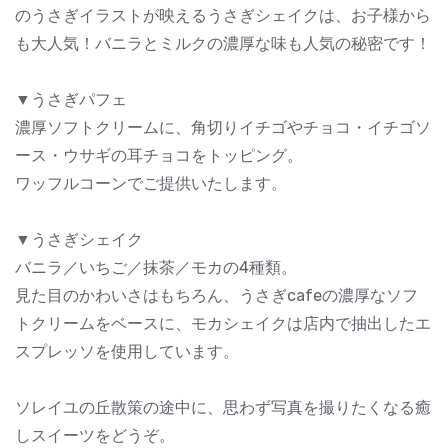
のうさぎイラストが映えるうさぎシェイクは、お子様から
も大人気！バニラとミルクの濃厚な味も人気の秘密です！
▼うさぎパフェ
濃厚ソフトクリームに、角切りイチゴやチョコ・イチゴソ
ース・ウサギの耳チョコをトッピング。
ワッフルコーンでご提供いたします。
▼うさぎシェイク
バニラ／いちご／抹茶／モカの4種類。
見た目のかわいさはもちろん、うさぎcafeの濃厚なソフ
トクリームをベースに、モカシェイクは店内で抽出したエ
スプレッソを使用しています。
ソレイユの丘散策の途中に、思わず写真を撮りたくなる癒
しスイーツをどうぞ。