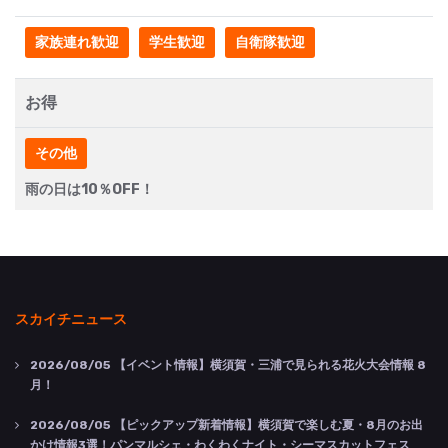
家族連れ歓迎
学生歓迎
自衛隊歓迎
お得
その他
雨の日は10％OFF！
スカイチニュース
2026/08/05
【イベント情報】横須賀・三浦で見られる花火大会情報 8
月！
2026/08/05
【ピックアップ新着情報】横須賀で楽しむ夏・8月のお出
かけ情報3選！パンマルシェ・わくわくナイト・シーマスカットフェス