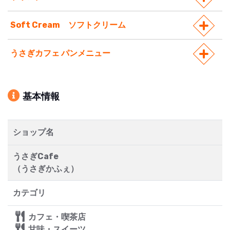
Soft Cream ソフトクリーム
うさぎカフェ パンメニュー
基本情報
ショップ名
うさぎCafe
（うさぎかふぇ）
カテゴリ
カフェ・喫茶店
甘味・スイーツ