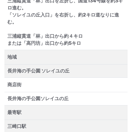
三浦縦貫道「林」出口を左折し、国道134号線を約3キ
ロ進む。
「ソレイユの丘入口」を右折し、約2キロ道なりに進
む。
三浦縦貫道「林」出口から約４キロ
または「高円坊」出口から約5キロ
地域
長井海の手公園 ソレイユの丘
商店街
長井海の手公園ソレイユの丘
最寄駅
三崎口駅