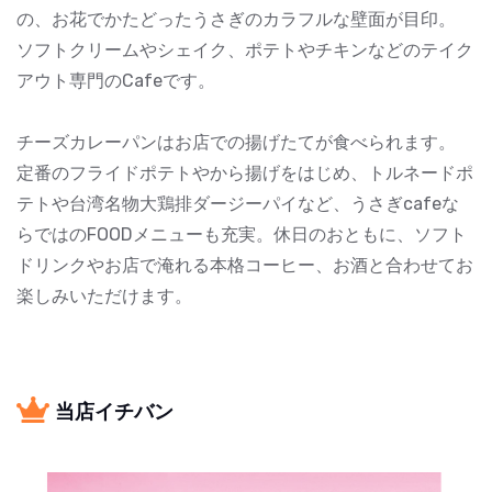
の、お花でかたどったうさぎのカラフルな壁面が目印。
ソフトクリームやシェイク、ポテトやチキンなどのテイク
アウト専門のCafeです。
チーズカレーパンはお店での揚げたてが食べられます。
定番のフライドポテトやから揚げをはじめ、トルネードポ
テトや台湾名物大鶏排ダージーパイなど、うさぎcafeな
らではのFOODメニューも充実。休日のおともに、ソフト
ドリンクやお店で淹れる本格コーヒー、お酒と合わせてお
楽しみいただけます。
当店イチバン