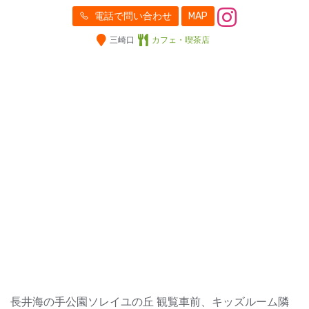
電話で問い合わせ
MAP
三崎口
カフェ・喫茶店
長井海の手公園ソレイユの丘 観覧車前、キッズルーム隣