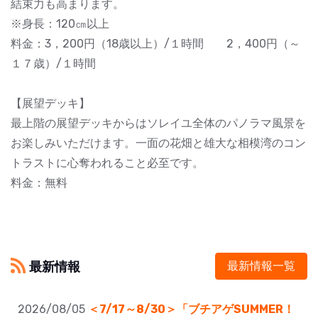
結束力も高まります。
※身長：120㎝以上
料金：3，200円（18歳以上）/１時間 2，400円（～
１７歳）/１時間
【展望デッキ】
最上階の展望デッキからはソレイユ全体のパノラマ風景を
お楽しみいただけます。一面の花畑と雄大な相模湾のコン
トラストに心奪われること必至です。
料金：無料
最新情報
最新情報一覧
2026/08/05
＜7/17～8/30＞「ブチアゲSUMMER！