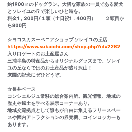
約1900㎡のドッグラン。大切な家族の一員である愛犬
とソレイユの丘で楽しいひと時を。
料金1，200円/１頭（土日祝1，400円） ２頭目か
ら800円
☆ヨコスカスーベニアショップ ソレイユの丘店
https://www.sukaichi.com/shop.php?id=2282
入り口ゲートのお土産屋さん
三浦半島の特産品からオリジナルグッズまで、ソレイ
ユの丘ならではのお土産品が盛り沢山！
来園の記念にぜひどうぞ。
☆長井ベース
コンシェルジュ常駐の総合案内所。観光情報、地域の
歴史や風土を学べる展示コーナーあり。
地域交流拠点として誰もが自由に集えるフリースペー
スや園内アトラクションの券売機、コインロッカーも
あります。