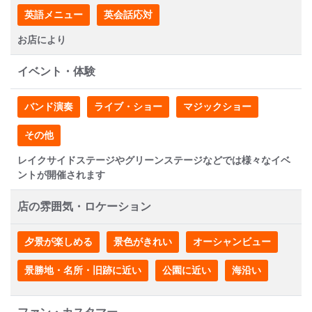
英語メニュー
英会話応対
お店により
イベント・体験
バンド演奏
ライブ・ショー
マジックショー
その他
レイクサイドステージやグリーンステージなどでは様々なイベ
ントが開催されます
店の雰囲気・ロケーション
夕景が楽しめる
景色がきれい
オーシャンビュー
景勝地・名所・旧跡に近い
公園に近い
海沿い