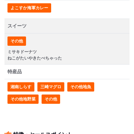
よこすか海軍カレー
スイーツ
その他
ミサキドーナツ
ねこがたいやきたべちゃった
特産品
湘南しらす
三崎マグロ
その他地魚
その他地野菜
その他