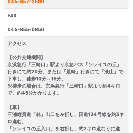
046-857-2500
FAX
046-855-0850
アクセス
【公共交通機関】
京浜急行「三崎口」駅より京急バス「ソレイユの丘」
行きにて約20分、または「荒崎」行きにて「漆山」で
下車し、徒歩10分～15分。
※徒歩の場合は、京浜急行「三崎口」駅より約4キロ
で、約45分かかります。
【車】
三浦縦貫道「林」出口を左折し、国道134号線を約3キ
ロ進む。
「ソレイユの丘入口」を右折し、約2キロ道なりに進