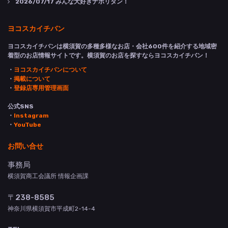
2026/07/17
みんな大好きナポリタン！
ヨコスカイチバン
ヨコスカイチバンは横須賀の多種多様なお店・会社600件を紹介する地域密
着型のお店情報サイトです。横須賀のお店を探すならヨコスカイチバン！
・
ヨコスカイチバンについて
・
掲載について
・
登録店専用管理画面
公式SNS
・
Instagram
・
YouTube
お問い合せ
事務局
横須賀商工会議所 情報企画課
〒238-8585
神奈川県横須賀市平成町2-14-4