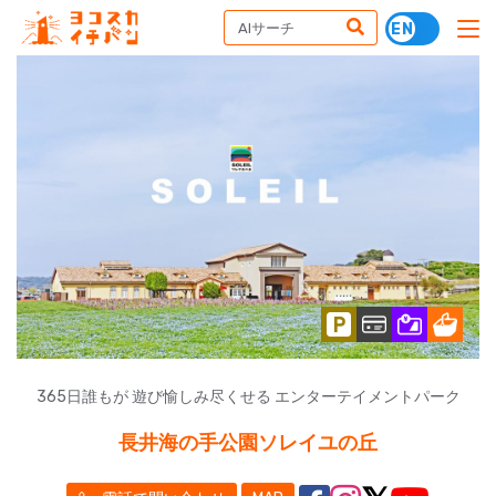
365日誰もが 遊び愉しみ尽くせる エンターテイメントパーク
長井海の手公園ソレイユの丘