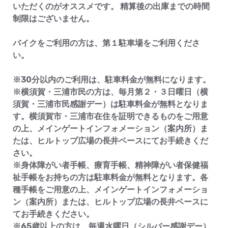
いただくのがオススメです。 精算後の出庫までの時間
制限はございません。
バイクをご利用の方は、第１駐車場をご利用くださ
い。
※30分以内のご利用は、駐車料金が無料になります。
※横須賀・三浦市民の方は、毎月第２・３日曜日（横
須賀・三浦市民感謝デー）は駐車料金が無料となりま
す。横須賀市・三浦市在住を証明できるものをご用意
の上、メインゲートインフォメーション（案内所）ま
たは、ヒルトップ広場の長井ベースにてお手続きくだ
さい。
※身体障がい者手帳、療育手帳、精神障がい者保健福
祉手帳をお持ちの方は駐車料金が無料となります。各
種手帳をご用意の上、メインゲートインフォメーショ
ン（案内所）または、ヒルトップ広場の長井ベースに
てお手続きください。
※65歳以上の方は、毎週水曜日（シルバー感謝デー）