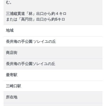
む。
三浦縦貫道「林」出口から約４キロ
または「高円坊」出口から約5キロ
地域
長井海の手公園 ソレイユの丘
商店街
長井海の手公園ソレイユの丘
最寄駅
三崎口駅
所在地