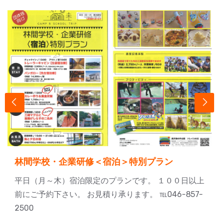
林間学校・企業研修＜宿泊＞特別プラン
平日（月～木）宿泊限定のプランです。 １００日以上
前にご予約下さい。 お見積り承ります。 ℡046-857-
2500