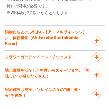
料）の同伴が必要です。
※VR体験は7歳以上からとなります
動物たちとのふれあい【アニマルヴィレッジ】
／ 体験農園【Shitekobe Sustainable
Farm】
フラワーガーデン イースト / ウェスト
地元食材を活かした料理からスイーツまで。 “美
味しい”が盛りだくさん！
宿泊施設も充実。 ソレイユの丘の“朝・昼・
夜”を体感！