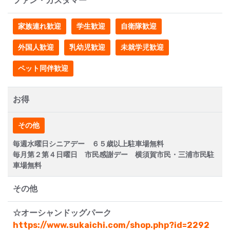
ファン・カスタマー
家族連れ歓迎
学生歓迎
自衛隊歓迎
外国人歓迎
乳幼児歓迎
未就学児歓迎
ペット同伴歓迎
お得
その他
毎週水曜日シニアデー ６５歳以上駐車場無料
毎月第２第４日曜日 市民感謝デー 横須賀市民・三浦市民駐
車場無料
その他
☆オーシャンドッグパーク
https://www.sukaichi.com/shop.php?id=2292