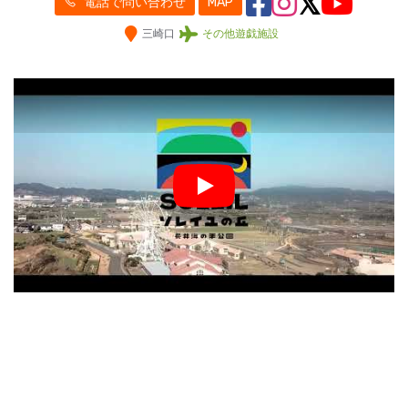
電話で問い合わせ
MAP
三崎口
その他遊戯施設
Play