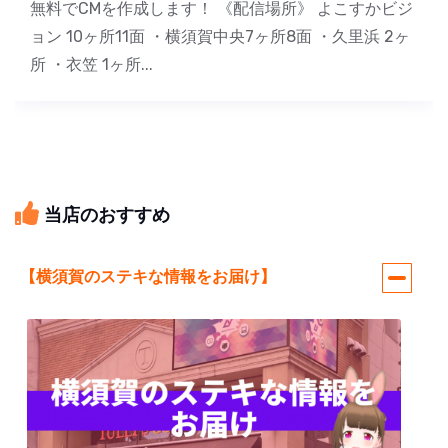
無料でCMを作成します！ 《配信場所》 よこすかビジ
ョン 10ヶ所11面 ・横須賀中央7ヶ所8面 ・久里浜 2ヶ
所 ・衣笠 1ヶ所...
当店のおすすめ
【横須賀のステキな情報をお届け】