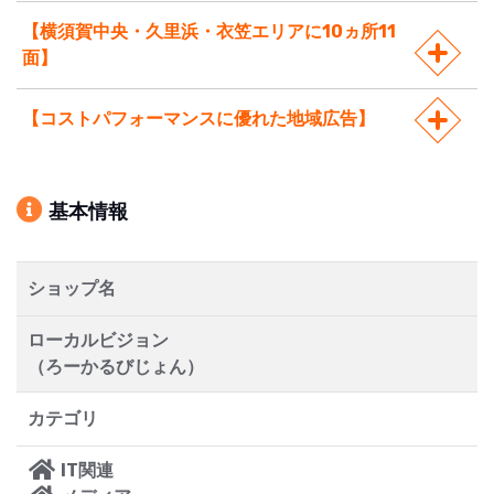
【横須賀中央・久里浜・衣笠エリアに10ヵ所11
面】
【コストパフォーマンスに優れた地域広告】
基本情報
ショップ名
ローカルビジョン
（ろーかるびじょん）
カテゴリ
IT関連