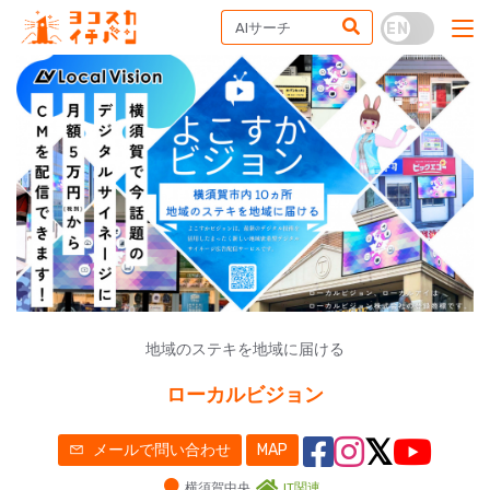
地域のステキを地域に届ける
ローカルビジョン
メールで問い合わせ
MAP
横須賀中央
IT関連