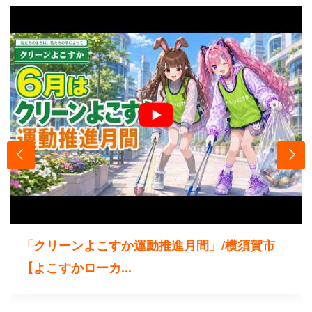
「クリーンよこすか運動推進月間」/横須賀市
【よこすかローカ...