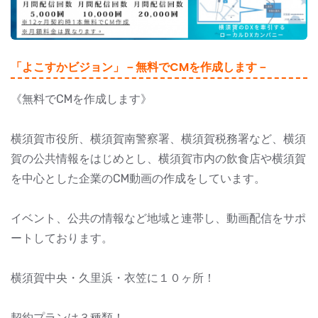
「よこすかビジョン」－無料でCMを作成します－
《無料でCMを作成します》
横須賀市役所、横須賀南警察署、横須賀税務署など、横須
賀の公共情報をはじめとし、横須賀市内の飲食店や横須賀
を中心とした企業のCM動画の作成をしています。
イベント、公共の情報など地域と連帯し、動画配信をサポ
ートしております。
横須賀中央・久里浜・衣笠に１０ヶ所！
契約プランは３種類！