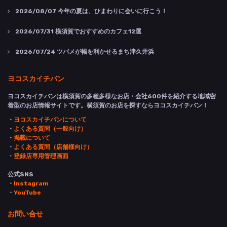
2026/08/07
今年の夏は、ひまわりに会いに行こう！
2026/07/31
横須賀でおすすめのカフェ12選
2026/07/24
ツバメが幅を利かせるまち津久井浜
ヨコスカイチバン
ヨコスカイチバンは横須賀の多種多様なお店・会社600件を紹介する地域密
着型のお店情報サイトです。横須賀のお店を探すならヨコスカイチバン！
・
ヨコスカイチバンについて
・
よくある質問（一般向け）
・
掲載について
・
よくある質問（店舗様向け）
・
登録店専用管理画面
公式SNS
・
Instagram
・
YouTube
お問い合せ